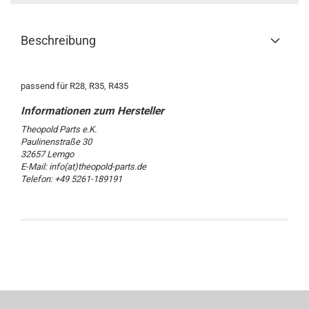
Beschreibung
passend für R28, R35, R435
Theopold Parts e.K.
Paulinenstraße 30
32657 Lemgo
E-Mail: info(at)theopold-parts.de
Telefon: +49 5261-189191