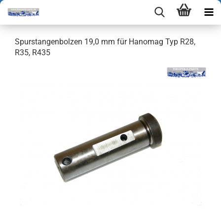
Spurstangenbolzen 19,0 mm für Hanomag Typ R28,
R35, R435