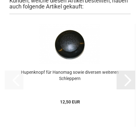
Kunden, welche diesen Artikel bestellten, haben
auch folgende Artikel gekauft:
Hupenknopf für Hanomag sowie diversen weiteren
Schleppern
12,50 EUR