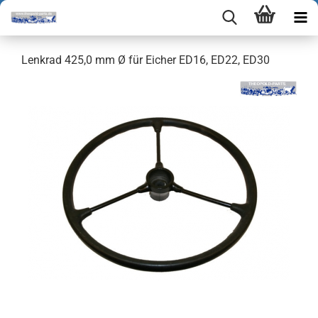
Lenkrad 425,0 mm Ø für Eicher ED16, ED22, ED30