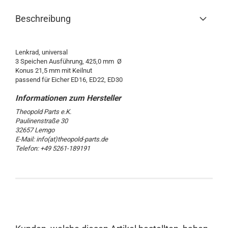
Beschreibung
Lenkrad, universal
3 Speichen Ausführung, 425,0 mm Ø
Konus 21,5 mm mit Keilnut
passend für Eicher ED16, ED22, ED30
Theopold Parts e.K.
Paulinenstraße 30
32657 Lemgo
E-Mail: info(at)theopold-parts.de
Telefon: +49 5261-189191