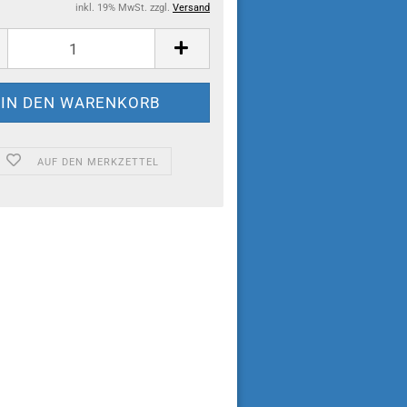
inkl. 19% MwSt. zzgl.
Versand
AUF DEN MERKZETTEL