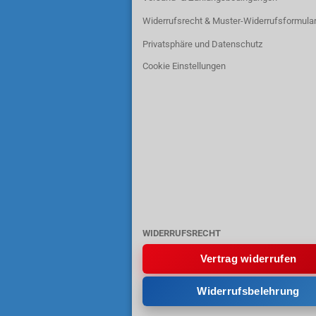
Widerrufsrecht & Muster-Widerrufsformula
Privatsphäre und Datenschutz
Cookie Einstellungen
WIDERRUFSRECHT
Vertrag widerrufen
Widerrufsbelehrung