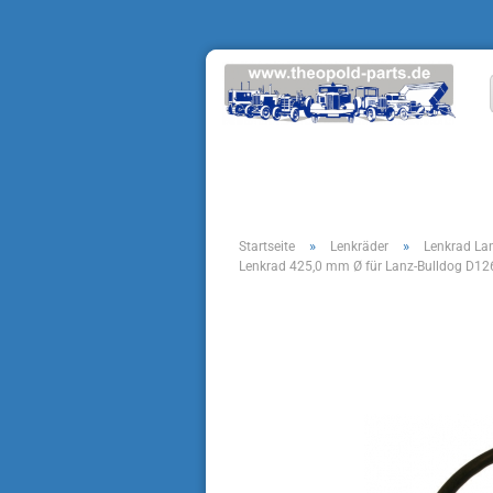
»
»
Startseite
Lenkräder
Lenkrad La
Lenkrad 425,0 mm Ø für Lanz-Bulldog D12