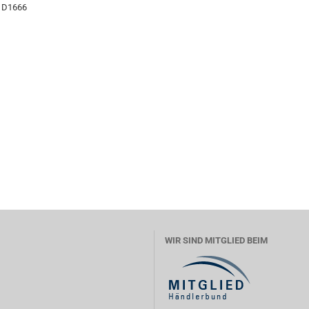
, D1666
WIR SIND MITGLIED BEIM