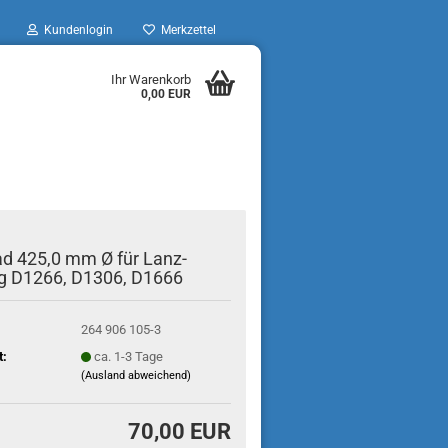
Kundenlogin
Merkzettel
Ihr Warenkorb
0,00 EUR
d 425,0 mm Ø für Lanz-
g D1266, D1306, D1666
264 906 105-3
t:
ca. 1-3 Tage
(Ausland abweichend)
70,00 EUR