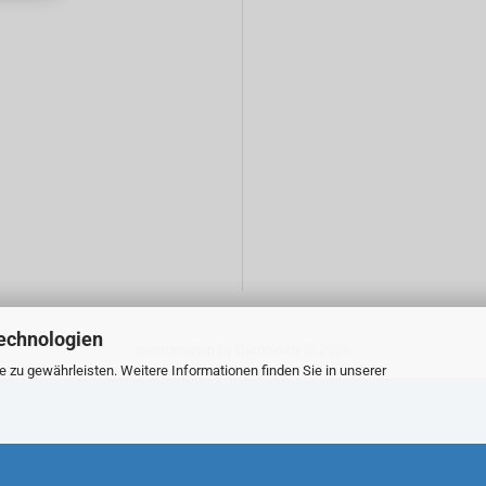
echnologien
Internetshop
by Gambio.de © 2026
zu gewährleisten. Weitere Informationen finden Sie in unserer