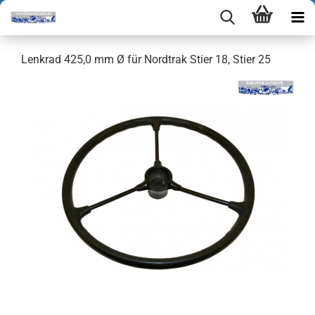
Lenkrad 425,0 mm Ø für Nordtrak Stier 18, Stier 25