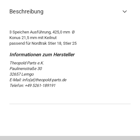
Beschreibung
3 Speichen Ausführung, 425,0 mm Ø
Konus 21,5 mm mit Keilnut
passend für Nordtrak Stier 18, Stier 25
Theopold Parts e.K.
Paulinenstraße 30
32657 Lemgo
E-Mail: info(at)theopold-parts.de
Telefon: +49 5261-189191