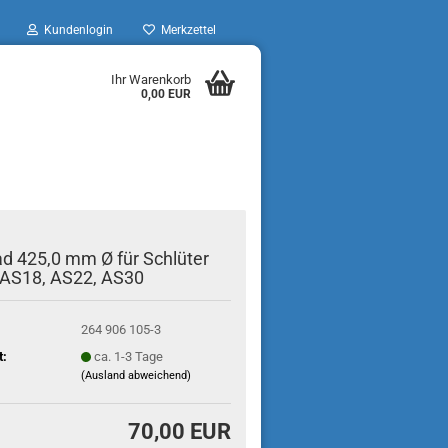
Kundenlogin
Merkzettel
Ihr Warenkorb
0,00 EUR
d 425,0 mm Ø für Schlüter
 AS18, AS22, AS30
264 906 105-3
t:
ca. 1-3 Tage
(Ausland abweichend)
70,00 EUR