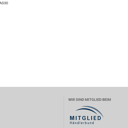
 AS30
WIR SIND MITGLIED BEIM