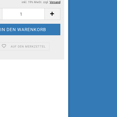
inkl. 19% MwSt. zzgl.
Versand
AUF DEN MERKZETTEL