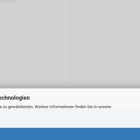
echnologien
Internetshop
by Gambio.de © 2026
zu gewährleisten. Weitere Informationen finden Sie in unserer