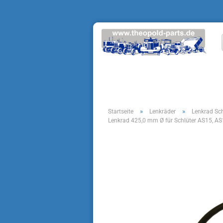
»
»
Startseite
Lenkräder
Lenkrad Sch
Lenkrad 425,0 mm Ø für Schlüter AS15, AS