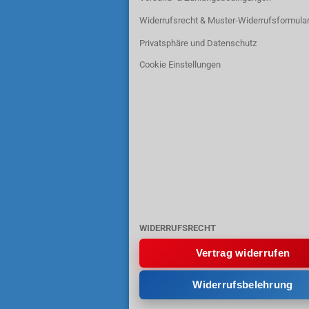
Widerrufsrecht & Muster-Widerrufsformula
Privatsphäre und Datenschutz
Cookie Einstellungen
WIDERRUFSRECHT
Vertrag widerrufen
Widerrufsbelehrung