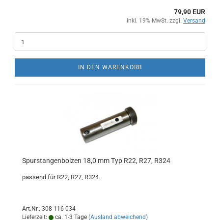
79,90 EUR
inkl. 19% MwSt. zzgl.
Versand
IN DEN WARENKORB
Spurstangenbolzen 18,0 mm Typ R22, R27, R324
passend für R22, R27, R324
Art.Nr.: 308 116 034
Lieferzeit:
ca. 1-3 Tage
(Ausland abweichend)