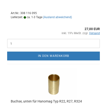
Art.Nr.: 308 116 095
Lieferzeit:
ca. 1-3 Tage
(Ausland abweichend)
27,00 EUR
inkl. 19% MwSt. zzgl.
Versand
IN DEN WARENKORB
Buchse, unten für Hanomag Typ R22, R27, R324