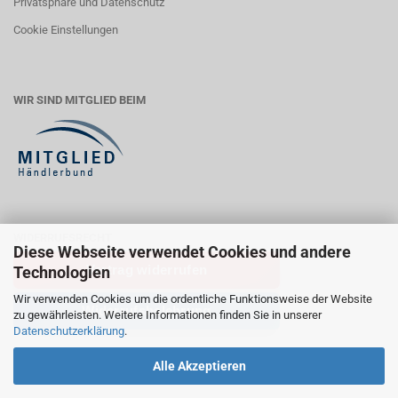
Privatsphäre und Datenschutz
Cookie Einstellungen
WIR SIND MITGLIED BEIM
WIDERRUFSRECHT
Diese Webseite verwendet Cookies und andere
Vertrag widerrufen
Technologien
Wir verwenden Cookies um die ordentliche Funktionsweise der Website
Widerrufsbelehrung
zu gewährleisten. Weitere Informationen finden Sie in unserer
Datenschutzerklärung
.
Alle Akzeptieren