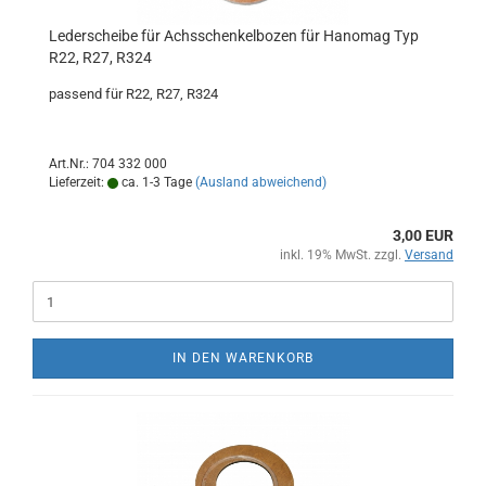
Lederscheibe für Achsschenkelbozen für Hanomag Typ
R22, R27, R324
passend für R22, R27, R324
Art.Nr.: 704 332 000
Lieferzeit:
ca. 1-3 Tage
(Ausland abweichend)
3,00 EUR
inkl. 19% MwSt. zzgl.
Versand
IN DEN WARENKORB