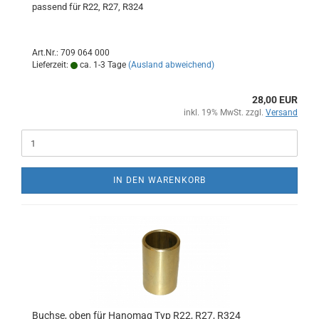
passend für R22, R27, R324
Art.Nr.: 709 064 000
Lieferzeit:
ca. 1-3 Tage
(Ausland abweichend)
28,00 EUR
inkl. 19% MwSt. zzgl.
Versand
IN DEN WARENKORB
Buchse, oben für Hanomag Typ R22, R27, R324