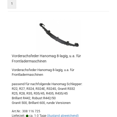
1
Vorderachsfeder Hanomag 8-lagig, u.a. für
Frontladermaschinen
Vorderachsfeder Hanomag 8-lagig, u.a. für
Frontladermaschinen
passend für nachfolgende Hanomag Schlepper:
R22, R27, R324, R324E, R324S, Granit R332
R25, R28, R35, R35/45, R435, R435/45
Brillant R442, Robust R442/50
Granit 500, Brillant 600, runde Versionen
Art.Nr.: 308 116 725
Lieferzeit:
ca. 1-3 Tage
(Ausland abweichend)