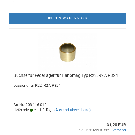
IN DEN WARENKORB
Buchse für Federlager für Hanomag Typ R22, R27, R324
passend für R22, R27, R324
Art.Nr.: 308 116 012
Lieferzeit:
ca. 1-3 Tage
(Ausland abweichend)
31,20 EUR
inkl. 19% MwSt. zzgl.
Versand