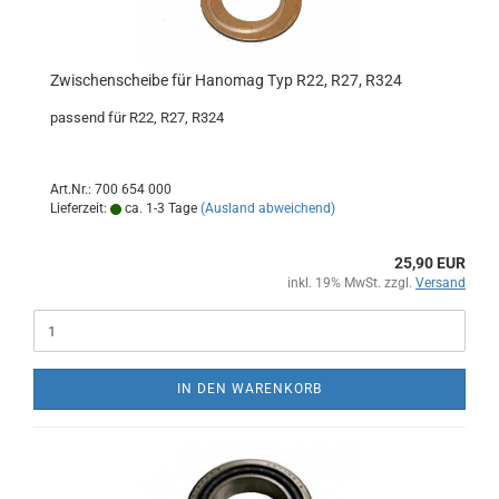
Zwischenscheibe für Hanomag Typ R22, R27, R324
passend für R22, R27, R324
Art.Nr.: 700 654 000
Lieferzeit:
ca. 1-3 Tage
(Ausland abweichend)
25,90 EUR
inkl. 19% MwSt. zzgl.
Versand
IN DEN WARENKORB