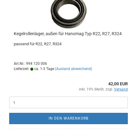
Kegelrollenlager, außen für Hanomag Typ R22, R27, R324
passend für R22, R27, R324
Art.Nr.: 994 120 006
Lieferzeit:
ca. 1-3 Tage
(Ausland abweichend)
42,00 EUR
inkl. 19% MwSt. zzgl.
Versand
IN DEN WARENKORB