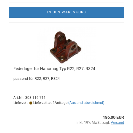
IN DEN WARENKORB
Federlager für Hanomag Typ R22, R27, R324
passend für R22, R27, R324
Art.Nr.: 308 116 711
Lieferzeit:
Lieferzeit auf Anfrage
(Ausland abweichend)
186,00 EUR
inkl. 19% MwSt. zzgl.
Versand