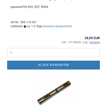
passend für R22, R27, R324
Art.Nr.: 308 116 041
Lieferzeit:
ca. 1-3 Tage
(Ausland abweichend)
28,00 EUR
inkl. 19% MwSt. zzgl.
Versand
IN DEN WARENKORB