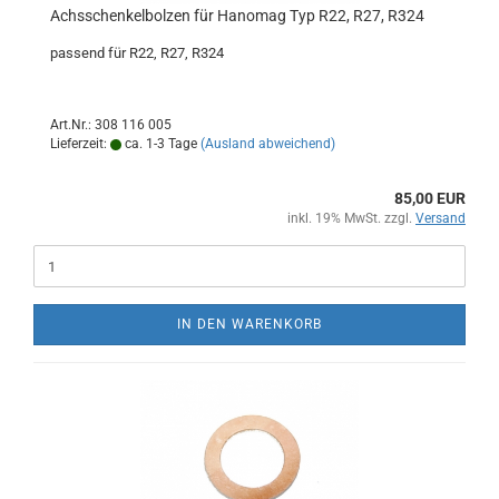
Achsschenkelbolzen für Hanomag Typ R22, R27, R324
passend für R22, R27, R324
Art.Nr.: 308 116 005
Lieferzeit:
ca. 1-3 Tage
(Ausland abweichend)
85,00 EUR
inkl. 19% MwSt. zzgl.
Versand
IN DEN WARENKORB