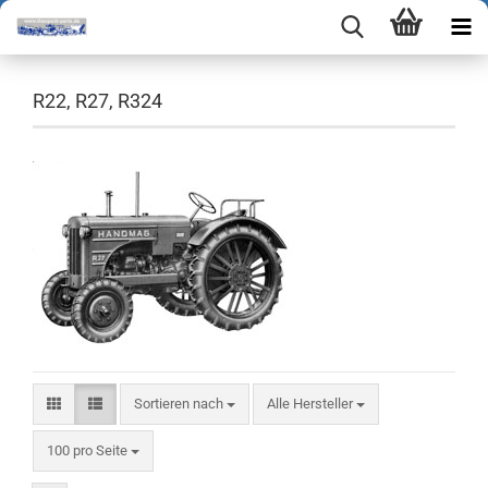
R22, R27, R324
Sortieren nach
Sortieren nach
Alle Hersteller
pro Seite
100 pro Seite