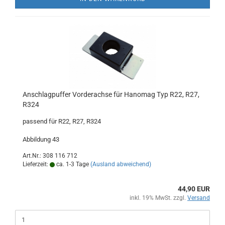
Anschlagpuffer Vorderachse für Hanomag Typ R22, R27,
R324
passend für R22, R27, R324
Abbildung 43
Art.Nr.: 308 116 712
Lieferzeit:
ca. 1-3 Tage
(Ausland abweichend)
44,90 EUR
inkl. 19% MwSt. zzgl.
Versand