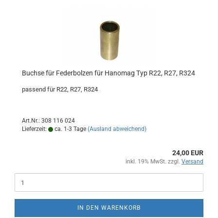
Buchse für Federbolzen für Hanomag Typ R22, R27, R324
passend für R22, R27, R324
Art.Nr.: 308 116 024
Lieferzeit:
ca. 1-3 Tage
(Ausland abweichend)
24,00 EUR
inkl. 19% MwSt. zzgl.
Versand
IN DEN WARENKORB