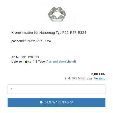
Kronenmutter für Hanomag Typ R22, R27, R324
passend für R22, R27, R324
Art.Nr.: 991 120 013
Lieferzeit:
ca. 1-3 Tage
(Ausland abweichend)
6,80 EUR
inkl. 19% MwSt. zzgl.
Versand
IN DEN WARENKORB