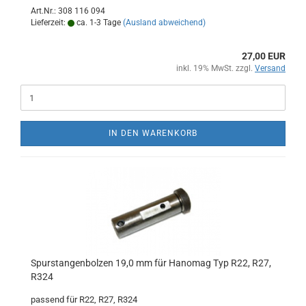
Art.Nr.: 308 116 094
Lieferzeit:
ca. 1-3 Tage
(Ausland abweichend)
27,00 EUR
inkl. 19% MwSt. zzgl.
Versand
IN DEN WARENKORB
Spurstangenbolzen 19,0 mm für Hanomag Typ R22, R27,
R324
passend für R22, R27, R324