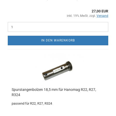
27,00 EUR
inkl. 19% MwSt. zzgl.
Versand
IN DEN WARENKORB
Spurstangenbolzen 18,5 mm für Hanomag R22, R27,
R324
passend für R22, R27, R324