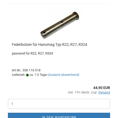
Federbolzen für Hanomag Typ R22, R27, R324
passend für R22, R27, R324
Art.Nr.: 308 116 018
Lieferzeit:
ca. 1-3 Tage
(Ausland abweichend)
44,90 EUR
inkl. 19% MwSt. zzgl.
Versand
IN DEN WARENKORB