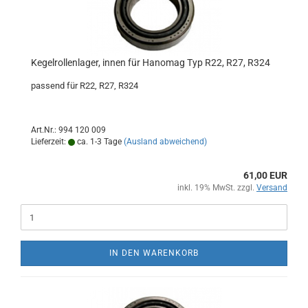
Kegelrollenlager, innen für Hanomag Typ R22, R27, R324
passend für R22, R27, R324
Art.Nr.: 994 120 009
Lieferzeit:
ca. 1-3 Tage
(Ausland abweichend)
61,00 EUR
inkl. 19% MwSt. zzgl.
Versand
IN DEN WARENKORB