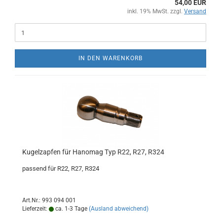
54,00 EUR
inkl. 19% MwSt. zzgl.
Versand
IN DEN WARENKORB
Kugelzapfen für Hanomag Typ R22, R27, R324
passend für R22, R27, R324
Art.Nr.: 993 094 001
Lieferzeit:
ca. 1-3 Tage
(Ausland abweichend)