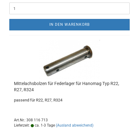
IN DEN WARENKORB
Mittelachsbolzen für Federlager für Hanomag Typ R22,
R27, R324
passend für R22, R27, R324
Art.Nr.: 308 116 713
Lieferzeit:
ca. 1-3 Tage
(Ausland abweichend)