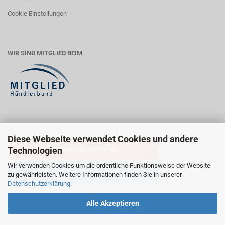
Cookie Einstellungen
WIR SIND MITGLIED BEIM
WIDERRUFSRECHT
Diese Webseite verwendet Cookies und andere
Vertrag widerrufen
Technologien
Wir verwenden Cookies um die ordentliche Funktionsweise der Website
Widerrufsbelehrung
zu gewährleisten. Weitere Informationen finden Sie in unserer
Datenschutzerklärung
.
Alle Akzeptieren