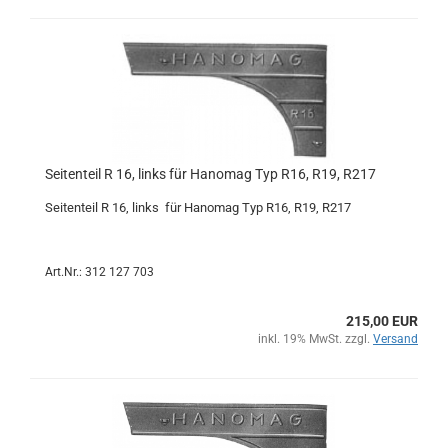
Seitenteil R 16, links für Hanomag Typ R16, R19, R217
Seitenteil R 16, links für Hanomag Typ R16, R19, R217
Art.Nr.: 312 127 703
215,00 EUR
inkl. 19% MwSt. zzgl.
Versand