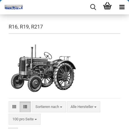
R16, R19, R217
Sortieren nach
Sortieren nach
Alle Hersteller
pro Seite
100 pro Seite