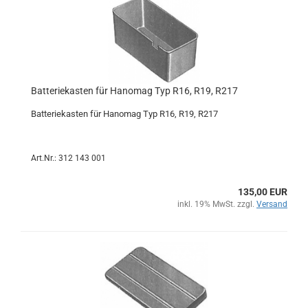
Batteriekasten für Hanomag Typ R16, R19, R217
Batteriekasten für Hanomag Typ R16, R19, R217
Art.Nr.: 312 143 001
135,00 EUR
inkl. 19% MwSt. zzgl.
Versand