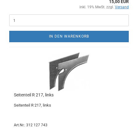
15,00 EUR
inkl. 19% MwSt. zzgl.
Versand
IN DEN WARENKORB
Seitenteil R 217, links
Seitenteil R 217, links
Art.Nr.: 312 127 743