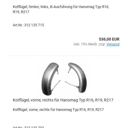
Kotflügel, hinten, links, B-Ausführung für Hanomag Typ R16,
R19, R217
Art.Nr.: 312 135 715
536,00 EUR
inkl. 19% MwSt. zzgl.
Versand
Kotflügel, vorne, rechts für Hanomag Typ R16, R19, R217
Kotflügel, vorne, rechts für Hanomag Typ R16, R19, R217