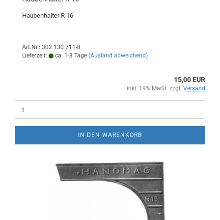
Haubenhalter R 16
Art.Nr.: 302 130 711-8
Lieferzeit:
ca. 1-3 Tage
(Ausland abweichend)
15,00 EUR
inkl. 19% MwSt. zzgl.
Versand
IN DEN WARENKORB