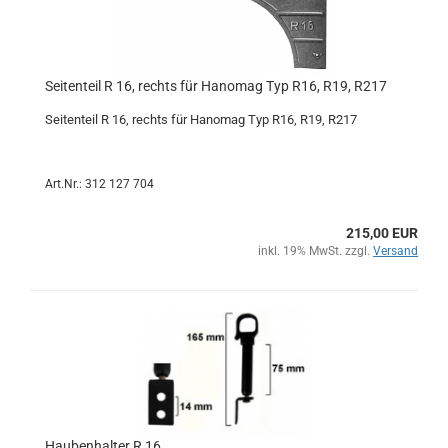
Seitenteil R 16, rechts für Hanomag Typ R16, R19, R217
Seitenteil R 16, rechts für Hanomag Typ R16, R19, R217
Art.Nr.: 312 127 704
215,00 EUR
inkl. 19% MwSt. zzgl.
Versand
Haubenhalter R 16