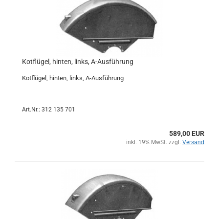
Kotflügel, hinten, links, A-Ausführung
Kotflügel, hinten, links, A-Ausführung
Art.Nr.: 312 135 701
589,00 EUR
inkl. 19% MwSt. zzgl.
Versand