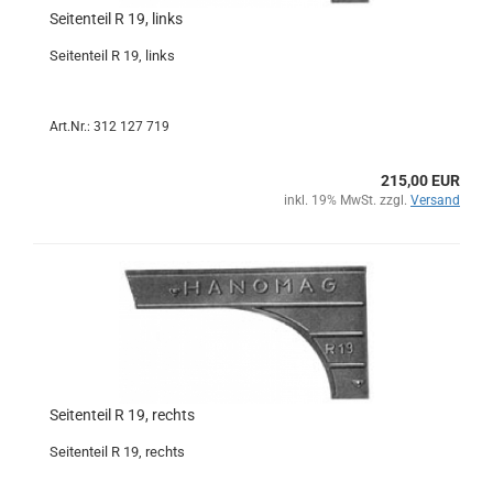
Seitenteil R 19, links
Seitenteil R 19, links
Art.Nr.: 312 127 719
215,00 EUR
inkl. 19% MwSt. zzgl.
Versand
Seitenteil R 19, rechts
Seitenteil R 19, rechts