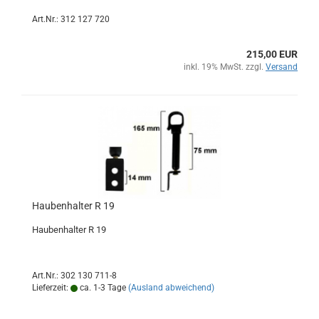
Art.Nr.: 312 127 720
215,00 EUR
inkl. 19% MwSt. zzgl.
Versand
Haubenhalter R 19
Haubenhalter R 19
Art.Nr.: 302 130 711-8
Lieferzeit:
ca. 1-3 Tage
(Ausland abweichend)