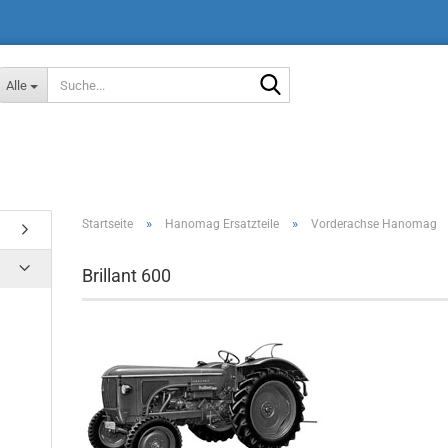
Suche...
Alle
»
»
Startseite
Hanomag Ersatzteile
Vorderachse Hanomag
Brillant 600