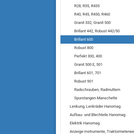
R28, R35, R435
R40, R45, R450, R460
Granit 332, Granit 500
Brillant 442, Robust 442/50
Brillant 600
Robust 800
Perfekt 300, 400
Granit 500 E, 501
Brillant 601, 701
Robust 901
Radschrauben, Radmuttern
Spurstangen-Manschette
Lenkung, Lenkräder Hanomag
Aufbau- und Blechteile Hanomag
Elektrik Hanomag
Anzeige-Instrumente, Traktormeterwe