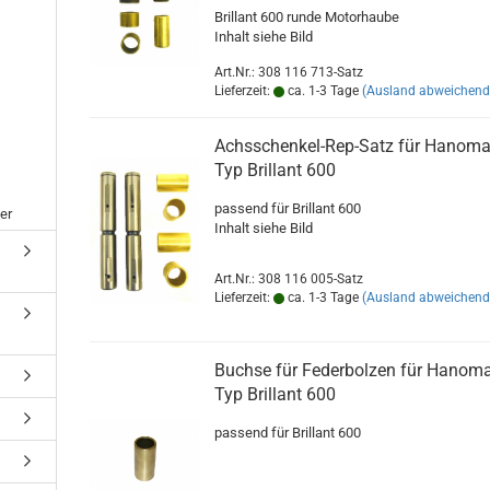
Brillant 600 runde Motorhaube
Inhalt siehe Bild
Art.Nr.: 308 116 713-Satz
Lieferzeit:
ca. 1-3 Tage
(Ausland abweichend
Achsschenkel-Rep-Satz für Hanom
Typ Brillant 600
passend für Brillant 600
er
Inhalt siehe Bild
Art.Nr.: 308 116 005-Satz
Lieferzeit:
ca. 1-3 Tage
(Ausland abweichend
Buchse für Federbolzen für Hanom
Typ Brillant 600
passend für Brillant 600