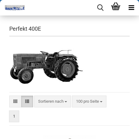
Perfekt 400E
Sortieren nach
pro Seite
Sortieren nach
100 pro Seite
1