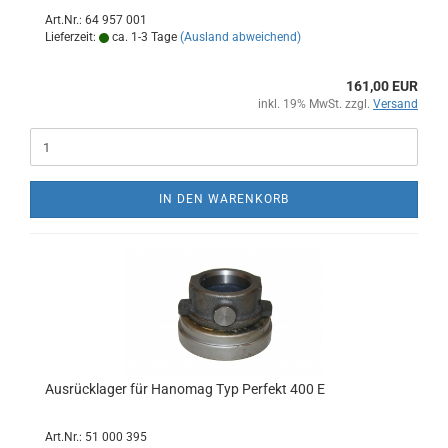
Art.Nr.: 64 957 001
Lieferzeit:
ca. 1-3 Tage
(Ausland abweichend)
161,00 EUR
inkl. 19% MwSt. zzgl.
Versand
IN DEN WARENKORB
Ausrücklager für Hanomag Typ Perfekt 400 E
Art.Nr.: 51 000 395