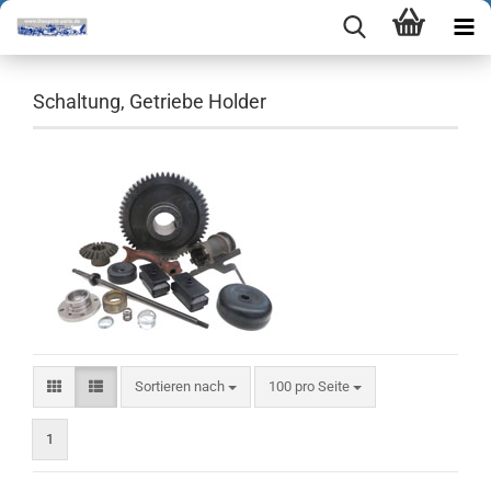
Schaltung, Getriebe Holder
Sortieren nach
pro Seite
Sortieren nach
100 pro Seite
1