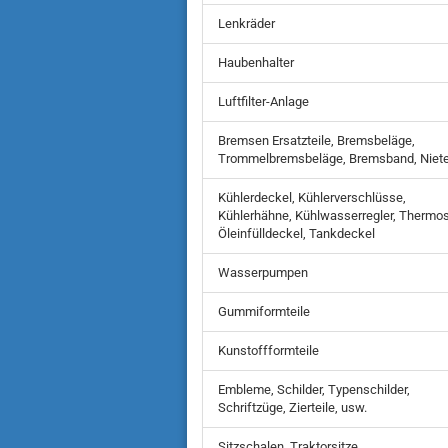
Lenkräder
Haubenhalter
Luftfilter-Anlage
Bremsen Ersatzteile, Bremsbeläge,
Trommelbremsbeläge, Bremsband, Niet
Kühlerdeckel, Kühlerverschlüsse,
Kühlerhähne, Kühlwasserregler, Thermos
Öleinfülldeckel, Tankdeckel
Wasserpumpen
Gummiformteile
Kunstoffformteile
Embleme, Schilder, Typenschilder,
Schriftzüge, Zierteile, usw.
Sitzschalen, Traktorsitze