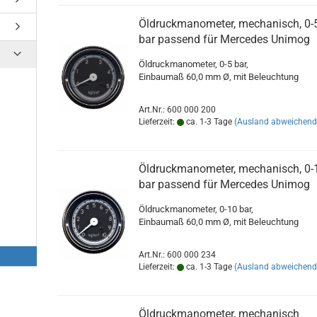
Öldruckmanometer, mechanisch, 0-
bar passend für Mercedes Unimog
Öldruckmanometer, 0-5 bar,
Einbaumaß 60,0 mm Ø, mit Beleuchtung
Art.Nr.: 600 000 200
Lieferzeit:
ca. 1-3 Tage
(Ausland abweichend
Öldruckmanometer, mechanisch, 0-
bar passend für Mercedes Unimog
Öldruckmanometer, 0-10 bar,
Einbaumaß 60,0 mm Ø, mit Beleuchtung
Art.Nr.: 600 000 234
Lieferzeit:
ca. 1-3 Tage
(Ausland abweichend
Öldruckmanometer, mechanisch