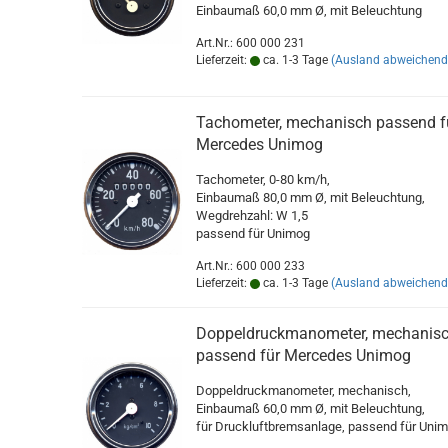
Einbaumaß 60,0 mm Ø, mit Beleuchtung
Art.Nr.: 600 000 231
Lieferzeit:
ca. 1-3 Tage
(Ausland abweichend
Tachometer, mechanisch passend f
Mercedes Unimog
Tachometer, 0-80 km/h,
Einbaumaß 80,0 mm Ø, mit Beleuchtung,
Wegdrehzahl: W 1,5
passend für Unimog
Art.Nr.: 600 000 233
Lieferzeit:
ca. 1-3 Tage
(Ausland abweichend
Doppeldruckmanometer, mechanis
passend für Mercedes Unimog
Doppeldruckmanometer, mechanisch,
Einbaumaß 60,0 mm Ø, mit Beleuchtung,
für Druckluftbremsanlage, passend für Uni