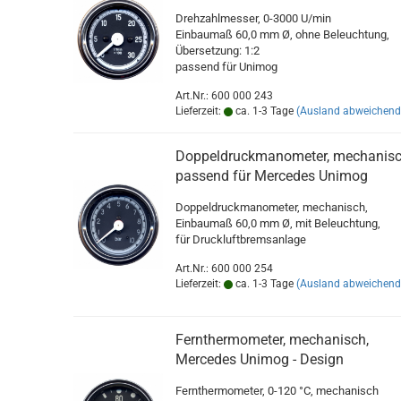
Drehzahlmesser, 0-3000 U/min
Einbaumaß 60,0 mm Ø, ohne Beleuchtung,
Übersetzung: 1:2
passend für Unimog
Art.Nr.: 600 000 243
Lieferzeit:
ca. 1-3 Tage
(Ausland abweichend
Doppeldruckmanometer, mechanis
passend für Mercedes Unimog
Doppeldruckmanometer, mechanisch,
Einbaumaß 60,0 mm Ø, mit Beleuchtung,
für Druckluftbremsanlage
Art.Nr.: 600 000 254
Lieferzeit:
ca. 1-3 Tage
(Ausland abweichend
Fernthermometer, mechanisch,
Mercedes Unimog - Design
Fernthermometer, 0-120 °C, mechanisch