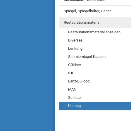
Spiegel, Spiegelhalter, Halter
Restaurationsmaterial
Restaurationsmaterial anzeigen
Diverses
Lenkung
Schmiernippel-Kappen
Güldner
IHC
Lanz-Bulldog
MAN
Schlüter
Unimog