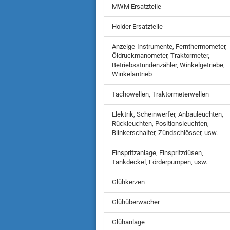
MWM Ersatzteile
Holder Ersatzteile
Anzeige-Instrumente, Fernthermometer,
Öldruckmanometer, Traktormeter,
Betriebsstundenzähler, Winkelgetriebe,
Winkelantrieb
Tachowellen, Traktormeterwellen
Elektrik, Scheinwerfer, Anbauleuchten,
Rückleuchten, Positionsleuchten,
Blinkerschalter, Zündschlösser, usw.
Einspritzanlage, Einspritzdüsen,
Tankdeckel, Förderpumpen, usw.
Glühkerzen
Glühüberwacher
Glühanlage