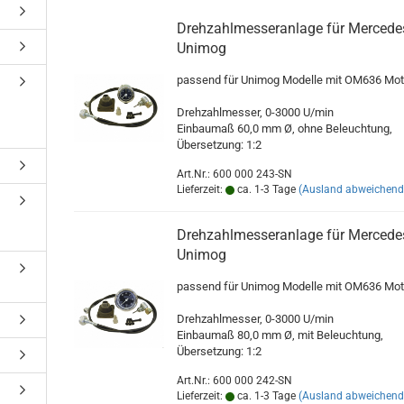
Drehzahlmesseranlage für Mercede
Unimog
passend für Unimog Modelle mit OM636 Mot
Drehzahlmesser, 0-3000 U/min
Einbaumaß 60,0 mm Ø, ohne Beleuchtung,
Übersetzung: 1:2
Art.Nr.: 600 000 243-SN
Lieferzeit:
ca. 1-3 Tage
(Ausland abweichend
Drehzahlmesseranlage für Mercede
Unimog
passend für Unimog Modelle mit OM636 Mot
Drehzahlmesser, 0-3000 U/min
Einbaumaß 80,0 mm Ø, mit Beleuchtung,
Übersetzung: 1:2
Art.Nr.: 600 000 242-SN
Lieferzeit:
ca. 1-3 Tage
(Ausland abweichend