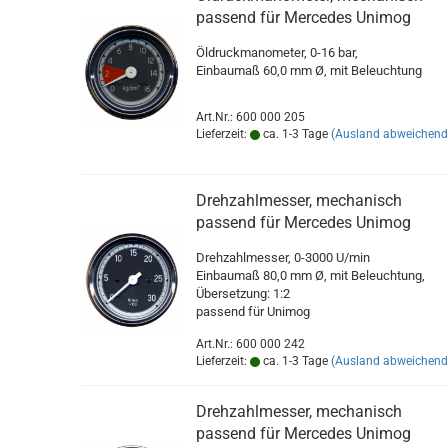
passend für Mercedes Unimog
Öldruckmanometer, 0-16 bar,
Einbaumaß 60,0 mm Ø, mit Beleuchtung
Art.Nr.: 600 000 205
Lieferzeit:
ca. 1-3 Tage
(Ausland abweichend
Drehzahlmesser, mechanisch
passend für Mercedes Unimog
Drehzahlmesser, 0-3000 U/min
Einbaumaß 80,0 mm Ø, mit Beleuchtung,
Übersetzung: 1:2
passend für Unimog
Art.Nr.: 600 000 242
Lieferzeit:
ca. 1-3 Tage
(Ausland abweichend
Drehzahlmesser, mechanisch
passend für Mercedes Unimog