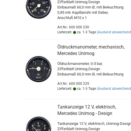
Zifferblatt Unimog Design
Einbaumaß 60,0 mm Ø, mit Beleuchtung
0,85 mtr. Kapillarrohr mit Geber,
Anschluß M10 x 1
Art.Nr.: 600 000 230
Lieferzeit:
ca. 1-3 Tage
(Ausland abweichend
Öldruckmanometer, mechanisch,
Mercedes Unimog
Öldruckmanometer, 0-3 bar,
Zifferblatt Unimog Design
Einbaumaß 60,0 mm Ø, mit Beleuchtung
Art.Nr.: 600 000 229
Lieferzeit:
ca. 1-3 Tage
(Ausland abweichend
Tankanzeige 12 V, elektrisch,
Mercedes Unimog - Design
Tankanzeige 12 V, elektrisch, Unimog-Desig
Zifferblatt Unimog Design