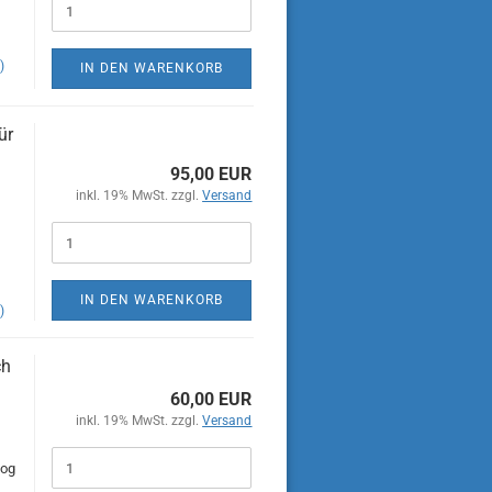
)
IN DEN WARENKORB
ür
95,00 EUR
inkl. 19% MwSt. zzgl.
Versand
IN DEN WARENKORB
)
ch
60,00 EUR
inkl. 19% MwSt. zzgl.
Versand
mog