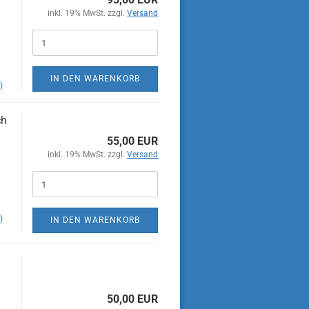
inkl. 19% MwSt. zzgl.
Versand
IN DEN WARENKORB
)
ch
55,00 EUR
inkl. 19% MwSt. zzgl.
Versand
)
IN DEN WARENKORB
50,00 EUR