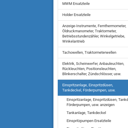
MWM Ersatzteile
Holder Ersatzteile
Anzeige-Instrumente, Fernthermometer,
Öldruckmanometer, Traktormeter,
Betriebsstundenzähler, Winkelgetriebe,
Winkelantrieb
Tachowellen, Traktormeterwellen
Elektrik, Scheinwerfer, Anbauleuchten,
Rückleuchten, Positionsleuchten,
Blinkerschalter, Zündschlösser, usw.
Einspritzanlage, Einspritzdüsen,
Tankdeckel, Förderpumpen, usw.
Einspritzanlage, Einspritzdüsen, Tank
Förderpumpen, usw. anzeigen
Tankanlage, Tankdeckel
Einspritzpumpen Ersatzteile