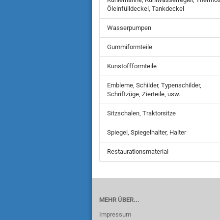
Öleinfülldeckel, Tankdeckel
Wasserpumpen
Gummiformteile
Kunstoffformteile
Embleme, Schilder, Typenschilder,
Schriftzüge, Zierteile, usw.
Sitzschalen, Traktorsitze
Spiegel, Spiegelhalter, Halter
Restaurationsmaterial
MEHR ÜBER...
Impressum