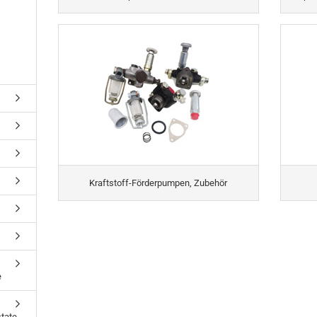
Kraftstoff-Förderpumpen, Zubehör
e
tate,