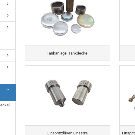
Tankanlage, Tankdeckel
deckel,
Einspritzdüsen Einsätze
Einspri