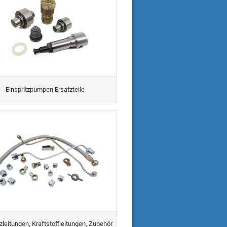
Einspritzpumpen Ersatzteile
tzleitungen, Kraftstoffleitungen, Zubehör