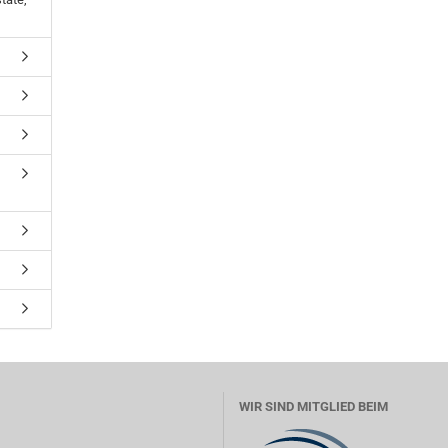
WIR SIND MITGLIED BEIM