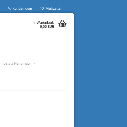
Kundenlogin
Merkzettel
Ihr Warenkorb
0,00 EUR
»
ermostate Hanomag