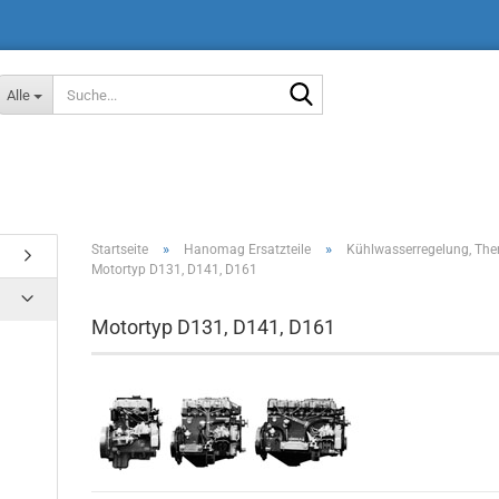
Suche...
Alle
»
»
Startseite
Hanomag Ersatzteile
Kühlwasserregelung, Th
Motortyp D131, D141, D161
Motortyp D131, D141, D161