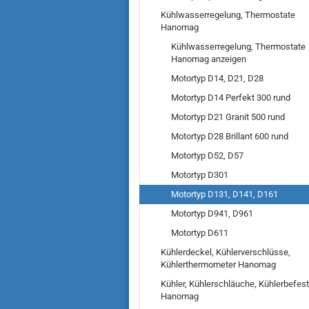
Kühlwasserregelung, Thermostate
Hanomag
Kühlwasserregelung, Thermostate
Hanomag anzeigen
Motortyp D14, D21, D28
Motortyp D14 Perfekt 300 rund
Motortyp D21 Granit 500 rund
Motortyp D28 Brillant 600 rund
Motortyp D52, D57
Motortyp D301
Motortyp D131, D141, D161
Motortyp D941, D961
Motortyp D611
Kühlerdeckel, Kühlerverschlüsse,
Kühlerthermometer Hanomag
Kühler, Kühlerschläuche, Kühlerbefes
Hanomag