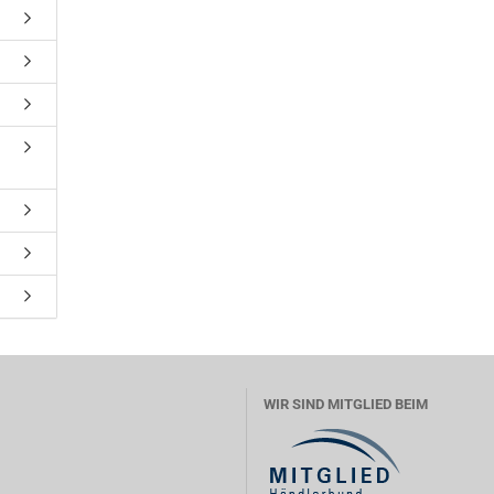
WIR SIND MITGLIED BEIM