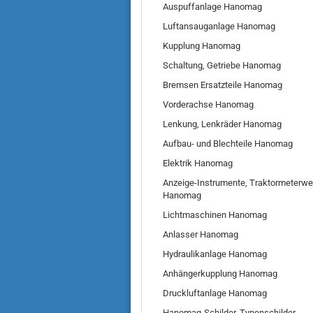
Auspuffanlage Hanomag
Luftansauganlage Hanomag
Kupplung Hanomag
Schaltung, Getriebe Hanomag
Bremsen Ersatzteile Hanomag
Vorderachse Hanomag
Lenkung, Lenkräder Hanomag
Aufbau- und Blechteile Hanomag
Elektrik Hanomag
Anzeige-Instrumente, Traktormeterwe
Hanomag
Lichtmaschinen Hanomag
Anlasser Hanomag
Hydraulikanlage Hanomag
Anhängerkupplung Hanomag
Druckluftanlage Hanomag
Hanomag-Schilder, Typenschilder,