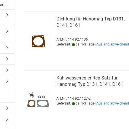
er
Dichtung für Hanomag Typ D131,
D141, D161
Art.Nr.: 114 927 106
Lieferzeit:
ca. 1-3 Tage
(Ausland abweichend
Kühlwasserregler Rep-Satz für
Hanomag Typ D131, D141, D161
Art.Nr.: 114 927 127-2
Lieferzeit:
ca. 1-3 Tage
(Ausland abweichend