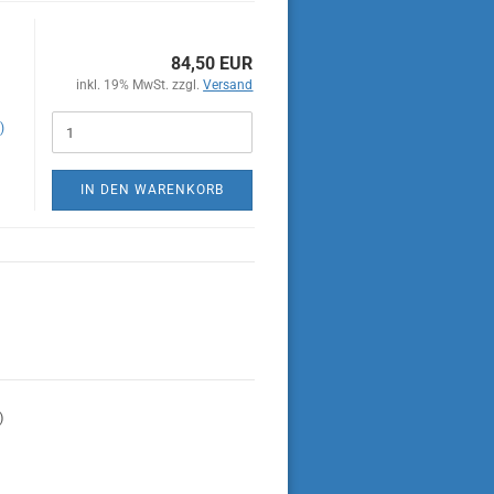
84,50 EUR
inkl. 19% MwSt. zzgl.
Versand
)
IN DEN WARENKORB
)