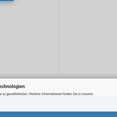
echnologien
Internetshop
by Gambio.de © 2026
zu gewährleisten. Weitere Informationen finden Sie in unserer