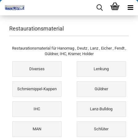
Restaurationsmaterial
Restaurationsmaterial für Hanomag , Deutz , Lanz , Eicher , Fendt ,
Güldner, IHC, Kramer, Holder
Diverses
Lenkung
Schmiernippel-Kappen
Güldner
IHC
Lanz-Bulldog
MAN
Schlüter