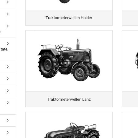
Traktormeterwellen Holder
e
tate,
Traktormeterwellen Lanz