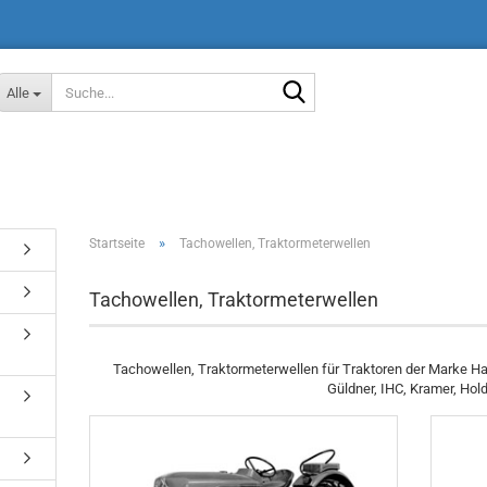
Suche...
Alle
»
Startseite
Tachowellen, Traktormeterwellen
Tachowellen, Traktormeterwellen
Tachowellen, Traktormeterwellen für Traktoren der Marke Hano
Güldner, IHC, Kramer, Hol