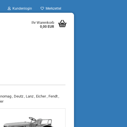
Kundenlogin
Merkzettel
Ihr Warenkorb
0,00 EUR
mag , Deutz , Lanz , Eicher , Fendt ,
der