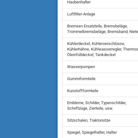
Haubenhalter
Luftfilter-Anlage
Bremsen Ersatzteile, Bremsbeläge,
Trommelbremsbeläge, Bremsband, Niet
Kühlerdeckel, Kühlerverschlüsse,
Kühlerhähne, Kühlwasserregler, Thermos
Öleinfülldeckel, Tankdeckel
Wasserpumpen
Gummiformteile
Kunstoffformteile
Embleme, Schilder, Typenschilder,
Schriftzüge, Zierteile, usw.
Sitzschalen, Traktorsitze
Spiegel, Spiegelhalter, Halter