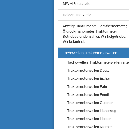
MWM Ersatzteile
Holder Ersatzteile
Anzeige-Instrumente, Fernthermometer,
Öldruckmanometer, Traktormeter,
Betriebsstundenzähler, Winkelgetriebe,
Winkelantrieb
Tachowellen, Traktormeterwellen
Tachowellen, Traktormeterwellen anz
Traktormeterwellen Deutz
Traktormeterwellen Eicher
Traktormeterwellen Fahr
Traktormeterwellen Fendt
Traktormeterwellen Güldner
Traktormeterwellen Hanomag
Traktormeterwellen Holder
Traktormeterwellen Kramer