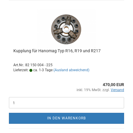
Kupplung für Hanomag Typ R16, R19 und R217
Art.Nr.: 82 150 004 - 225
Lieferzeit:
ca. 1-3 Tage
(Ausland abweichend)
470,00 EUR
inkl. 19% MwSt. zzgl.
Versand
IN DEN WARENKORB