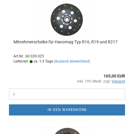
Mitnehmerscheibe für Hanomag Typ R16, R19 und R217
Art.Nr.: 60 039 025
Lieferzeit:
ca. 1-3 Tage
(Ausland abweichend)
165,00 EUR
inkl. 19% MwSt. zzgl.
Versand
IN DEN WARENKORB