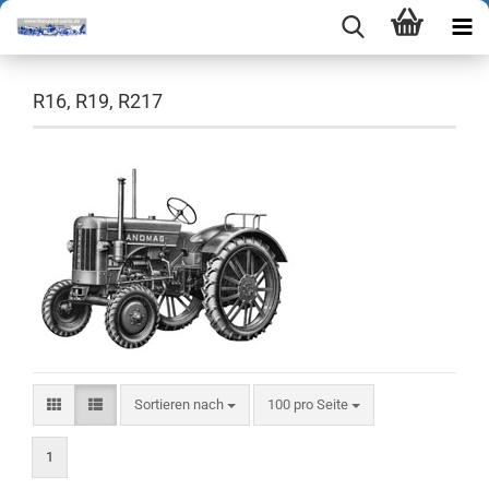
R16, R19, R217
Sortieren nach
pro Seite
Sortieren nach
100 pro Seite
1