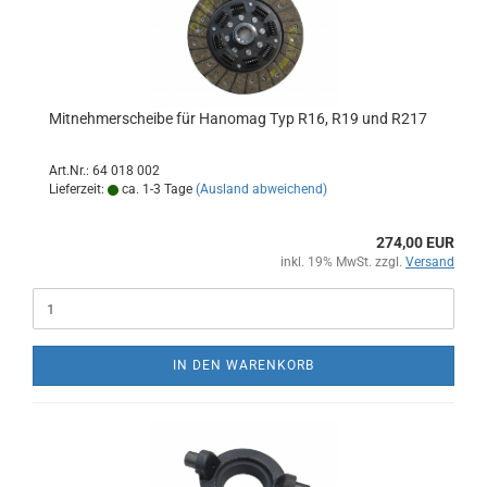
Mitnehmerscheibe für Hanomag Typ R16, R19 und R217
Art.Nr.: 64 018 002
Lieferzeit:
ca. 1-3 Tage
(Ausland abweichend)
274,00 EUR
inkl. 19% MwSt. zzgl.
Versand
IN DEN WARENKORB