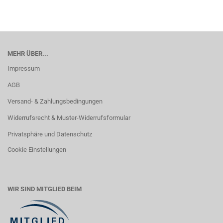
MEHR ÜBER...
Impressum
AGB
Versand- & Zahlungsbedingungen
Widerrufsrecht & Muster-Widerrufsformular
Privatsphäre und Datenschutz
Cookie Einstellungen
WIR SIND MITGLIED BEIM