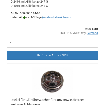
D 2416, mit Glühkerze 247 G
D 4016, mit Glühkerze 247 G
Art.Nr.: 600 000 114-10
Lieferzeit:
ca. 1-3 Tage
(Ausland abweichend)
19,00 EUR
inkl. 19% MwSt. zzgl.
Versand
IN DEN WARENKORB
Deckel für Glühüberwacher für Lanz sowie diversen
weiteren Schleppern