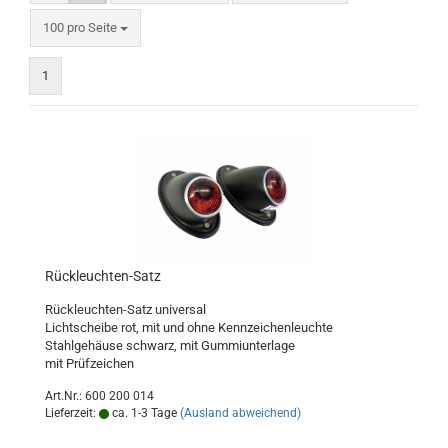
pro Seite
100 pro Seite
1
Rückleuchten-Satz
Rückleuchten-Satz universal
Lichtscheibe rot, mit und ohne Kennzeichenleuchte
Stahlgehäuse schwarz, mit Gummiunterlage
mit Prüfzeichen
Art.Nr.: 600 200 014
Lieferzeit:
ca. 1-3 Tage
(Ausland abweichend)