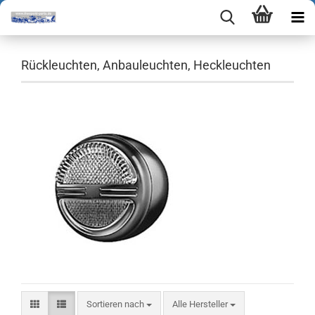
Rückleuchten, Anbauleuchten, Heckleuchten
Sortieren nach
Sortieren nach
Alle Hersteller