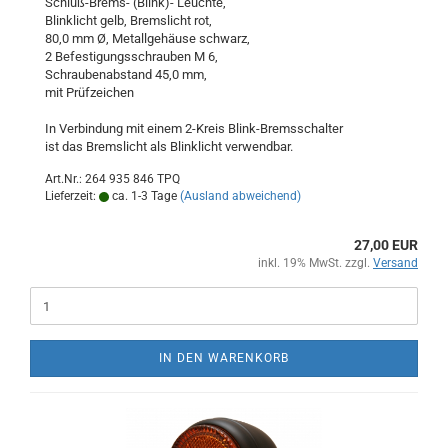
Schluß-Brems- (Blink)- Leuchte,
Blinklicht gelb, Bremslicht rot,
80,0 mm Ø, Metallgehäuse schwarz,
2 Befestigungsschrauben M 6,
Schraubenabstand 45,0 mm,
mit Prüfzeichen
In Verbindung mit einem 2-Kreis Blink-Bremsschalter
ist das Bremslicht als Blinklicht verwendbar.
Art.Nr.: 264 935 846 TPQ
Lieferzeit:
ca. 1-3 Tage
(Ausland abweichend)
27,00 EUR
inkl. 19% MwSt. zzgl.
Versand
IN DEN WARENKORB