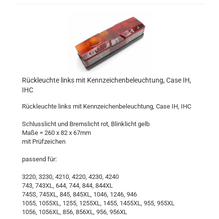
Rückleuchte links mit Kennzeichenbeleuchtung, Case IH,
IHC
Rückleuchte links mit Kennzeichenbeleuchtung, Case IH, IHC
Schlusslicht und Bremslicht rot, Blinklicht gelb
Maße = 260 x 82 x 67mm
mit Prüfzeichen
passend für:
3220, 3230, 4210, 4220, 4230, 4240
743, 743XL, 644, 744, 844, 844XL
745S, 745XL, 845, 845XL, 1046, 1246, 946
1055, 1055XL, 1255, 1255XL, 1455, 1455XL, 955, 955XL
1056, 1056XL, 856, 856XL, 956, 956XL