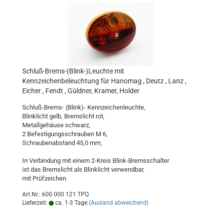
Schluß-Brems-(Blink-)Leuchte mit
Kennzeichenbeleuchtung für Hanomag , Deutz , Lanz ,
Eicher , Fendt , Güldner, Kramer, Holder
Schluß-Brems- (Blink)- Kennzeichenleuchte,
Blinklicht gelb, Bremslicht rot,
Metallgehäuse schwarz,
2 Befestigungsschrauben M 6,
Schraubenabstand 45,0 mm,
In Verbindung mit einem 2-Kreis Blink-Bremsschalter
ist das Bremslicht als Blinklicht verwendbar,
mit Prüfzeichen
Art.Nr.: 600 000 121 TPQ
Lieferzeit:
ca. 1-3 Tage
(Ausland abweichend)