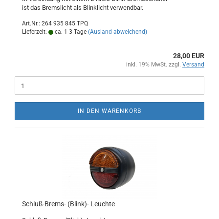
ist das Bremslicht als Blinklicht verwendbar.
Art.Nr.: 264 935 845 TPQ
Lieferzeit:
ca. 1-3 Tage
(Ausland abweichend)
28,00 EUR
inkl. 19% MwSt. zzgl.
Versand
IN DEN WARENKORB
Schluß-Brems- (Blink)- Leuchte