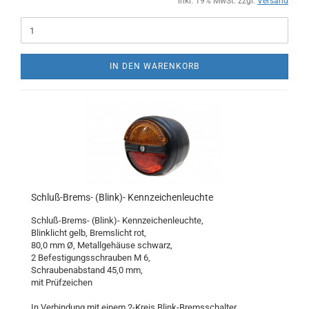
inkl. 19% MwSt. zzgl.
Versand
IN DEN WARENKORB
Schluß-Brems- (Blink)- Kennzeichenleuchte
Schluß-Brems- (Blink)- Kennzeichenleuchte,
Blinklicht gelb, Bremslicht rot,
80,0 mm Ø, Metallgehäuse schwarz,
2 Befestigungsschrauben M 6,
Schraubenabstand 45,0 mm,
mit Prüfzeichen
In Verbindung mit einem 2-Kreis Blink-Bremsschalter