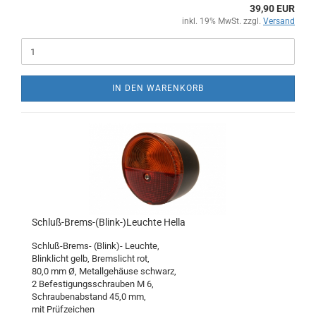
39,90 EUR
inkl. 19% MwSt. zzgl.
Versand
IN DEN WARENKORB
Schluß-Brems-(Blink-)Leuchte Hella
Schluß-Brems- (Blink)- Leuchte,
Blinklicht gelb, Bremslicht rot,
80,0 mm Ø, Metallgehäuse schwarz,
2 Befestigungsschrauben M 6,
Schraubenabstand 45,0 mm,
mit Prüfzeichen