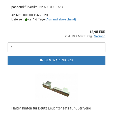
passend für Artikel-Nr. 600 000 156-S
Art.Nr.: 600 000 156-2 TPQ
Lieferzeit:
ca. 1-3 Tage
(Ausland abweichend)
12,95 EUR
inkl. 19% MwSt. zzgl.
Versand
IN DEN WARENKORB
Halter, hinten für Deutz Leuchtensatz für 06er Serie