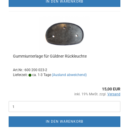
IN DEN WARENKORB
Gummiunterlage für Güldner Rückleuchte
Art.Nr.: 600 200 023-2
Lieferzeit:
ca. 1-3 Tage
(Ausland abweichend)
15,00 EUR
inkl. 19% MwSt. zzgl.
Versand
IN DEN WARENKORB