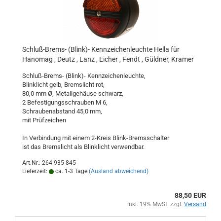
Schluß-Brems- (Blink)- Kennzeichenleuchte Hella für
Hanomag , Deutz , Lanz , Eicher , Fendt , Güldner, Kramer
Schluß-Brems- (Blink)- Kennzeichenleuchte,
Blinklicht gelb, Bremslicht rot,
80,0 mm Ø, Metallgehäuse schwarz,
2 Befestigungsschrauben M 6,
Schraubenabstand 45,0 mm,
mit Prüfzeichen
In Verbindung mit einem 2-Kreis Blink-Bremsschalter
ist das Bremslicht als Blinklicht verwendbar.
Art.Nr.: 264 935 845
Lieferzeit:
ca. 1-3 Tage
(Ausland abweichend)
88,50 EUR
inkl. 19% MwSt. zzgl.
Versand