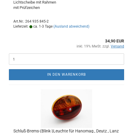
Lichtscheibe mit Rahmen
mit Prüfzeichen
Art.Nr.: 264 935 845-2
Lieferzeit:
ca. 1-3 Tage
(Ausland abweichend)
34,90 EUR
inkl. 19% MwSt. zzgl.
Versand
IN DEN WARENKORB
Schluß-Brems-(Blink-)Leuchte für Hanomag , Deutz , Lanz