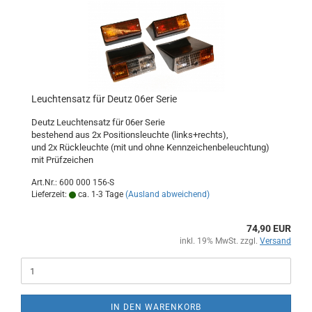
Leuchtensatz für Deutz 06er Serie
Deutz Leuchtensatz für 06er Serie
bestehend aus 2x Positionsleuchte (links+rechts),
und 2x Rückleuchte (mit und ohne Kennzeichenbeleuchtung)
mit Prüfzeichen
Art.Nr.: 600 000 156-S
Lieferzeit:
ca. 1-3 Tage
(Ausland abweichend)
74,90 EUR
inkl. 19% MwSt. zzgl.
Versand
IN DEN WARENKORB