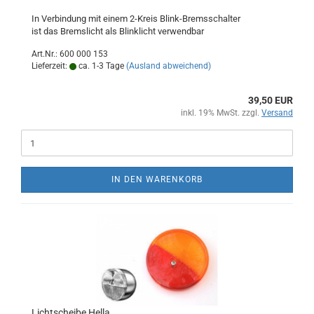
In Verbindung mit einem 2-Kreis Blink-Bremsschalter
ist das Bremslicht als Blinklicht verwendbar
Art.Nr.: 600 000 153
Lieferzeit:
ca. 1-3 Tage
(Ausland abweichend)
39,50 EUR
inkl. 19% MwSt. zzgl.
Versand
IN DEN WARENKORB
Lichtscheibe Hella