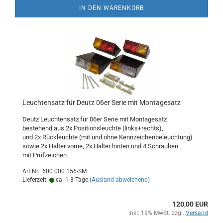
IN DEN WARENKORB
Leuchtensatz für Deutz 06er Serie mit Montagesatz
Deutz Leuchtensatz für 06er Serie mit Montagesatz
bestehend aus 2x Positionsleuchte (links+rechts),
und 2x Rückleuchte (mit und ohne Kennzeichenbeleuchtung)
sowie 2x Halter vorne, 2x Halter hinten und 4 Schrauben
mit Prüfzeichen
Art.Nr.: 600 000 156-SM
Lieferzeit:
ca. 1-3 Tage
(Ausland abweichend)
120,00 EUR
inkl. 19% MwSt. zzgl.
Versand