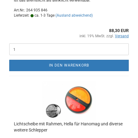
ist das Bremslicht als Blinklicht verwendbar.
Art.Nr.: 264 935 846
Lieferzeit:
ca. 1-3 Tage
(Ausland abweichend)
88,30 EUR
inkl. 19% MwSt. zzgl.
Versand
IN DEN WARENKORB
Lichtscheibe mit Rahmen, Hella für Hanomag und diverse
weitere Schlepper