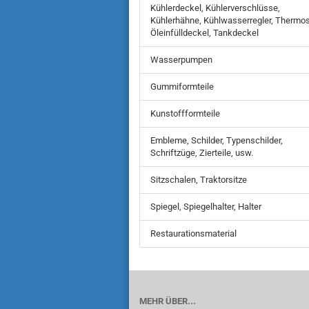
Kühlerdeckel, Kühlerverschlüsse,
Kühlerhähne, Kühlwasserregler, Thermos
Öleinfülldeckel, Tankdeckel
Wasserpumpen
Gummiformteile
Kunstoffformteile
Embleme, Schilder, Typenschilder,
Schriftzüge, Zierteile, usw.
Sitzschalen, Traktorsitze
Spiegel, Spiegelhalter, Halter
Restaurationsmaterial
MEHR ÜBER...