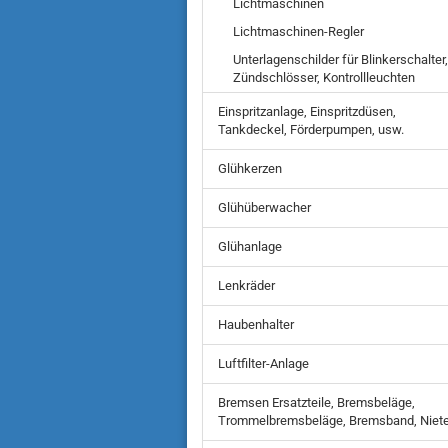
Lichtmaschinen
Lichtmaschinen-Regler
Unterlagenschilder für Blinkerschalter,
Zündschlösser, Kontrollleuchten
Einspritzanlage, Einspritzdüsen,
Tankdeckel, Förderpumpen, usw.
Glühkerzen
Glühüberwacher
Glühanlage
Lenkräder
Haubenhalter
Luftfilter-Anlage
Bremsen Ersatzteile, Bremsbeläge,
Trommelbremsbeläge, Bremsband, Niet