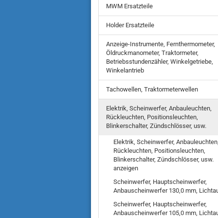
MWM Ersatzteile
Holder Ersatzteile
Anzeige-Instrumente, Fernthermometer,
Öldruckmanometer, Traktormeter,
Betriebsstundenzähler, Winkelgetriebe,
Winkelantrieb
Tachowellen, Traktormeterwellen
Elektrik, Scheinwerfer, Anbauleuchten,
Rückleuchten, Positionsleuchten,
Blinkerschalter, Zündschlösser, usw.
Elektrik, Scheinwerfer, Anbauleuchten
Rückleuchten, Positionsleuchten,
Blinkerschalter, Zündschlösser, usw.
anzeigen
Scheinwerfer, Hauptscheinwerfer,
Anbauscheinwerfer 130,0 mm, Lichtaus
Scheinwerfer, Hauptscheinwerfer,
Anbauscheinwerfer 105,0 mm, Lichtaus