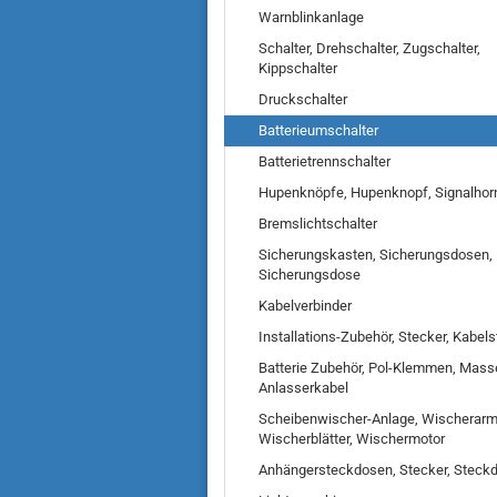
Warnblinkanlage
Schalter, Drehschalter, Zugschalter,
Kippschalter
Druckschalter
Batterieumschalter
Batterietrennschalter
Hupenknöpfe, Hupenknopf, Signalhor
Bremslichtschalter
Sicherungskasten, Sicherungsdosen,
Sicherungsdose
Kabelverbinder
Installations-Zubehör, Stecker, Kabel
Batterie Zubehör, Pol-Klemmen, Mass
Anlasserkabel
Scheibenwischer-Anlage, Wischerarm
Wischerblätter, Wischermotor
Anhängersteckdosen, Stecker, Steck