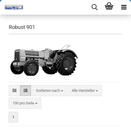
Robust 901
Sortieren nach
Sortieren nach
Alle Hersteller
pro Seite
100 pro Seite
1