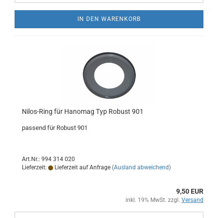
IN DEN WARENKORB
Nilos-Ring für Hanomag Typ Robust 901
passend für Robust 901
Art.Nr.: 994 314 020
Lieferzeit:
Lieferzeit auf Anfrage
(Ausland abweichend)
9,50 EUR
inkl. 19% MwSt. zzgl.
Versand