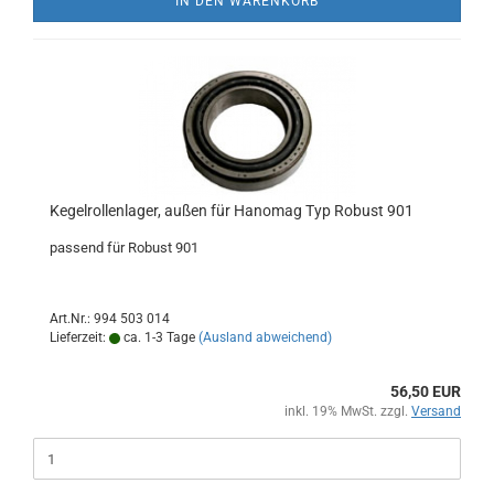
IN DEN WARENKORB
Kegelrollenlager, außen für Hanomag Typ Robust 901
passend für Robust 901
Art.Nr.: 994 503 014
Lieferzeit:
ca. 1-3 Tage
(Ausland abweichend)
56,50 EUR
inkl. 19% MwSt. zzgl.
Versand