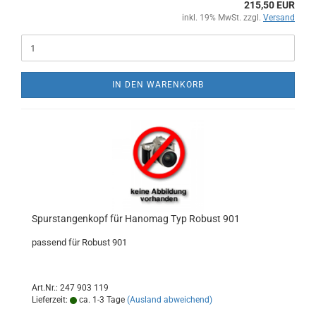
215,50 EUR
inkl. 19% MwSt. zzgl.
Versand
IN DEN WARENKORB
Spurstangenkopf für Hanomag Typ Robust 901
passend für Robust 901
Art.Nr.: 247 903 119
Lieferzeit:
ca. 1-3 Tage
(Ausland abweichend)