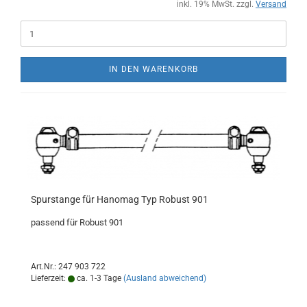
inkl. 19% MwSt. zzgl.
Versand
IN DEN WARENKORB
Spurstange für Hanomag Typ Robust 901
passend für Robust 901
Art.Nr.: 247 903 722
Lieferzeit:
ca. 1-3 Tage
(Ausland abweichend)