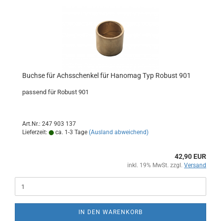
Buchse für Achsschenkel für Hanomag Typ Robust 901
passend für Robust 901
Art.Nr.: 247 903 137
Lieferzeit:
ca. 1-3 Tage
(Ausland abweichend)
42,90 EUR
inkl. 19% MwSt. zzgl.
Versand
IN DEN WARENKORB