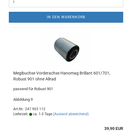
IN DEN WARENKORB
Megibuchse Vorderachse Hanomag Brillant 601/701,
Robust 901 ohne Allrad
passend für Robust 901
Abbildung 9
Art.Nr.: 247 903 112
Lieferzeit:
ca. 1-3 Tage
(Ausland abweichend)
39,90 EUR