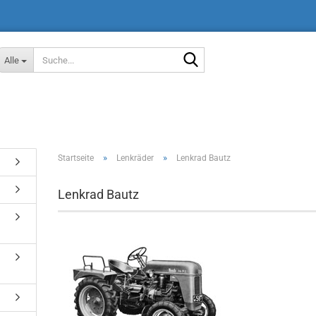
Suche...
Alle
»
»
Startseite
Lenkräder
Lenkrad Bautz
Lenkrad Bautz