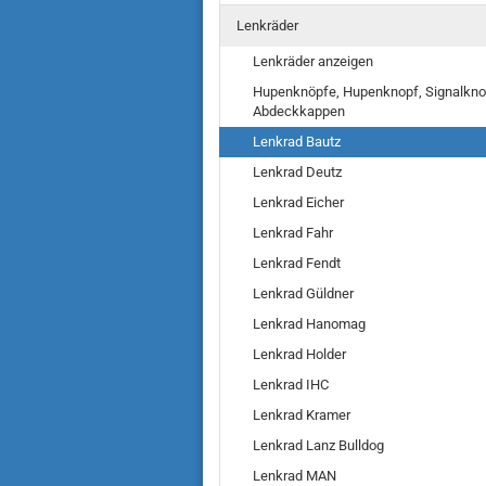
Lenkräder
Lenkräder anzeigen
Hupenknöpfe, Hupenknopf, Signalkno
Abdeckkappen
Lenkrad Bautz
Lenkrad Deutz
Lenkrad Eicher
Lenkrad Fahr
Lenkrad Fendt
Lenkrad Güldner
Lenkrad Hanomag
Lenkrad Holder
Lenkrad IHC
Lenkrad Kramer
Lenkrad Lanz Bulldog
Lenkrad MAN