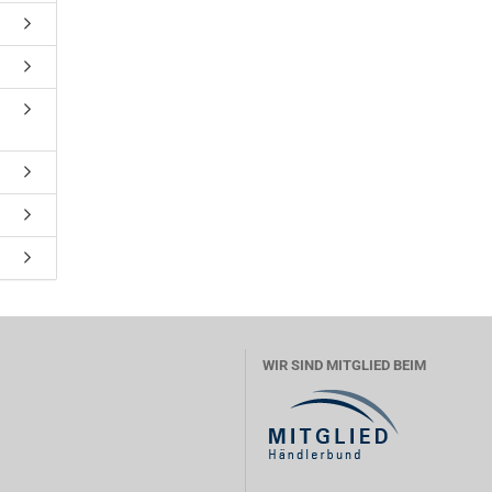
WIR SIND MITGLIED BEIM