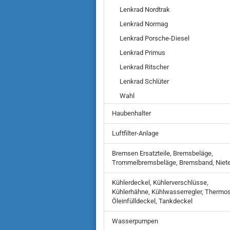
Lenkrad Nordtrak
Lenkrad Normag
Lenkrad Porsche-Diesel
Lenkrad Primus
Lenkrad Ritscher
Lenkrad Schlüter
Wahl
Haubenhalter
Luftfilter-Anlage
Bremsen Ersatzteile, Bremsbeläge,
Trommelbremsbeläge, Bremsband, Niet
Kühlerdeckel, Kühlerverschlüsse,
Kühlerhähne, Kühlwasserregler, Thermos
Öleinfülldeckel, Tankdeckel
Wasserpumpen