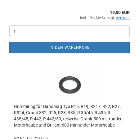
19,00 EUR
inkl. 19% MwSt. zzgl.
Versand
IN DEN WARENKORB
Gummiring für Hanomag Typ R16, R19, R217, R22, R27,
R324, Granit 332, R25, R28, R35, R 35/45, R 435, R
435/45, R 442, R 442/50, teilweise Granit 500 mit runder
Motorhaube und Brillant 600 mit runder Motorhaube
Art.Nr.: 151 253 006