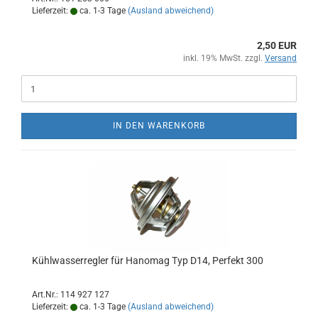
Lieferzeit:
ca. 1-3 Tage
(Ausland abweichend)
2,50 EUR
inkl. 19% MwSt. zzgl.
Versand
IN DEN WARENKORB
Kühlwasserregler für Hanomag Typ D14, Perfekt 300
Art.Nr.: 114 927 127
Lieferzeit:
ca. 1-3 Tage
(Ausland abweichend)