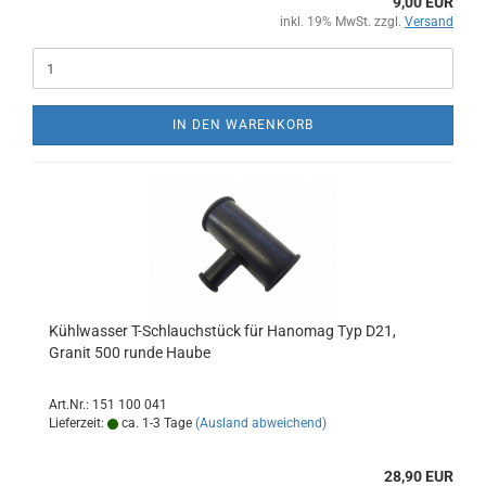
9,00 EUR
inkl. 19% MwSt. zzgl.
Versand
IN DEN WARENKORB
Kühlwasser T-Schlauchstück für Hanomag Typ D21,
Granit 500 runde Haube
Art.Nr.: 151 100 041
Lieferzeit:
ca. 1-3 Tage
(Ausland abweichend)
28,90 EUR