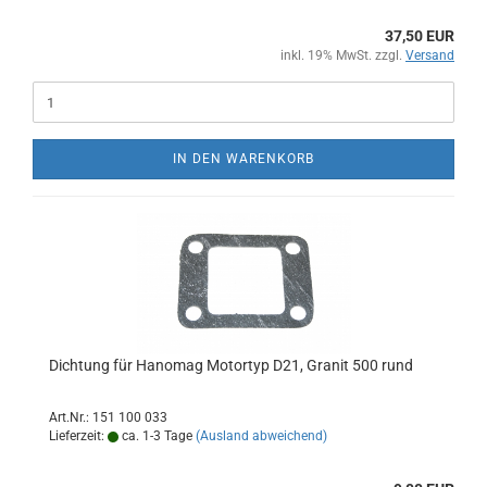
37,50 EUR
inkl. 19% MwSt. zzgl.
Versand
IN DEN WARENKORB
Dichtung für Hanomag Motortyp D21, Granit 500 rund
Art.Nr.: 151 100 033
Lieferzeit:
ca. 1-3 Tage
(Ausland abweichend)