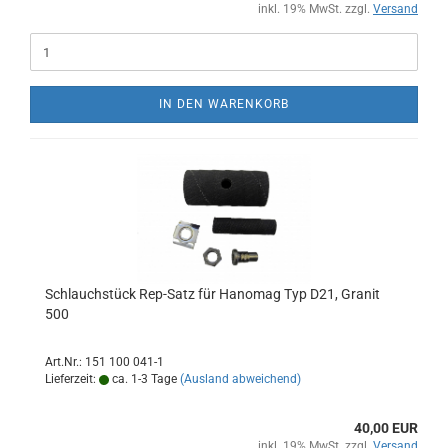
inkl. 19% MwSt. zzgl.
Versand
IN DEN WARENKORB
Schlauchstück Rep-Satz für Hanomag Typ D21, Granit
500
Art.Nr.: 151 100 041-1
Lieferzeit:
ca. 1-3 Tage
(Ausland abweichend)
40,00 EUR
inkl. 19% MwSt. zzgl.
Versand