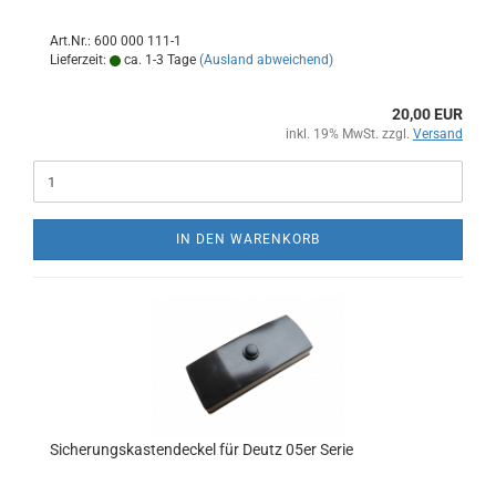
Art.Nr.: 600 000 111-1
Lieferzeit:
ca. 1-3 Tage
(Ausland abweichend)
20,00 EUR
inkl. 19% MwSt. zzgl.
Versand
IN DEN WARENKORB
Sicherungskastendeckel für Deutz 05er Serie