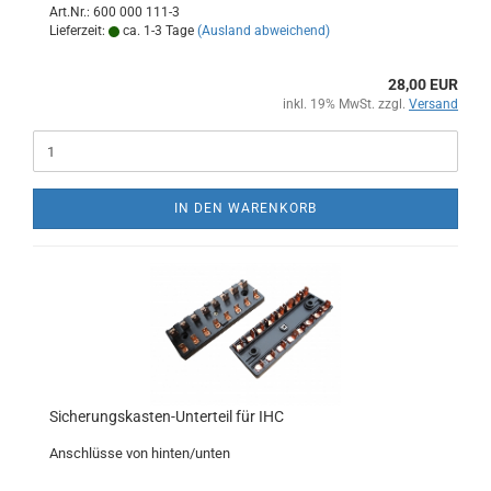
Art.Nr.: 600 000 111-3
Lieferzeit:
ca. 1-3 Tage
(Ausland abweichend)
28,00 EUR
inkl. 19% MwSt. zzgl.
Versand
IN DEN WARENKORB
Sicherungskasten-Unterteil für IHC
Anschlüsse von hinten/unten