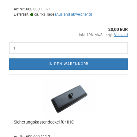
Art.Nr.: 600 000 111-1
Lieferzeit:
ca. 1-3 Tage
(Ausland abweichend)
20,00 EUR
inkl. 19% MwSt. zzgl.
Versand
IN DEN WARENKORB
Sicherungskastendeckel für IHC
Art.Nr.: 600 000 111-2