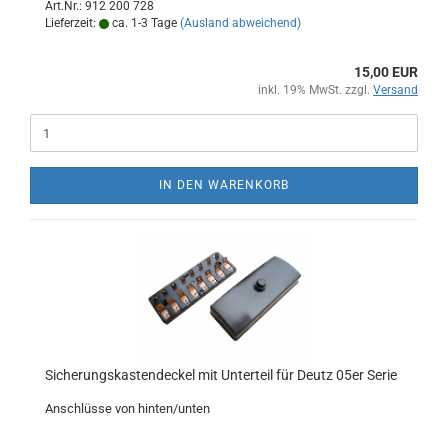
Art.Nr.: 912 200 728
Lieferzeit:
ca. 1-3 Tage
(Ausland abweichend)
15,00 EUR
inkl. 19% MwSt. zzgl.
Versand
IN DEN WARENKORB
Sicherungskastendeckel mit Unterteil für Deutz 05er Serie
Anschlüsse von hinten/unten