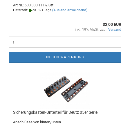
Art.Nr.: 600 000 111-2 Set
Lieferzeit:
ca. 1-3 Tage
(Ausland abweichend)
32,00 EUR
inkl. 19% MwSt. zzgl.
Versand
IN DEN WARENKORB
Sicherungskasten-Unterteil für Deutz 05er Serie
Anschlüsse von hinten/unten