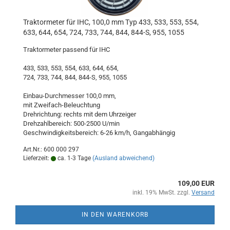
Traktormeter für IHC, 100,0 mm Typ 433, 533, 553, 554,
633, 644, 654, 724, 733, 744, 844, 844-S, 955, 1055
Traktormeter passend für IHC
433, 533, 553, 554, 633, 644, 654,
724, 733, 744, 844, 844-S, 955, 1055
Einbau-Durchmesser 100,0 mm,
mit Zweifach-Beleuchtung
Drehrichtung: rechts mit dem Uhrzeiger
Drehzahlbereich: 500-2500 U/min
Geschwindigkeitsbereich: 6-26 km/h, Gangabhängig
Art.Nr.: 600 000 297
Lieferzeit:
ca. 1-3 Tage
(Ausland abweichend)
109,00 EUR
inkl. 19% MwSt. zzgl.
Versand
IN DEN WARENKORB