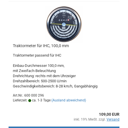
Traktormeter für IHC, 100,0 mm
Traktormeter passend für IHC
Einbau-Durchmesser 100,0 mm,
mit Zweifach-Beleuchtung
Drehrichtung: rechts mit dem Uhrzeiger
Drehzahlbereich: 500-2500 U/min
Geschwindigkeitsbereich: 8-28 km/h, Gangabhängig
Art.Nr.: 600 000 296
Lieferzeit:
ca. 1-3 Tage
(Ausland abweichend)
109,00 EUR
inkl. 19% MwSt. zzgl.
Versand