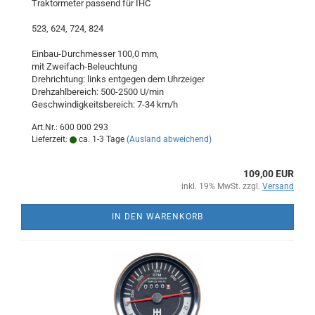
Traktormeter passend für IHC
523, 624, 724, 824
Einbau-Durchmesser 100,0 mm,
mit Zweifach-Beleuchtung
Drehrichtung: links entgegen dem Uhrzeiger
Drehzahlbereich: 500-2500 U/min
Geschwindigkeitsbereich: 7-34 km/h
Art.Nr.: 600 000 293
Lieferzeit:
ca. 1-3 Tage
(Ausland abweichend)
109,00 EUR
inkl. 19% MwSt. zzgl.
Versand
IN DEN WARENKORB