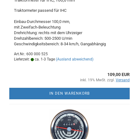
Traktormeter für IHC, 100,0 mm
Traktormeter passend für IHC
Einbau-Durchmesser 100,0 mm,
mit Zweifach-Beleuchtung
Drehrichtung: rechts mit dem Uhrzeiger
Drehzahlbereich: 500-2500 U/min
Geschwindigkeitsbereich: 8-34 km/h, Gangabhängig
Art.Nr.: 600 000 525
Lieferzeit:
ca. 1-3 Tage
(Ausland abweichend)
109,00 EUR
inkl. 19% MwSt. zzgl.
Versand
IN DEN WARENKORB