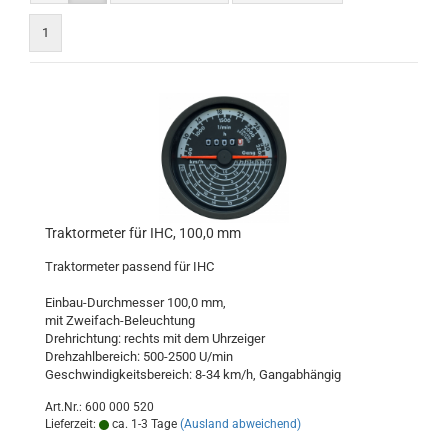
1
Traktormeter für IHC, 100,0 mm
Traktormeter passend für IHC
Einbau-Durchmesser 100,0 mm,
mit Zweifach-Beleuchtung
Drehrichtung: rechts mit dem Uhrzeiger
Drehzahlbereich: 500-2500 U/min
Geschwindigkeitsbereich: 8-34 km/h, Gangabhängig
Art.Nr.: 600 000 520
Lieferzeit:
ca. 1-3 Tage
(Ausland abweichend)