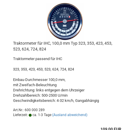
Traktormeter für IHC, 100,0 mm Typ 323, 353, 423, 453,
523, 624, 724, 824
Traktormeter passend für IHC
323, 353, 423, 453, 523, 624, 724, 824
Einbau-Durchmesser 100,0 mm,
mit Zweifach-Beleuchtung
Drehrichtung: links entgegen dem Uhrzeiger
Drehzahlbereich: 500-2500 U/min
Geschwindigkeitsbereich: 4-32 km/h, Gangabhängig
Art.Nr.: 600 000 289
Lieferzeit:
ca. 1-3 Tage
(Ausland abweichend)
109,00 EUR