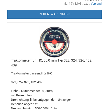
inkl. 19% MwSt. zzgl.
Versand
IN DEN WARENKORB
Traktormeter für IHC, 80,0 mm Typ 322, 324, 326, 432,
439
Traktormeter passend für IHC
322, 324, 326, 432, 439
Einbau-Durchmesser 80,0 mm,
mit Beleuchtung
Drehrichtung: links entgegen dem Uhrzeiger
Gehäuse abgestuft
Drehzahlbereich: 500-2500 U/min