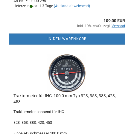
Art.Nr.: 600 000 295
Lieferzeit:
ca. 1-3 Tage
(Ausland abweichend)
109,00 EUR
inkl. 19% MwSt. zzgl.
Versand
IN DEN WARENKORB
Traktormeter für IHC, 100,0 mm Typ 323, 353, 383, 423,
453
Traktormeter passend für IHC
323, 353, 383, 423, 453
Einbau-Durchmesser 100,0 mm,