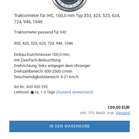
Traktormeter für IHC, 100,0 mm Typ 353, 423, 523, 624,
724, 946, 1046
Traktormeter passend für IHC
353, 423, 523, 624, 724, 946, 1046
Einbau-Durchmesser 100,0 mm,
mit Zweifach-Beleuchtung
Drehrichtung: links entgegen dem Uhrzeiger
Drehzahlbereich: 500-2500 U/min
Geschwindigkeitsbereich: 5-21 km/h
Art.Nr.: 600 000 292
Lieferzeit:
ca. 1-3 Tage
(Ausland abweichend)
109,00 EUR
inkl. 19% MwSt. zzgl.
Versand
IN DEN WARENKORB