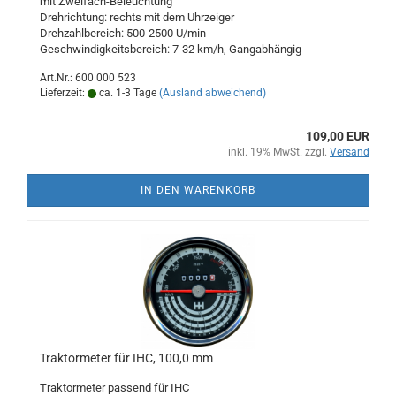
mit Zweifach-Beleuchtung
Drehrichtung: rechts mit dem Uhrzeiger
Drehzahlbereich: 500-2500 U/min
Geschwindigkeitsbereich: 7-32 km/h, Gangabhängig
Art.Nr.: 600 000 523
Lieferzeit:
ca. 1-3 Tage
(Ausland abweichend)
109,00 EUR
inkl. 19% MwSt. zzgl.
Versand
IN DEN WARENKORB
Traktormeter für IHC, 100,0 mm
Traktormeter passend für IHC