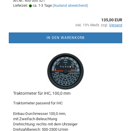
Art.Nr.: 600 000 521
Lieferzeit:
ca. 1-3 Tage
(Ausland abweichend)
135,00 EUR
inkl. 19% MwSt. zzgl.
Versand
IN DEN WARENKORB
Traktormeter für IHC, 100,0 mm
Traktormeter passend für IHC
Einbau-Durchmesser 100,0 mm,
mit Zweifach-Beleuchtung
Drehrichtung: rechts mit dem Uhrzeiger
Drehzahlbereich: 500-2500 U/min