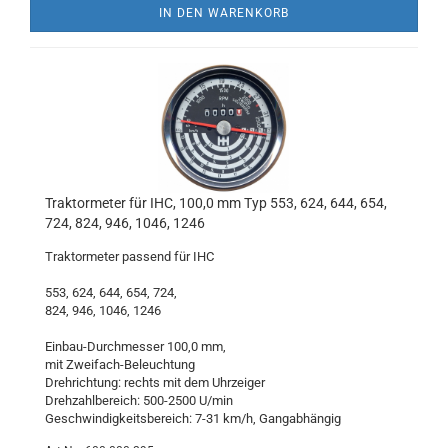
IN DEN WARENKORB
Traktormeter für IHC, 100,0 mm Typ 553, 624, 644, 654,
724, 824, 946, 1046, 1246
Traktormeter passend für IHC
553, 624, 644, 654, 724,
824, 946, 1046, 1246
Einbau-Durchmesser 100,0 mm,
mit Zweifach-Beleuchtung
Drehrichtung: rechts mit dem Uhrzeiger
Drehzahlbereich: 500-2500 U/min
Geschwindigkeitsbereich: 7-31 km/h, Gangabhängig