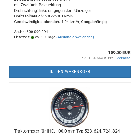
mit Zweifach-Beleuchtung
Drehrichtung: links entgegen dem Uhrzeiger
Drehzahlbereich: 500-2500 U/min
Geschwindigkeitsbereich: 4-24 km/h, Gangabhängig
Art.Nr.: 600 000 294
Lieferzeit:
ca. 1-3 Tage
(Ausland abweichend)
109,00 EUR
inkl. 19% MwSt. zzgl.
Versand
IN DEN WARENKORB
Traktormeter für IHC, 100,0 mm Typ 523, 624, 724, 824