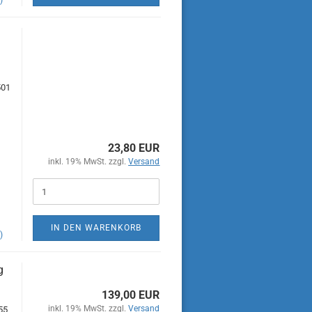
)
501
23,80 EUR
inkl. 19% MwSt. zzgl.
Versand
IN DEN WARENKORB
)
g
139,00 EUR
inkl. 19% MwSt. zzgl.
Versand
55,