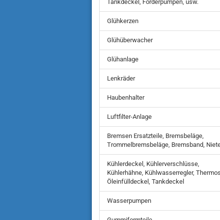
Tankdeckel, Förderpumpen, usw.
Glühkerzen
Glühüberwacher
Glühanlage
Lenkräder
Haubenhalter
Luftfilter-Anlage
Bremsen Ersatzteile, Bremsbeläge,
Trommelbremsbeläge, Bremsband, Niet
Kühlerdeckel, Kühlerverschlüsse,
Kühlerhähne, Kühlwasserregler, Thermos
Öleinfülldeckel, Tankdeckel
Wasserpumpen
Gummiformteile