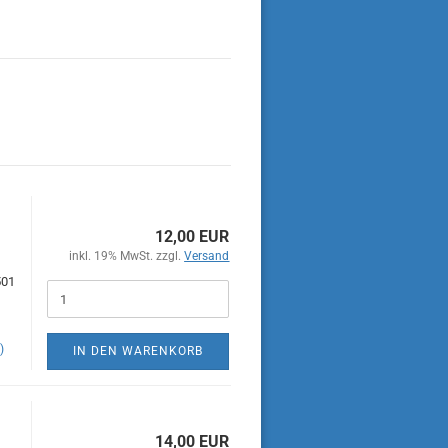
12,00 EUR
inkl. 19% MwSt. zzgl.
Versand
501
)
IN DEN WARENKORB
14,00 EUR