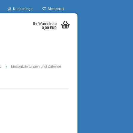
Kundenlogin
Merkzettel
Ihr Warenkorb
0,00 EUR
»
g
Einspritzleitungen und Zubehör