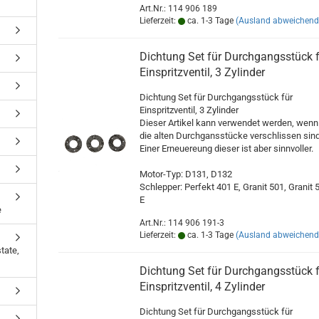
Art.Nr.: 114 906 189
Lieferzeit:
ca. 1-3 Tage
(Ausland abweichend
Dichtung Set für Durchgangsstück 
Einspritzventil, 3 Zylinder
Dichtung Set für Durchgangsstück für
Einspritzventil, 3 Zylinder
Dieser Artikel kann verwendet werden, wenn
die alten Durchgansstücke verschlissen sind
Einer Erneuereung dieser ist aber sinnvoller.
Motor-Typ: D131, D132
Schlepper: Perfekt 401 E, Granit 501, Granit 
E
e
Art.Nr.: 114 906 191-3
Lieferzeit:
ca. 1-3 Tage
(Ausland abweichend
tate,
Dichtung Set für Durchgangsstück 
Einspritzventil, 4 Zylinder
Dichtung Set für Durchgangsstück für