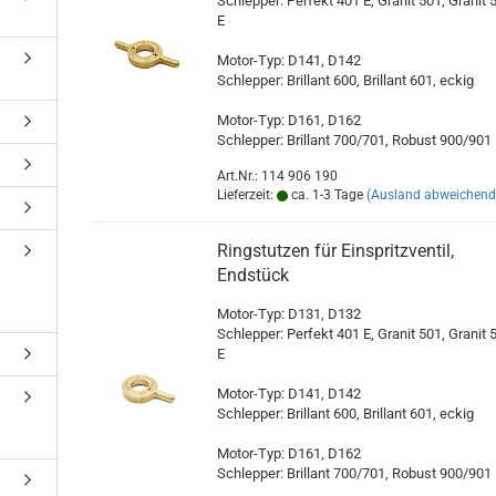
Schlepper: Perfekt 401 E, Granit 501, Granit 
E
Motor-Typ: D141, D142
Schlepper: Brillant 600, Brillant 601, eckig
Motor-Typ: D161, D162
Schlepper: Brillant 700/701, Robust 900/901
Art.Nr.: 114 906 190
Lieferzeit:
ca. 1-3 Tage
(Ausland abweichend
Ringstutzen für Einspritzventil,
Endstück
Motor-Typ: D131, D132
Schlepper: Perfekt 401 E, Granit 501, Granit 
E
Motor-Typ: D141, D142
Schlepper: Brillant 600, Brillant 601, eckig
Motor-Typ: D161, D162
Schlepper: Brillant 700/701, Robust 900/901