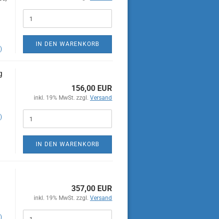
IN DEN WARENKORB
)
g
156,00 EUR
inkl. 19% MwSt. zzgl.
Versand
)
IN DEN WARENKORB
357,00 EUR
inkl. 19% MwSt. zzgl.
Versand
)