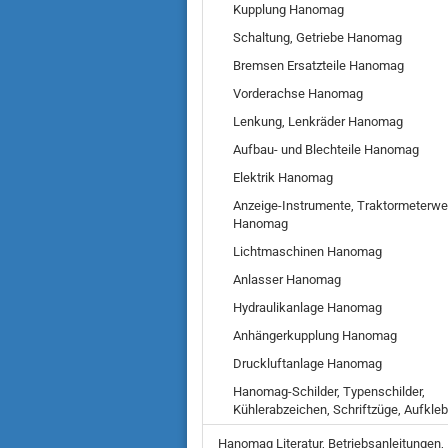
Kupplung Hanomag
Schaltung, Getriebe Hanomag
Bremsen Ersatzteile Hanomag
Vorderachse Hanomag
Lenkung, Lenkräder Hanomag
Aufbau- und Blechteile Hanomag
Elektrik Hanomag
Anzeige-Instrumente, Traktormeterwe
Hanomag
Lichtmaschinen Hanomag
Anlasser Hanomag
Hydraulikanlage Hanomag
Anhängerkupplung Hanomag
Druckluftanlage Hanomag
Hanomag-Schilder, Typenschilder,
Kühlerabzeichen, Schriftzüge, Aufkleb
Hanomag Literatur, Betriebsanleitungen,