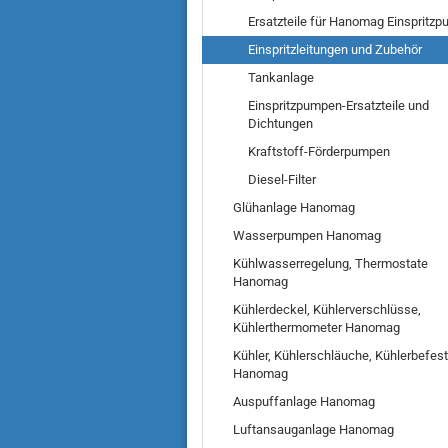
Ersatzteile für Hanomag Einspritz
Einspritzleitungen und Zubehör
Tankanlage
Einspritzpumpen-Ersatzteile und
Dichtungen
Kraftstoff-Förderpumpen
Diesel-Filter
Glühanlage Hanomag
Wasserpumpen Hanomag
Kühlwasserregelung, Thermostate
Hanomag
Kühlerdeckel, Kühlerverschlüsse,
Kühlerthermometer Hanomag
Kühler, Kühlerschläuche, Kühlerbefes
Hanomag
Auspuffanlage Hanomag
Luftansauganlage Hanomag