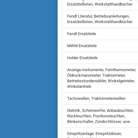
Ersatzteillisten, Werkstatthandbücher
Fendt Literatur, Betriebsanleitungen,
Ersatzteillisten, Werkstatthandbücher
Fendt Ersatzteile
MWM Ersatzteile
Holder Ersatzteile
Anzeige-Instrumente, Fernthermometer,
Öldruckmanometer, Traktormeter,
Betriebsstundenzähler, Winkelgetriebe,
Winkelantrieb
Tachowellen, Traktormeterwellen
Elektrik, Scheinwerfer, Anbauleuchten,
Rückleuchten, Positionsleuchten,
Blinkerschalter, Zündschlösser, usw.
Einspritzanlage, Einspritzdüsen,