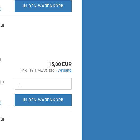
IN DEN WARENKORB
)
für
.
15,00 EUR
inkl. 19% MwSt. zzgl.
Versand
501
IN DEN WARENKORB
)
für