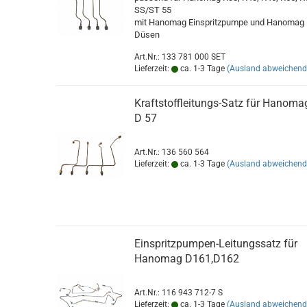
SS/ST 55
mit Hanomag Einspritzpumpe und Hanomag
Düsen
Art.Nr.: 133 781 000 SET
Lieferzeit:
ca. 1-3 Tage
(Ausland abweichend
Kraftstoffleitungs-Satz für Hanoma
D 57
Art.Nr.: 136 560 564
Lieferzeit:
ca. 1-3 Tage
(Ausland abweichend
Einspritzpumpen-Leitungssatz für
Hanomag D161,D162
Art.Nr.: 116 943 712-7 S
Lieferzeit:
ca. 1-3 Tage
(Ausland abweichend