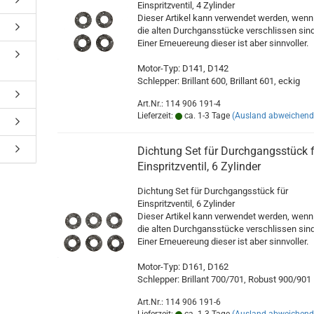
Einspritzventil, 4 Zylinder
Dieser Artikel kann verwendet werden, wenn
die alten Durchgansstücke verschlissen sind
Einer Erneuereung dieser ist aber sinnvoller.
Motor-Typ: D141, D142
Schlepper: Brillant 600, Brillant 601, eckig
Art.Nr.: 114 906 191-4
Lieferzeit:
ca. 1-3 Tage
(Ausland abweichend
Dichtung Set für Durchgangsstück 
Einspritzventil, 6 Zylinder
Dichtung Set für Durchgangsstück für
Einspritzventil, 6 Zylinder
Dieser Artikel kann verwendet werden, wenn
die alten Durchgansstücke verschlissen sind
Einer Erneuereung dieser ist aber sinnvoller.
Motor-Typ: D161, D162
Schlepper: Brillant 700/701, Robust 900/901
Art.Nr.: 114 906 191-6