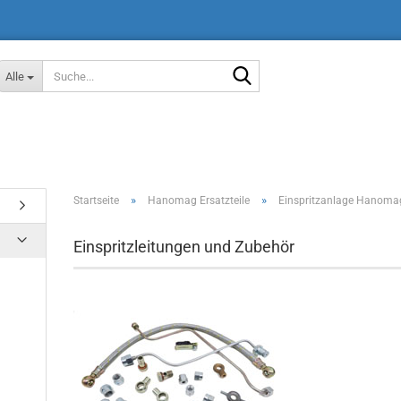
Suche...
Alle
»
»
Startseite
Hanomag Ersatzteile
Einspritzanlage Hanoma
Einspritzleitungen und Zubehör