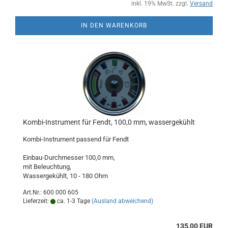
inkl. 19% MwSt. zzgl.
Versand
IN DEN WARENKORB
Kombi-Instrument für Fendt, 100,0 mm, wassergekühlt
Kombi-Instrument passend für Fendt
Einbau-Durchmesser 100,0 mm,
mit Beleuchtung,
​Wassergekühlt, 10 - 180 Ohm
Art.Nr.: 600 000 605
Lieferzeit:
ca. 1-3 Tage
(Ausland abweichend)
135,00 EUR