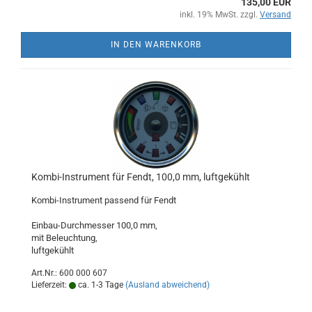
135,00 EUR
inkl. 19% MwSt. zzgl.
Versand
IN DEN WARENKORB
Kombi-Instrument für Fendt, 100,0 mm, luftgekühlt
Kombi-Instrument passend für Fendt
Einbau-Durchmesser 100,0 mm,
mit Beleuchtung,
luftgekühlt
Art.Nr.: 600 000 607
Lieferzeit:
ca. 1-3 Tage
(Ausland abweichend)