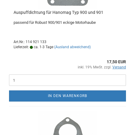
Auspuffdichtung für Hanomag Typ 900 und 901
passend für Robust 900/901 eckige Motorhaube
Art.Nr.: 114 921 133
Lieferzeit:
ca. 1-3 Tage
(Ausland abweichend)
17,50 EUR
inkl. 19% MwSt. zzgl.
Versand
IN DEN WARENKORB