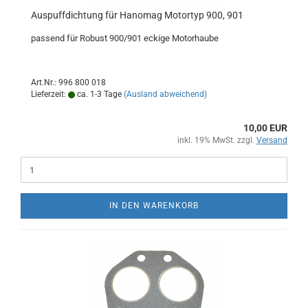
Auspuffdichtung für Hanomag Motortyp 900, 901
passend für Robust 900/901 eckige Motorhaube
Art.Nr.: 996 800 018
Lieferzeit:
ca. 1-3 Tage
(Ausland abweichend)
10,00 EUR
inkl. 19% MwSt. zzgl.
Versand
IN DEN WARENKORB