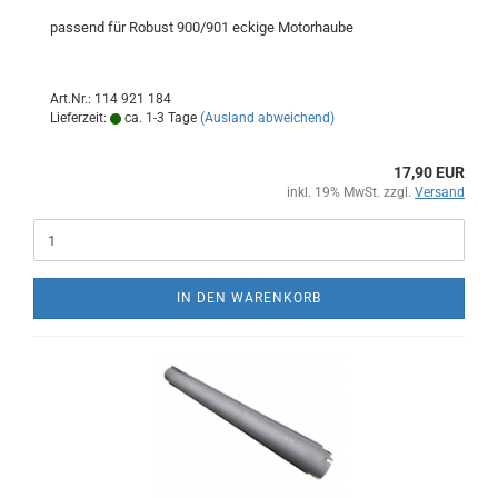
passend für Robust 900/901 eckige Motorhaube
Art.Nr.: 114 921 184
Lieferzeit:
ca. 1-3 Tage
(Ausland abweichend)
17,90 EUR
inkl. 19% MwSt. zzgl.
Versand
IN DEN WARENKORB