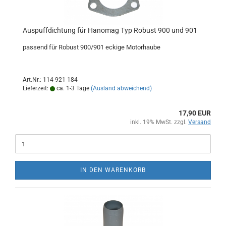
Auspuffdichtung für Hanomag Typ Robust 900 und 901
passend für Robust 900/901 eckige Motorhaube
Art.Nr.: 114 921 184
Lieferzeit:
ca. 1-3 Tage
(Ausland abweichend)
17,90 EUR
inkl. 19% MwSt. zzgl.
Versand
IN DEN WARENKORB