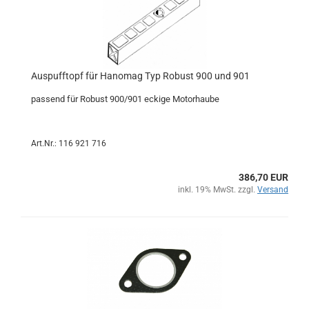
Auspufftopf für Hanomag Typ Robust 900 und 901
passend für Robust 900/901 eckige Motorhaube
Art.Nr.: 116 921 716
386,70 EUR
inkl. 19% MwSt. zzgl.
Versand