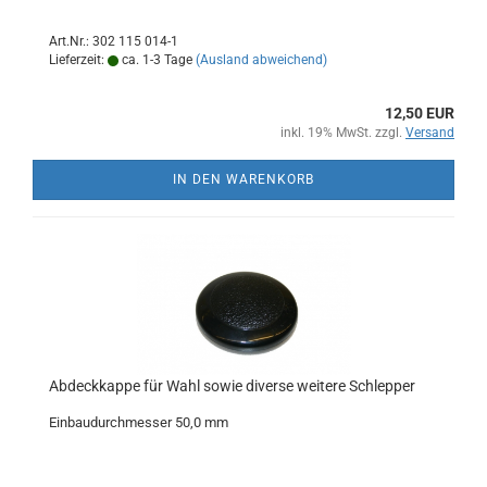
Art.Nr.: 302 115 014-1
Lieferzeit:
ca. 1-3 Tage
(Ausland abweichend)
12,50 EUR
inkl. 19% MwSt. zzgl.
Versand
IN DEN WARENKORB
Abdeckkappe für Wahl sowie diverse weitere Schlepper
Einbaudurchmesser 50,0 mm