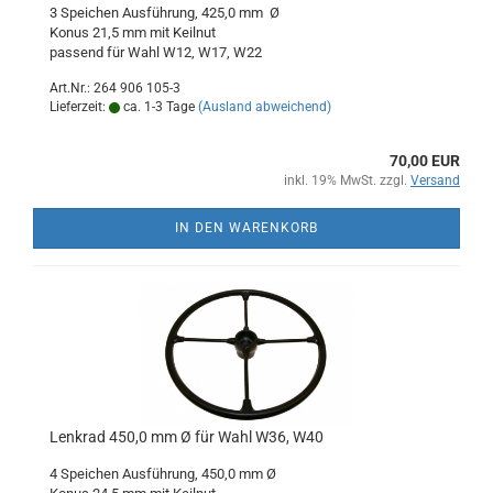
3 Speichen Ausführung, 425,0 mm Ø
Konus 21,5 mm mit Keilnut
passend für Wahl W12, W17, W22
Art.Nr.: 264 906 105-3
Lieferzeit:
ca. 1-3 Tage
(Ausland abweichend)
70,00 EUR
inkl. 19% MwSt. zzgl.
Versand
IN DEN WARENKORB
Lenkrad 450,0 mm Ø für Wahl W36, W40
4 Speichen Ausführung, 450,0 mm Ø