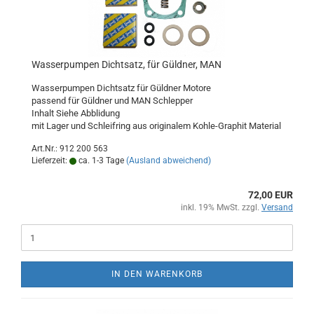
Wasserpumpen Dichtsatz, für Güldner, MAN
Wasserpumpen Dichtsatz für Güldner Motore
passend für Güldner und MAN Schlepper
Inhalt Siehe Abblidung
mit Lager und Schleifring aus originalem Kohle-Graphit Material
Art.Nr.: 912 200 563
Lieferzeit:
ca. 1-3 Tage
(Ausland abweichend)
72,00 EUR
inkl. 19% MwSt. zzgl.
Versand
IN DEN WARENKORB