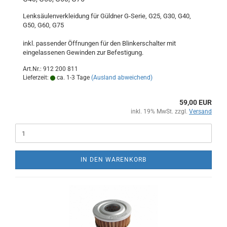
Lenksäulenverkleidung für Güldner G-Serie, G25, G30, G40,
G50, G60, G75
inkl. passender Öffnungen für den Blinkerschalter mit
eingelassenen Gewinden zur Befestigung.
Art.Nr.: 912 200 811
Lieferzeit:
ca. 1-3 Tage
(Ausland abweichend)
59,00 EUR
inkl. 19% MwSt. zzgl.
Versand
IN DEN WARENKORB