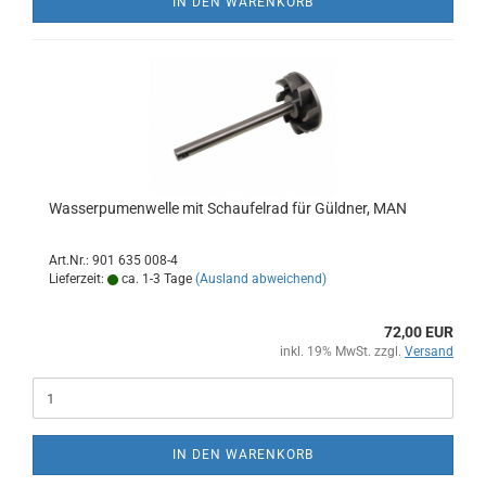
IN DEN WARENKORB
Wasserpumenwelle mit Schaufelrad für Güldner, MAN
Art.Nr.: 901 635 008-4
Lieferzeit:
ca. 1-3 Tage
(Ausland abweichend)
72,00 EUR
inkl. 19% MwSt. zzgl.
Versand
IN DEN WARENKORB