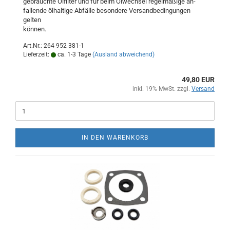
gebrauchte Ölfilter und für beim Ölwechsel regelmäßige an-
fallende ölhaltige Abfälle besondere Versandbedingungen
gelten
können.
Art.Nr.: 264 952 381-1
Lieferzeit:
ca. 1-3 Tage
(Ausland abweichend)
49,80 EUR
inkl. 19% MwSt. zzgl.
Versand
IN DEN WARENKORB