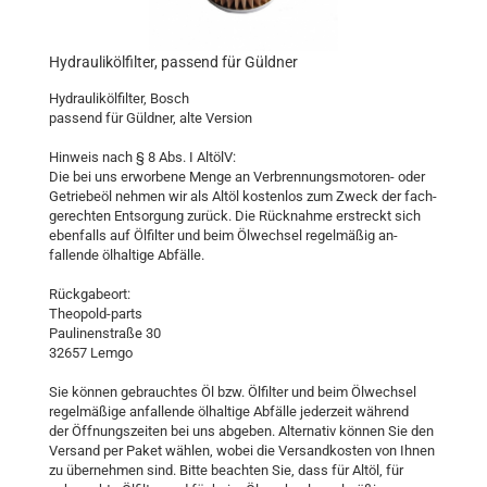
Hydraulikölfilter, passend für Güldner
Hydraulikölfilter, Bosch
passend für Güldner, alte Version
Hinweis nach § 8 Abs. I AltölV:
Die bei uns erworbene Menge an Verbrennungsmotoren- oder
Getriebeöl nehmen wir als Altöl kostenlos zum Zweck der fach-
gerechten Entsorgung zurück. Die Rücknahme erstreckt sich
ebenfalls auf Ölfilter und beim Ölwechsel regelmäßig an-
fallende ölhaltige Abfälle.
Rückgabeort:
Theopold-parts
Paulinenstraße 30
32657 Lemgo
Sie können gebrauchtes Öl bzw. Ölfilter und beim Ölwechsel
regelmäßige anfallende ölhaltige Abfälle jederzeit während
der Öffnungszeiten bei uns abgeben. Alternativ können Sie den
Versand per Paket wählen, wobei die Versandkosten von Ihnen
zu übernehmen sind. Bitte beachten Sie, dass für Altöl, für