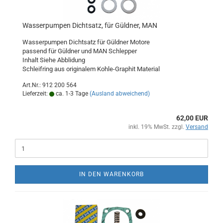
Wasserpumpen Dichtsatz, für Güldner, MAN
Wasserpumpen Dichtsatz für Güldner Motore
passend für Güldner und MAN Schlepper
Inhalt Siehe Abblidung
Schleifring aus originalem Kohle-Graphit Material
Art.Nr.: 912 200 564
Lieferzeit:
ca. 1-3 Tage
(Ausland abweichend)
62,00 EUR
inkl. 19% MwSt. zzgl.
Versand
IN DEN WARENKORB