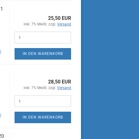
31
25,50 EUR
inkl. 7% MwSt. zzgl.
Versand
W
)
IN DEN WARENKORB
F
28,50 EUR
inkl. 7% MwSt. zzgl.
Versand
)
IN DEN WARENKORB
20