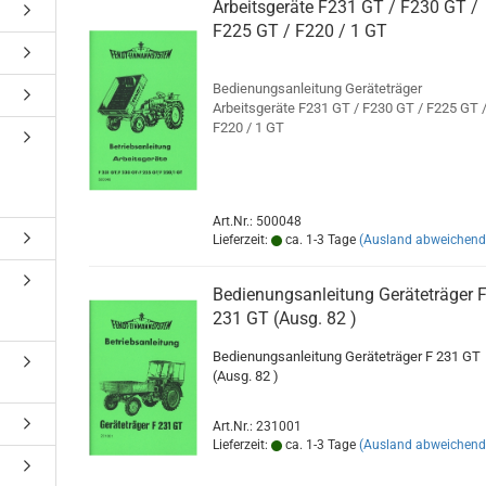
Arbeitsgeräte F231 GT / F230 GT /
F225 GT / F220 / 1 GT
Bedienungsanleitung Geräteträger
Arbeitsgeräte F231 GT / F230 GT / F225 GT 
F220 / 1 GT
Art.Nr.: 500048
Lieferzeit:
ca. 1-3 Tage
(Ausland abweichend
Bedienungsanleitung Geräteträger 
231 GT (Ausg. 82 )
Bedienungsanleitung Geräteträger F 231 
(Ausg. 82 )
Art.Nr.: 231001
Lieferzeit:
ca. 1-3 Tage
(Ausland abweichend