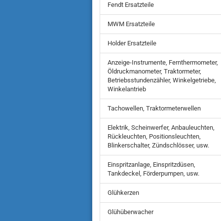
Fendt Ersatzteile
MWM Ersatzteile
Holder Ersatzteile
Anzeige-Instrumente, Fernthermometer,
Öldruckmanometer, Traktormeter,
Betriebsstundenzähler, Winkelgetriebe,
Winkelantrieb
Tachowellen, Traktormeterwellen
Elektrik, Scheinwerfer, Anbauleuchten,
Rückleuchten, Positionsleuchten,
Blinkerschalter, Zündschlösser, usw.
Einspritzanlage, Einspritzdüsen,
Tankdeckel, Förderpumpen, usw.
Glühkerzen
Glühüberwacher