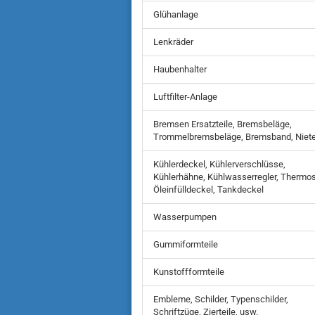
Glühanlage
Lenkräder
Haubenhalter
Luftfilter-Anlage
Bremsen Ersatzteile, Bremsbeläge,
Trommelbremsbeläge, Bremsband, Niet
Kühlerdeckel, Kühlerverschlüsse,
Kühlerhähne, Kühlwasserregler, Thermos
Öleinfülldeckel, Tankdeckel
Wasserpumpen
Gummiformteile
Kunstoffformteile
Embleme, Schilder, Typenschilder,
Schriftzüge, Zierteile, usw.