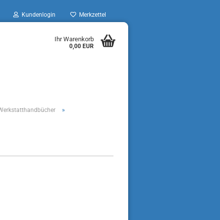
Kundenlogin
Merkzettel
Ihr Warenkorb
0,00 EUR
»
n, Werkstatthandbücher