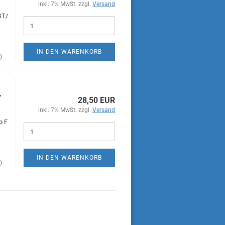
inkl. 7% MwSt. zzgl.
Versand
GT/
IN DEN WARENKORB
)
,
28,50 EUR
inkl. 7% MwSt. zzgl.
Versand
p F
IN DEN WARENKORB
)