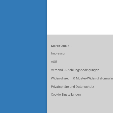
MEHR ÜBER...
Impressum
AGB
Versand- & Zahlungsbedingungen
Widerrufsrecht & Muster-Widerrufsformula
Privatsphäre und Datenschutz
Cookie Einstellungen