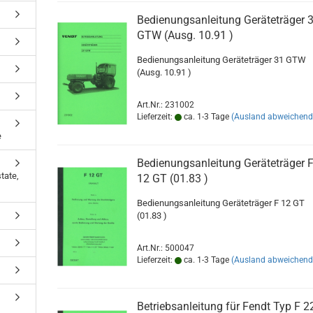
Bedienungsanleitung Geräteträger 
GTW (Ausg. 10.91 )
Bedienungsanleitung Geräteträger 31 GT
(Ausg. 10.91 )
Art.Nr.: 231002
Lieferzeit:
ca. 1-3 Tage
(Ausland abweichend
e
Bedienungsanleitung Geräteträger 
tate,
12 GT (01.83 )
Bedienungsanleitung Geräteträger F 12 GT
(01.83 )
Art.Nr.: 500047
Lieferzeit:
ca. 1-3 Tage
(Ausland abweichend
Betriebsanleitung für Fendt Typ F 2