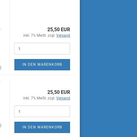
25,50 EUR
/
inkl. 7% MwSt. zzgl.
Versand
IN DEN WARENKORB
)
F
25,50 EUR
inkl. 7% MwSt. zzgl.
Versand
GT
)
IN DEN WARENKORB