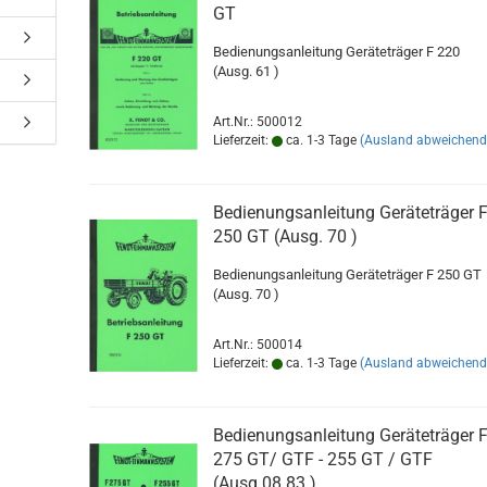
GT
Bedienungsanleitung Geräteträger F 220
(Ausg. 61 )
Art.Nr.: 500012
Lieferzeit:
ca. 1-3 Tage
(Ausland abweichend
Bedienungsanleitung Geräteträger 
250 GT (Ausg. 70 )
Bedienungsanleitung Geräteträger F 250 
(Ausg. 70 )
Art.Nr.: 500014
Lieferzeit:
ca. 1-3 Tage
(Ausland abweichend
Bedienungsanleitung Geräteträger 
275 GT/ GTF - 255 GT / GTF
(Ausg.08.83 )