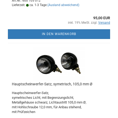
Art.Nr.: 600 105 012
Lieferzeit:
ca. 1-3 Tage
(Ausland abweichend)
95,00 EUR
inkl. 19% MwSt. zzgl.
Versand
IN DEN WARENKORB
Hauptscheinwerfer-Satz, symetrisch, 105,0 mm Ø
Hauptscheinwerfer-Satz,
symetrisches Licht, mit Begrenzungslicht,
Metallgehäuse schwarz, Lichtaustritt 105,0 mm Ø,
mit Hohlschraube 12,0 mm, für Anbau stehend,
mit Prüfzeichen