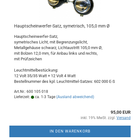
Hauptscheinwerfer-Satz, symetrisch, 105,0 mm Ø
Hauptscheinwerfer-Satz,
symetrisches Licht, mit Begrenzungslicht,
Metallgehäuse schwarz, Lichtaustritt 105,0 mm Ø,
mit Bolzen 12,0 mm, für Anbau links und rechts,
mit Prüfzeichen
Leuchtmittelbestückung:
12 Volt 35/35 Watt + 12 Volt 4 Watt
Bestellnummer des kpl. Leuchtmittel-Satzes: 602 000 E-S
Art.Nr.: 600 105 018
Lieferzeit:
ca. 1-3 Tage
(Ausland abweichend)
95,00 EUR
inkl. 19% MwSt. zzgl.
Versand
IN DEN WARENKORB