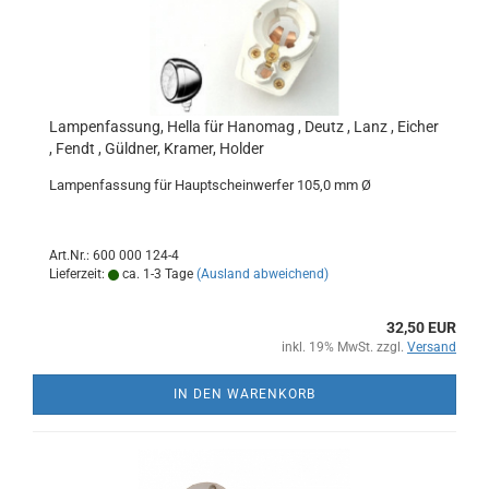
Lampenfassung, Hella für Hanomag , Deutz , Lanz , Eicher
, Fendt , Güldner, Kramer, Holder
Lampenfassung für Hauptscheinwerfer 105,0 mm Ø
Art.Nr.: 600 000 124-4
Lieferzeit:
ca. 1-3 Tage
(Ausland abweichend)
32,50 EUR
inkl. 19% MwSt. zzgl.
Versand
IN DEN WARENKORB