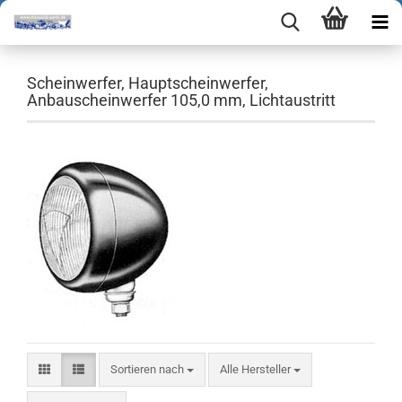
Scheinwerfer, Hauptscheinwerfer,
Anbauscheinwerfer 105,0 mm, Lichtaustritt
Sortieren nach
Sortieren nach
Alle Hersteller