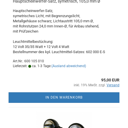
Hauptscheinwerfer-Satz, symetrisch, 105,0 mm Ø
Hauptscheinwerfer-Satz,
symetrisches Licht, mit Begrenzungslicht,
Metallgehäuse schwarz, Lichtaustritt 105,0 mm Ø,
mit Rohrstutzen 24,0 mm Innen-Ø, für Anbau stehend,
mit Prüfzeichen
Leuchtmittelbestückung:
12 Volt 35/35 Watt + 12 Volt 4 Watt
Bestellnummer des kpl. Leuchtmittel-Satzes: 602 000 E-S
Art.Nr.: 600 105 010
Lieferzeit:
ca. 1-3 Tage
(Ausland abweichend)
95,00 EUR
inkl. 19% MwSt. zzgl.
Versand
IN DEN WARENKORB