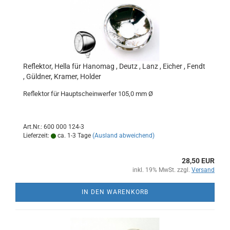
Reflektor, Hella für Hanomag , Deutz , Lanz , Eicher , Fendt
, Güldner, Kramer, Holder
Reflektor für Hauptscheinwerfer 105,0 mm Ø
Art.Nr.: 600 000 124-3
Lieferzeit:
ca. 1-3 Tage
(Ausland abweichend)
28,50 EUR
inkl. 19% MwSt. zzgl.
Versand
IN DEN WARENKORB