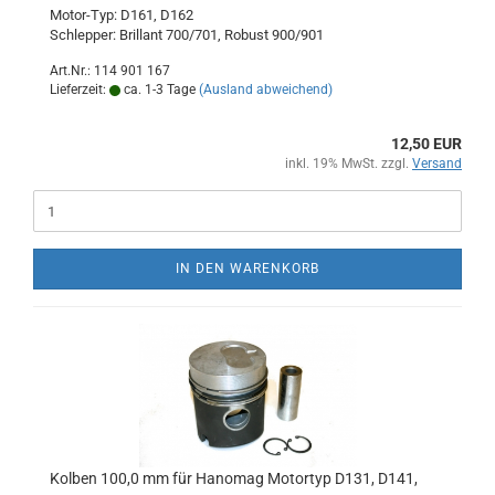
Motor-Typ: D161, D162
Schlepper: Brillant 700/701, Robust 900/901
Art.Nr.: 114 901 167
Lieferzeit:
ca. 1-3 Tage
(Ausland abweichend)
12,50 EUR
inkl. 19% MwSt. zzgl.
Versand
IN DEN WARENKORB
Kolben 100,0 mm für Hanomag Motortyp D131, D141,