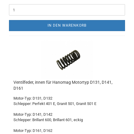
IN DEN WARENKORB
Ventilfeder, innen für Hanomag Motortyp D131, D141,
D161
Motor-Typ: D131, D132
Schlepper: Perfekt 401 E, Granit 501, Granit 501 E
Motor-Typ: D141, D142
Schlepper: Brillant 600, Brillant 601, eckig
Motor-Typ: D161, D162