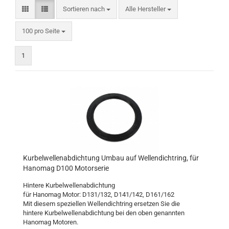
Sortieren nach
Sortieren nach
Alle Hersteller
pro Seite
100 pro Seite
1
Kurbelwellenabdichtung Umbau auf Wellendichtring, für
Hanomag D100 Motorserie
Hintere Kurbelwellenabdichtung
für Hanomag Motor: D131/132, D141/142, D161/162
Mit diesem speziellen Wellendichtring ersetzen Sie die
hintere Kurbelwellenabdichtung bei den oben genannten
Hanomag Motoren.