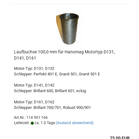
Laufbuchse 100,0 mm für Hanomag Motortyp D131,
D141, D161
Motor-Typ: D131, D132
Schlepper: Perfekt 401 E, Granit 501, Granit 501 E
Motor-Typ: D141, D142
Schlepper: Brillant 600, Brillant 601, eckig
Motor-Typ: D161, D162
Schlepper: Brillant 700/701, Robust 900/901
Art.Nr.: 114 901 166
Lieferzeit:
ca. 1-3 Tage
(Ausland abweichend)
75,00 EUR