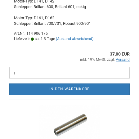
Motor-Typ: D141, D142
Schlepper: Brillant 600, Brillant 601, eckig
Motor-Typ: D161, D162
Schlepper: Brillant 700/701, Robust 900/901
Art.Nr.: 114 906 175
Lieferzeit:
ca. 1-3 Tage
(Ausland abweichend)
37,00 EUR
inkl. 19% MwSt. zzgl.
Versand
IN DEN WARENKORB