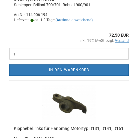
Schlepper: Brillant 700/701, Robust 900/901
Art.Nr.: 114 906 194
Lieferzeit:
ca. 1-3 Tage
(Ausland abweichend)
72,50 EUR
inkl. 19% MwSt. zzgl.
Versand
IN DEN WARENKORB
Kipphebel, links für Hanomag Motortyp D131, D141, D161