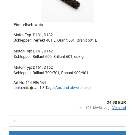
Einstellschraube
Motor-Typ: D131, D132
Schlepper: Perfekt 401 E, Granit 501, Granit 501 E
Motor-Typ: D141, D142
Schlepper: Brillant 600, Brillant 601, eckig
Motor-Typ: D161, D162
Schlepper: Brillant 700/701, Robust 900/901
Art.Nr.: 114 906 169
Lieferzeit:
ca. 1-3 Tage
(Ausland abweichend)
24,90 EUR
inkl. 19% MwSt. zzgl.
Versand