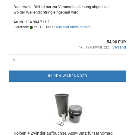
Das zweite Bild ist nur zur Veranschaulichung abgebildet,
wo der Wellendichtring eingebaut wird.
Art.Nr.: 114 904 711-2
Lieferzeit:
ca. 1-3 Tage
(Ausland abweichend)
54,90 EUR
inkl. 19% MwSt. zzgl.
Versand
IN DEN WARENKORB
Kolben + Zylinderlaufbuchse, Assy-Satz für Hanomag