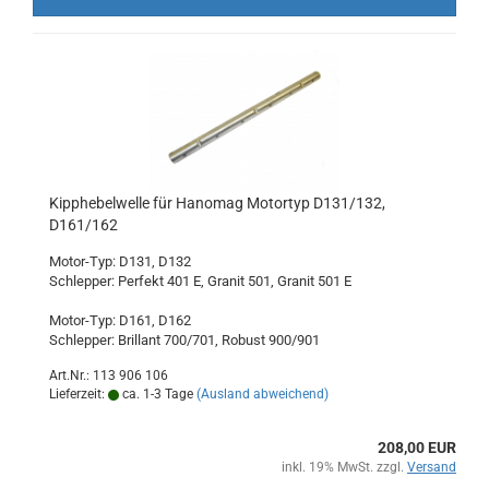
Kipphebelwelle für Hanomag Motortyp D131/132,
D161/162
Motor-Typ: D131, D132
Schlepper: Perfekt 401 E, Granit 501, Granit 501 E
Motor-Typ: D161, D162
Schlepper: Brillant 700/701, Robust 900/901
Art.Nr.: 113 906 106
Lieferzeit:
ca. 1-3 Tage
(Ausland abweichend)
208,00 EUR
inkl. 19% MwSt. zzgl.
Versand