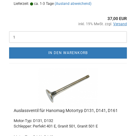
Lieferzeit:
ca. 1-3 Tage
(Ausland abweichend)
37,00 EUR
inkl. 19% MwSt. zzgl.
Versand
IN DEN WARENKORB
Auslassventil für Hanomag Motortyp D131, D141, D161
Motor-Typ: D131, D132
Schlepper: Perfekt 401 E, Granit 501, Granit 501 E