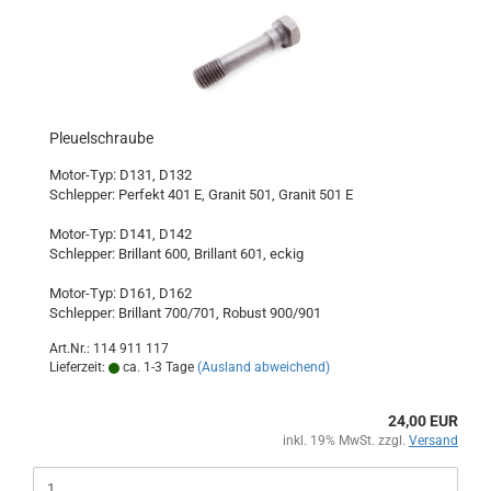
Pleuelschraube
Motor-Typ: D131, D132
Schlepper: Perfekt 401 E, Granit 501, Granit 501 E
Motor-Typ: D141, D142
Schlepper: Brillant 600, Brillant 601, eckig
Motor-Typ: D161, D162
Schlepper: Brillant 700/701, Robust 900/901
Art.Nr.: 114 911 117
Lieferzeit:
ca. 1-3 Tage
(Ausland abweichend)
24,00 EUR
inkl. 19% MwSt. zzgl.
Versand