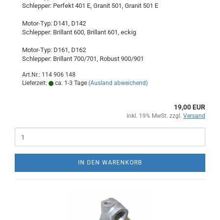
Schlepper: Perfekt 401 E, Granit 501, Granit 501 E
Motor-Typ: D141, D142
Schlepper: Brillant 600, Brillant 601, eckig
Motor-Typ: D161, D162
Schlepper: Brillant 700/701, Robust 900/901
Art.Nr.: 114 906 148
Lieferzeit:
ca. 1-3 Tage
(Ausland abweichend)
19,00 EUR
inkl. 19% MwSt. zzgl.
Versand
IN DEN WARENKORB