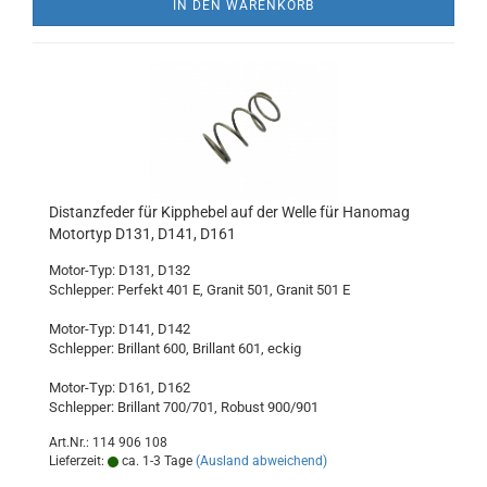
IN DEN WARENKORB
Distanzfeder für Kipphebel auf der Welle für Hanomag
Motortyp D131, D141, D161
Motor-Typ: D131, D132
Schlepper: Perfekt 401 E, Granit 501, Granit 501 E
Motor-Typ: D141, D142
Schlepper: Brillant 600, Brillant 601, eckig
Motor-Typ: D161, D162
Schlepper: Brillant 700/701, Robust 900/901
Art.Nr.: 114 906 108
Lieferzeit:
ca. 1-3 Tage
(Ausland abweichend)