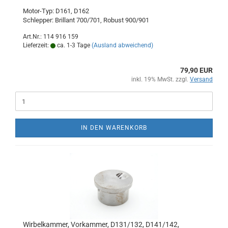
Motor-Typ: D161, D162
Schlepper: Brillant 700/701, Robust 900/901
Art.Nr.: 114 916 159
Lieferzeit:
ca. 1-3 Tage
(Ausland abweichend)
79,90 EUR
inkl. 19% MwSt. zzgl.
Versand
IN DEN WARENKORB
Wirbelkammer, Vorkammer, D131/132, D141/142,