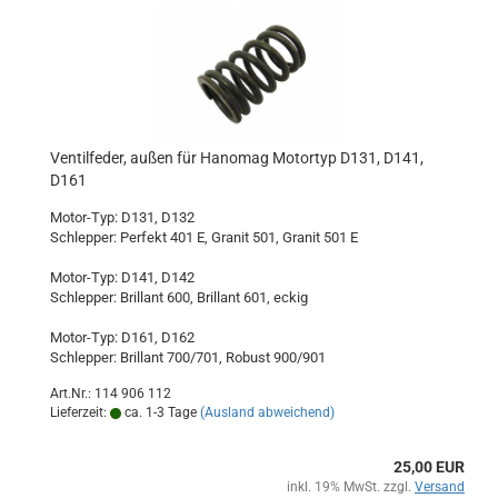
Ventilfeder, außen für Hanomag Motortyp D131, D141,
D161
Motor-Typ: D131, D132
Schlepper: Perfekt 401 E, Granit 501, Granit 501 E
Motor-Typ: D141, D142
Schlepper: Brillant 600, Brillant 601, eckig
Motor-Typ: D161, D162
Schlepper: Brillant 700/701, Robust 900/901
Art.Nr.: 114 906 112
Lieferzeit:
ca. 1-3 Tage
(Ausland abweichend)
25,00 EUR
inkl. 19% MwSt. zzgl.
Versand