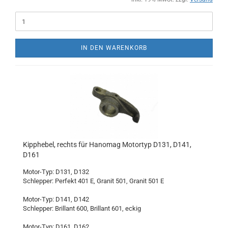
IN DEN WARENKORB
Kipphebel, rechts für Hanomag Motortyp D131, D141,
D161
Motor-Typ: D131, D132
Schlepper: Perfekt 401 E, Granit 501, Granit 501 E
Motor-Typ: D141, D142
Schlepper: Brillant 600, Brillant 601, eckig
Motor-Typ: D161, D162