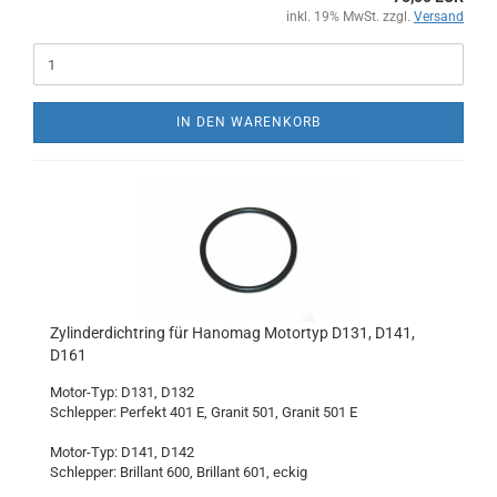
inkl. 19% MwSt. zzgl.
Versand
IN DEN WARENKORB
Zylinderdichtring für Hanomag Motortyp D131, D141,
D161
Motor-Typ: D131, D132
Schlepper: Perfekt 401 E, Granit 501, Granit 501 E
Motor-Typ: D141, D142
Schlepper: Brillant 600, Brillant 601, eckig