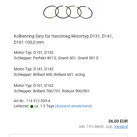
Kolbenring-Satz für Hanomag Motortyp D131, D141,
D161 100,0 mm
Motor-Typ: D131, D132
Schlepper: Perfekt 401 E, Granit 501, Granit 501 E
Motor-Typ: D141, D142
Schlepper: Brillant 600, Brillant 601, eckig
Motor-Typ: D161, D162
Schlepper: Brillant 700/701, Robust 900/901
Art.Nr.: 114 912 009-4
Lieferzeit:
ca. 1-3 Tage
(Ausland abweichend)
36,00 EUR
inkl. 19% MwSt. zzgl.
Versand