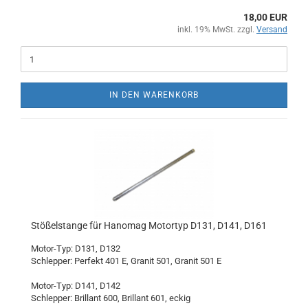
18,00 EUR
inkl. 19% MwSt. zzgl.
Versand
IN DEN WARENKORB
Stößelstange für Hanomag Motortyp D131, D141, D161
Motor-Typ: D131, D132
Schlepper: Perfekt 401 E, Granit 501, Granit 501 E
Motor-Typ: D141, D142
Schlepper: Brillant 600, Brillant 601, eckig