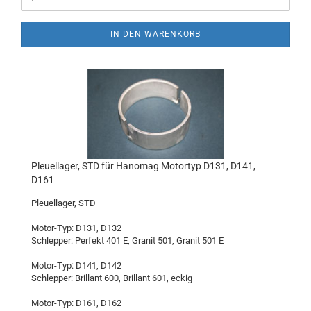
IN DEN WARENKORB
Pleuellager, STD für Hanomag Motortyp D131, D141,
D161
Pleuellager, STD
Motor-Typ: D131, D132
Schlepper: Perfekt 401 E, Granit 501, Granit 501 E
Motor-Typ: D141, D142
Schlepper: Brillant 600, Brillant 601, eckig
Motor-Typ: D161, D162