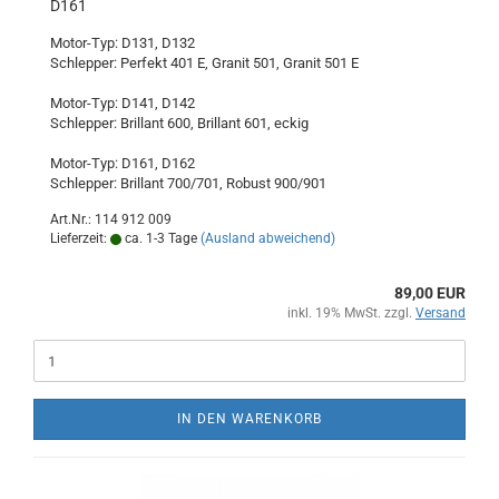
D161
Motor-Typ: D131, D132
Schlepper: Perfekt 401 E, Granit 501, Granit 501 E
Motor-Typ: D141, D142
Schlepper: Brillant 600, Brillant 601, eckig
Motor-Typ: D161, D162
Schlepper: Brillant 700/701, Robust 900/901
Art.Nr.: 114 912 009
Lieferzeit:
ca. 1-3 Tage
(Ausland abweichend)
89,00 EUR
inkl. 19% MwSt. zzgl.
Versand
IN DEN WARENKORB