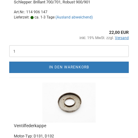
Schlepper: Brillant 700/701, Robust 900/901
Art.Nr.: 114 906 147
Lieferzeit:
ca. 1-3 Tage
(Ausland abweichend)
22,00 EUR
inkl. 19% MwSt. zzgl.
Versand
IN DEN WARENKORB
Ventilfederkappe
Motor-Typ: D131, D132