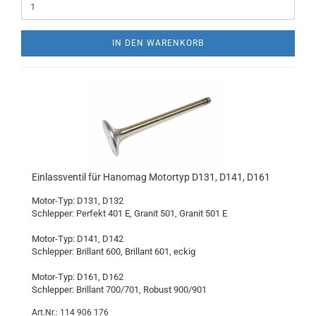
IN DEN WARENKORB
Einlassventil für Hanomag Motortyp D131, D141, D161
Motor-Typ: D131, D132
Schlepper: Perfekt 401 E, Granit 501, Granit 501 E
Motor-Typ: D141, D142
Schlepper: Brillant 600, Brillant 601, eckig
Motor-Typ: D161, D162
Schlepper: Brillant 700/701, Robust 900/901
Art.Nr.: 114 906 176