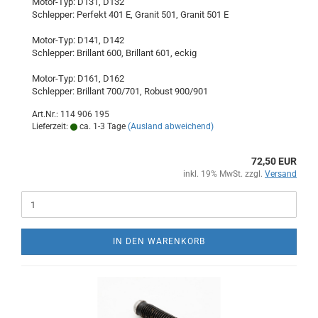
Motor-Typ: D131, D132
Schlepper: Perfekt 401 E, Granit 501, Granit 501 E
Motor-Typ: D141, D142
Schlepper: Brillant 600, Brillant 601, eckig
Motor-Typ: D161, D162
Schlepper: Brillant 700/701, Robust 900/901
Art.Nr.: 114 906 195
Lieferzeit:
ca. 1-3 Tage
(Ausland abweichend)
72,50 EUR
inkl. 19% MwSt. zzgl.
Versand
IN DEN WARENKORB