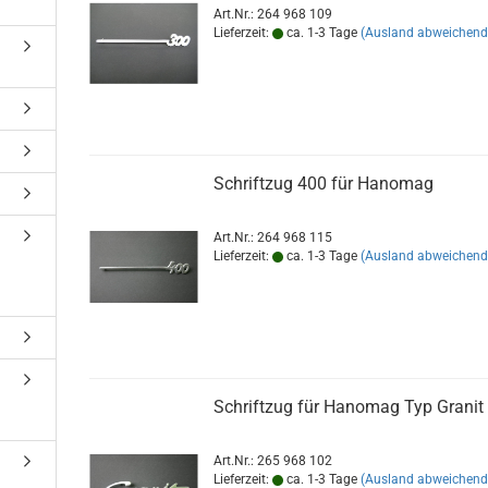
Art.Nr.: 264 968 109
Lieferzeit:
ca. 1-3 Tage
(Ausland abweichend
Schriftzug 400 für Hanomag
Art.Nr.: 264 968 115
Lieferzeit:
ca. 1-3 Tage
(Ausland abweichend
Schriftzug für Hanomag Typ Granit
Art.Nr.: 265 968 102
Lieferzeit:
ca. 1-3 Tage
(Ausland abweichend