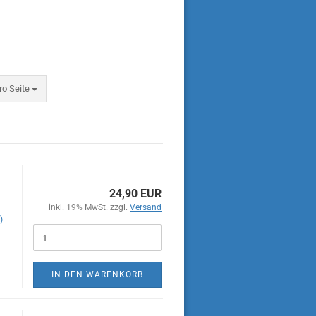
eite
ro Seite
24,90 EUR
inkl. 19% MwSt. zzgl.
Versand
)
IN DEN WARENKORB