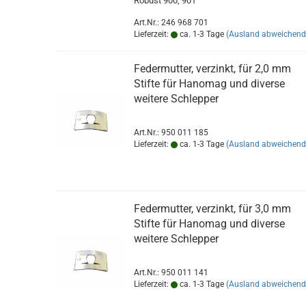
Robust 900, 901
Art.Nr.: 246 968 701
Lieferzeit:
ca. 1-3 Tage
(Ausland abweichend
Federmutter, verzinkt, für 2,0 mm
Stifte für Hanomag und diverse
weitere Schlepper
Art.Nr.: 950 011 185
Lieferzeit:
ca. 1-3 Tage
(Ausland abweichend
Federmutter, verzinkt, für 3,0 mm
Stifte für Hanomag und diverse
weitere Schlepper
Art.Nr.: 950 011 141
Lieferzeit:
ca. 1-3 Tage
(Ausland abweichend