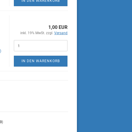
IN DEN WARENKORB
1,00 EUR
inkl. 19% MwSt. zzgl.
Versand
)
IN DEN WARENKORB
3
)