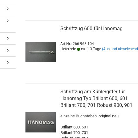
Schriftzug 600 für Hanomag
Art.Nr.: 266 968 104
Lieferzeit:
ca. 1-3 Tage
(Ausland abweichend
Schriftzug am Kühlergitter für
Hanomag Typ Brillant 600, 601
Brillant 700, 701 Robust 900, 901
einzelne Buchstaben, original neu
Brillant 600, 601
Brillant 700, 701