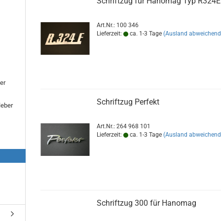
Schriftzug für Hanomag Typ R324E
Art.Nr.: 100 346
Lieferzeit:
ca. 1-3 Tage
(Ausland abweichend
er
Schriftzug Perfekt
leber
Art.Nr.: 264 968 101
Lieferzeit:
ca. 1-3 Tage
(Ausland abweichend
Schriftzug 300 für Hanomag