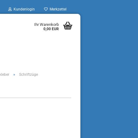
Kundenlogin
Merkzettel
Ihr Warenkorb
0,00 EUR
»
kleber
Schriftzüge