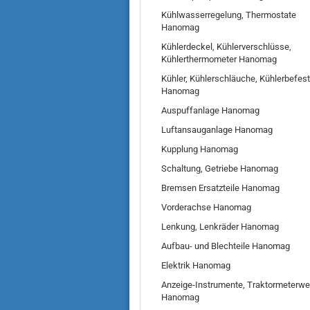
Kühlwasserregelung, Thermostate
Hanomag
Kühlerdeckel, Kühlerverschlüsse,
Kühlerthermometer Hanomag
Kühler, Kühlerschläuche, Kühlerbefes
Hanomag
Auspuffanlage Hanomag
Luftansauganlage Hanomag
Kupplung Hanomag
Schaltung, Getriebe Hanomag
Bremsen Ersatzteile Hanomag
Vorderachse Hanomag
Lenkung, Lenkräder Hanomag
Aufbau- und Blechteile Hanomag
Elektrik Hanomag
Anzeige-Instrumente, Traktormeterwe
Hanomag