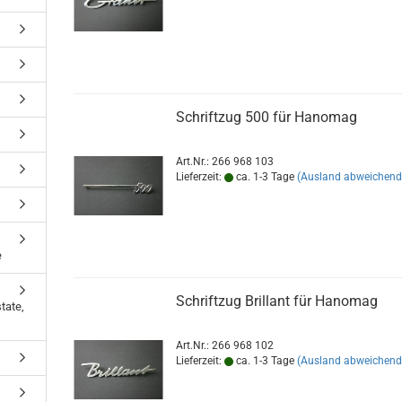
Schriftzug 500 für Hanomag
Art.Nr.: 266 968 103
Lieferzeit:
ca. 1-3 Tage
(Ausland abweichend
e
Schriftzug Brillant für Hanomag
tate,
Art.Nr.: 266 968 102
Lieferzeit:
ca. 1-3 Tage
(Ausland abweichend