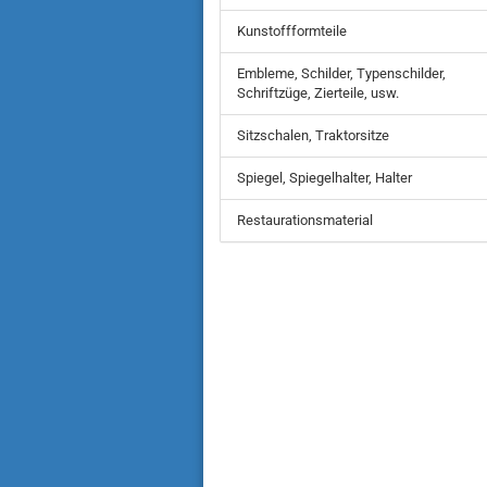
Kunstoffformteile
Embleme, Schilder, Typenschilder,
Schriftzüge, Zierteile, usw.
Sitzschalen, Traktorsitze
Spiegel, Spiegelhalter, Halter
Restaurationsmaterial