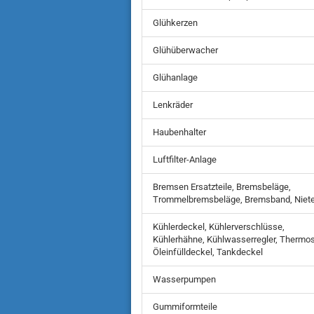
Glühkerzen
Glühüberwacher
Glühanlage
Lenkräder
Haubenhalter
Luftfilter-Anlage
Bremsen Ersatzteile, Bremsbeläge,
Trommelbremsbeläge, Bremsband, Niet
Kühlerdeckel, Kühlerverschlüsse,
Kühlerhähne, Kühlwasserregler, Thermos
Öleinfülldeckel, Tankdeckel
Wasserpumpen
Gummiformteile