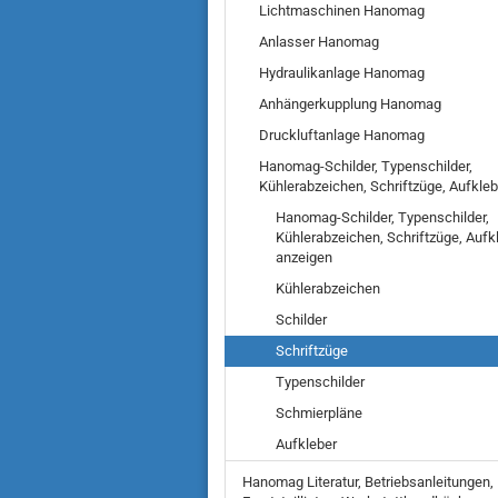
Lichtmaschinen Hanomag
Anlasser Hanomag
Hydraulikanlage Hanomag
Anhängerkupplung Hanomag
Druckluftanlage Hanomag
Hanomag-Schilder, Typenschilder,
Kühlerabzeichen, Schriftzüge, Aufkleb
Hanomag-Schilder, Typenschilder,
Kühlerabzeichen, Schriftzüge, Aufk
anzeigen
Kühlerabzeichen
Schilder
Schriftzüge
Typenschilder
Schmierpläne
Aufkleber
Hanomag Literatur, Betriebsanleitungen,