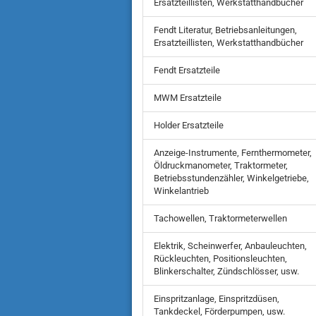
Ersatzteillisten, Werkstatthandbücher
Fendt Literatur, Betriebsanleitungen,
Ersatzteillisten, Werkstatthandbücher
Fendt Ersatzteile
MWM Ersatzteile
Holder Ersatzteile
Anzeige-Instrumente, Fernthermometer,
Öldruckmanometer, Traktormeter,
Betriebsstundenzähler, Winkelgetriebe,
Winkelantrieb
Tachowellen, Traktormeterwellen
Elektrik, Scheinwerfer, Anbauleuchten,
Rückleuchten, Positionsleuchten,
Blinkerschalter, Zündschlösser, usw.
Einspritzanlage, Einspritzdüsen,
Tankdeckel, Förderpumpen, usw.