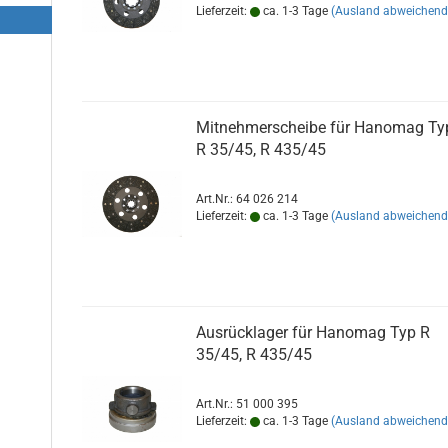
Lieferzeit:
ca. 1-3 Tage
(Ausland abweichend
Mitnehmerscheibe für Hanomag Ty
R 35/45, R 435/45
Art.Nr.: 64 026 214
Lieferzeit:
ca. 1-3 Tage
(Ausland abweichend
Ausrücklager für Hanomag Typ R
35/45, R 435/45
Art.Nr.: 51 000 395
Lieferzeit:
ca. 1-3 Tage
(Ausland abweichend