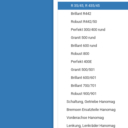
R 35/45, R 435/45
Brillant R442
Robust R442/50
Perfekt 300/400 rund
Granit 500 rund
Brillant 600 rund
Robust 800
Perfekt 400E
Granit 500/501
Brillant 600/601
Brillant 700/701
Robust 900/901
Schaltung, Getriebe Hanomag
Bremsen Ersatzteile Hanomag
Vorderachse Hanomag
Lenkung, Lenkräder Hanomag