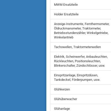
MWM Ersatzteile
Holder Ersatzteile
Anzeige-Instrumente, Fernthermometer,
Öldruckmanometer, Traktormeter,
Betriebsstundenzähler, Winkelgetriebe,
Winkelantrieb
Tachowellen, Traktormeterwellen
Elektrik, Scheinwerfer, Anbauleuchten,
Rückleuchten, Positionsleuchten,
Blinkerschalter, Zündschlösser, usw.
Einspritzanlage, Einspritzdüsen,
Tankdeckel, Förderpumpen, usw.
Glühkerzen
Glühüberwacher
Glühanlage