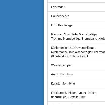
Lenkräder
Haubenhalter
Luftfilter-Anlage
Bremsen Ersatzteile, Bremsbeläge,
Trommelbremsbeläge, Bremsband, Niet
Kühlerdeckel, Kühlerverschlüsse,
Kühlerhähne, Kühlwasserregler, Thermos
Öleinfülldeckel, Tankdeckel
Wasserpumpen
Gummiformteile
Kunstoffformteile
Embleme, Schilder, Typenschilder,
Schriftzüge, Zierteile, usw.