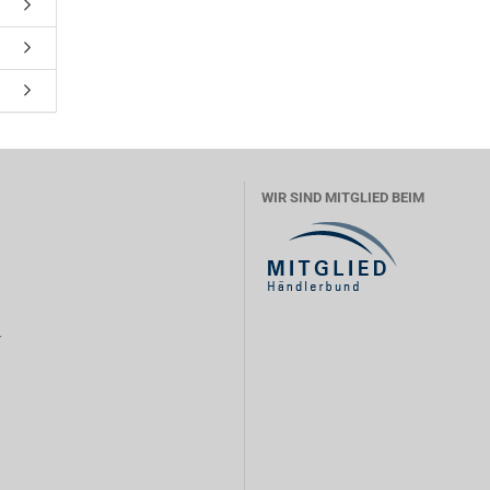
WIR SIND MITGLIED BEIM
r