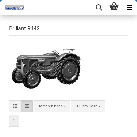
Brillant R442
Sortieren nach
pro Seite
Sortieren nach
100 pro Seite
1