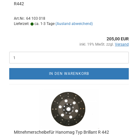
R442
Art.Nr.: 64 103 018
Lieferzeit:
ca. 1-3 Tage
(Ausland abweichend)
205,00 EUR
inkl. 19% MwSt. zzgl.
Versand
IN DEN WARENKORB
Mitnehmerscheibefür Hanomag Typ Brillant R 442