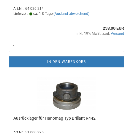
Art.Nr.: 64 026 214
Lieferzeit:
ca. 1-3 Tage
(Ausland abweichend)
253,00 EUR
inkl. 19% MwSt. zzgl.
Versand
IN DEN WARENKORB
Ausrücklager für Hanomag Typ Brillant R442
Art.Nr.: 51 000 395