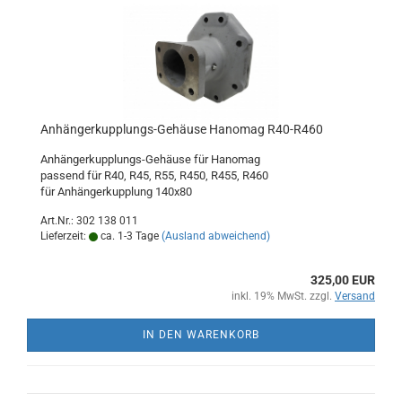
Anhängerkupplungs-Gehäuse Hanomag R40-R460
Anhängerkupplungs-Gehäuse für Hanomag
passend für R40, R45, R55, R450, R455, R460
für Anhängerkupplung 140x80
Art.Nr.: 302 138 011
Lieferzeit:
ca. 1-3 Tage
(Ausland abweichend)
325,00 EUR
inkl. 19% MwSt. zzgl.
Versand
IN DEN WARENKORB