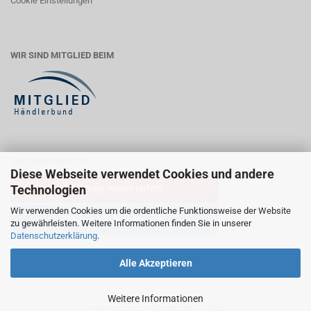
Cookie Einstellungen
WIR SIND MITGLIED BEIM
WIDERRUFSRECHT
Diese Webseite verwendet Cookies und andere
Vertrag widerrufen
Technologien
Wir verwenden Cookies um die ordentliche Funktionsweise der Website
Widerrufsbelehrung
zu gewährleisten. Weitere Informationen finden Sie in unserer
Datenschutzerklärung
.
Alle Akzeptieren
Weitere Informationen
Internetshop
by Gambio.de © 2026