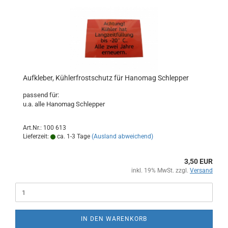
Aufkleber, Kühlerfrostschutz für Hanomag Schlepper
passend für:
u.a. alle Hanomag Schlepper
Art.Nr.: 100 613
Lieferzeit:
ca. 1-3 Tage
(Ausland abweichend)
3,50 EUR
inkl. 19% MwSt. zzgl.
Versand
IN DEN WARENKORB