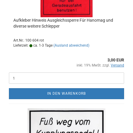
Aufkleber Hinweis Ausgleichssperre Für Hanomag und
diverse weitere Schlepper
Art.Nr.: 100 604 rot
Lieferzeit:
ca. 1-3 Tage
(Ausland abweichend)
3,00 EUR
inkl. 19% MwSt. zzgl.
Versand
IN DEN WARENKORB