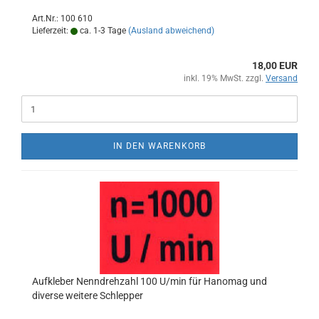
Art.Nr.: 100 610
Lieferzeit:
ca. 1-3 Tage
(Ausland abweichend)
18,00 EUR
inkl. 19% MwSt. zzgl.
Versand
IN DEN WARENKORB
Aufkleber Nenndrehzahl 100 U/min für Hanomag und
diverse weitere Schlepper