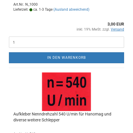
Art.Nr.: N_1000
Lieferzeit:
ca. 1-3 Tage
(Ausland abweichend)
3,00 EUR
inkl. 19% MwSt. zzgl.
Versand
IN DEN WARENKORB
Aufkleber Nenndrehzahl 540 U/min für Hanomag und
diverse weitere Schlepper