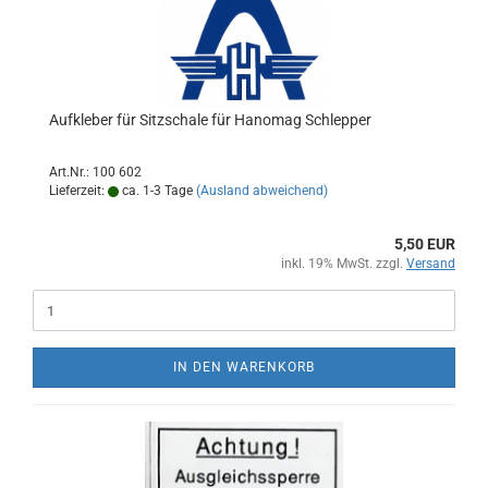
Aufkleber für Sitzschale für Hanomag Schlepper
Art.Nr.: 100 602
Lieferzeit:
ca. 1-3 Tage
(Ausland abweichend)
5,50 EUR
inkl. 19% MwSt. zzgl.
Versand
IN DEN WARENKORB