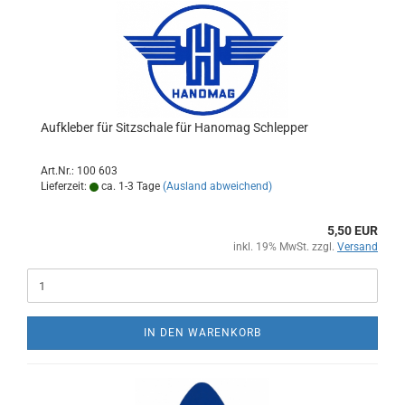
Aufkleber für Sitzschale für Hanomag Schlepper
Art.Nr.: 100 603
Lieferzeit:
ca. 1-3 Tage
(Ausland abweichend)
5,50 EUR
inkl. 19% MwSt. zzgl.
Versand
IN DEN WARENKORB