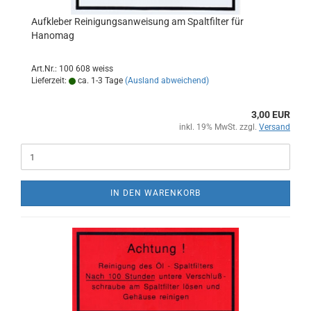
Aufkleber Reinigungsanweisung am Spaltfilter für
Hanomag
Art.Nr.: 100 608 weiss
Lieferzeit:
ca. 1-3 Tage
(Ausland abweichend)
3,00 EUR
inkl. 19% MwSt. zzgl.
Versand
IN DEN WARENKORB