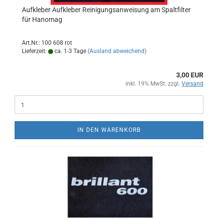
Aufkleber Aufkleber Reinigungsanweisung am Spaltfilter
für Hanomag
Art.Nr.: 100 608 rot
Lieferzeit:
ca. 1-3 Tage
(Ausland abweichend)
3,00 EUR
inkl. 19% MwSt. zzgl.
Versand
IN DEN WARENKORB