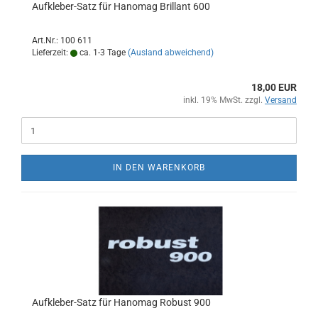
Aufkleber-Satz für Hanomag Brillant 600
Art.Nr.: 100 611
Lieferzeit:
ca. 1-3 Tage
(Ausland abweichend)
18,00 EUR
inkl. 19% MwSt. zzgl.
Versand
IN DEN WARENKORB
Aufkleber-Satz für Hanomag Robust 900