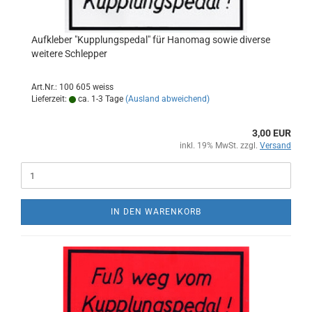
Aufkleber "Kupplungspedal" für Hanomag sowie diverse
weitere Schlepper
Art.Nr.: 100 605 weiss
Lieferzeit:
ca. 1-3 Tage
(Ausland abweichend)
3,00 EUR
inkl. 19% MwSt. zzgl.
Versand
IN DEN WARENKORB