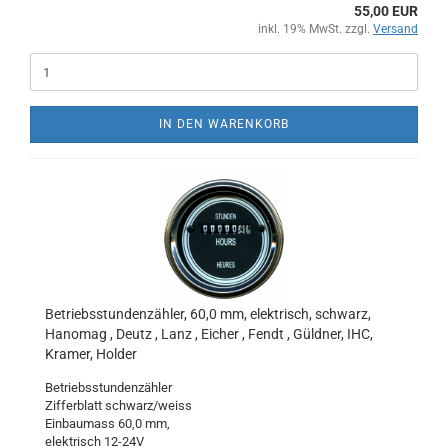
55,00 EUR
inkl. 19% MwSt. zzgl.
Versand
IN DEN WARENKORB
Betriebsstundenzähler, 60,0 mm, elektrisch, schwarz,
Hanomag , Deutz , Lanz , Eicher , Fendt , Güldner, IHC,
Kramer, Holder
Betriebsstundenzähler
Zifferblatt schwarz/weiss
Einbaumass 60,0 mm,
elektrisch 12-24V