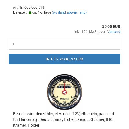
Art.Nr.: 600 000 518
Lieferzeit:
ca. 1-3 Tage
(Ausland abweichend)
55,00 EUR
inkl. 19% MwSt. zzgl.
Versand
IN DEN WARENKORB
Betriebsstundenzähler, elektrisch 12V, elfenbein, passend
für Hanomag , Deutz , Lanz , Eicher , Fendt , Güldner, IHC,
Kramer, Holder