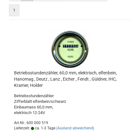
1
Betriebsstundenzähler, 60,0 mm, elektrisch, elfenbein,
Hanomag , Deutz , Lanz , Eicher , Fendt , Güldner, IHC,
Kramer, Holder
Betriebsstundenzähler
Zifferblatt elfenbein/schwarz
Einbaumass 60,0 mm,
elektrisch 12-24V
Art.Nr.: 600 000 519
Lieferzeit:
ca. 1-3 Tage
(Ausland abweichend)