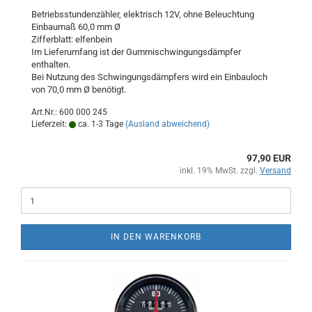
Betriebsstundenzähler, elektrisch 12V, ohne Beleuchtung
Einbaumaß 60,0 mm Ø
Zifferblatt: elfenbein
Im Lieferumfang ist der Gummischwingungsdämpfer
enthalten.
Bei Nutzung des Schwingungsdämpfers wird ein Einbauloch
von 70,0 mm Ø benötigt.
Art.Nr.: 600 000 245
Lieferzeit:
ca. 1-3 Tage
(Ausland abweichend)
97,90 EUR
inkl. 19% MwSt. zzgl.
Versand
IN DEN WARENKORB