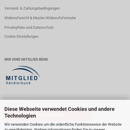
Versand- & Zahlungsbedingungen
Widerrufsrecht & Muster-Widerrufsformular
Privatsphäre und Datenschutz
Cookie Einstellungen
WIR SIND MITGLIED BEIM
WIDERRUFSRECHT
Diese Webseite verwendet Cookies und andere
Vertrag widerrufen
Technologien
Wir verwenden Cookies um die ordentliche Funktionsweise der Website
Widerrufsbelehrung
zu gewährleisten. Weitere Informationen finden Sie in unserer