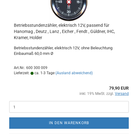
Betriebsstundenzähler, elektrisch 12V, passend für
Hanomag , Deutz , Lanz , Eicher , Fendt , Güldner, IHC,
Kramer, Holder
Betriebsstundenzähler, elektrisch 12V, ohne Beleuchtung
Einbaumaß 60,0 mm Ø
Art.Nr.: 600 300 009
Lieferzeit:
ca. 1-3 Tage
(Ausland abweichend)
79,90 EUR
inkl. 19% MwSt. zzgl.
Versand
IN DEN WARENKORB