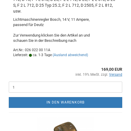
S, F 2 L 712, D 25 Typ 25.2, F 2 L 712, D 2505, F 2 L 812,
usw.
Lichtmaschinenregler Bosch, 14 V, 11 Ampere,
passend für Deutz
Zur Verwendung klicken Sie den Artikel an und
schauen Sie in der Beschreibung nach
Art.Nr.: 026 022 00 11A
Lieferzeit:
ca. 1-3 Tage
(Ausland abweichend)
169,00 EUR
inkl. 19% MwSt. zzgl.
Versand
IN DEN WARENKORB