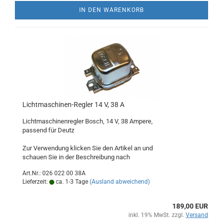
IN DEN WARENKORB
Lichtmaschinen-Regler 14 V, 38 A
Lichtmaschinenregler Bosch, 14 V, 38 Ampere,
passend für Deutz
Zur Verwendung klicken Sie den Artikel an und
schauen Sie in der Beschreibung nach
Art.Nr.: 026 022 00 38A
Lieferzeit:
ca. 1-3 Tage
(Ausland abweichend)
189,00 EUR
inkl. 19% MwSt. zzgl.
Versand