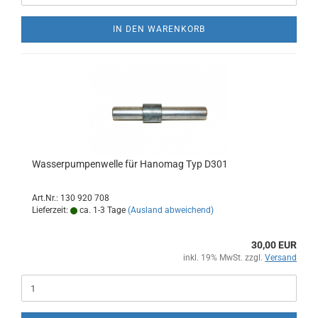
IN DEN WARENKORB
Wasserpumpenwelle für Hanomag Typ D301
Art.Nr.: 130 920 708
Lieferzeit:
ca. 1-3 Tage
(Ausland abweichend)
30,00 EUR
inkl. 19% MwSt. zzgl.
Versand