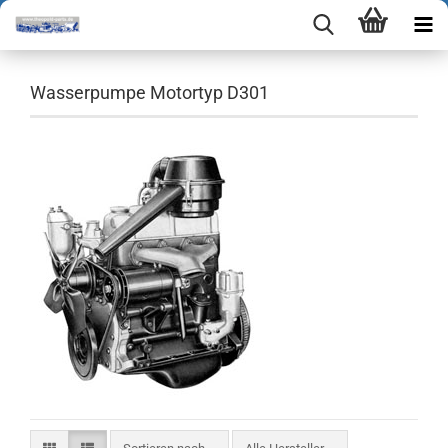
Wasserpumpe Motortyp D301
Sortieren nach