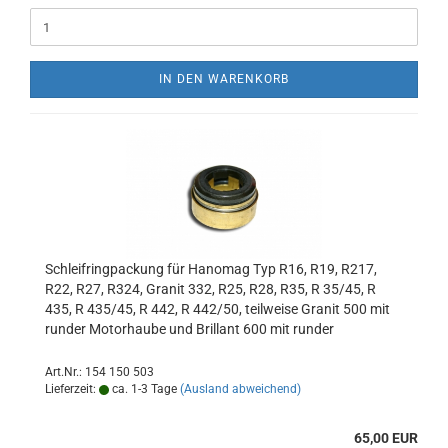
IN DEN WARENKORB
Schleifringpackung für Hanomag Typ R16, R19, R217,
R22, R27, R324, Granit 332, R25, R28, R35, R 35/45, R
435, R 435/45, R 442, R 442/50, teilweise Granit 500 mit
runder Motorhaube und Brillant 600 mit runder
Motorhaube
Art.Nr.: 154 150 503
Lieferzeit:
ca. 1-3 Tage
(Ausland abweichend)
65,00 EUR