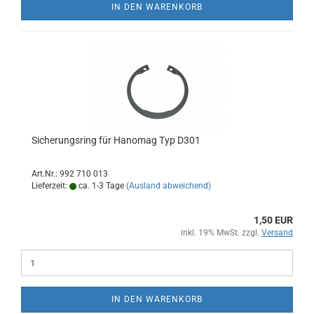
IN DEN WARENKORB
Sicherungsring für Hanomag Typ D301
Art.Nr.: 992 710 013
Lieferzeit:
ca. 1-3 Tage
(Ausland abweichend)
1,50 EUR
inkl. 19% MwSt. zzgl.
Versand
IN DEN WARENKORB