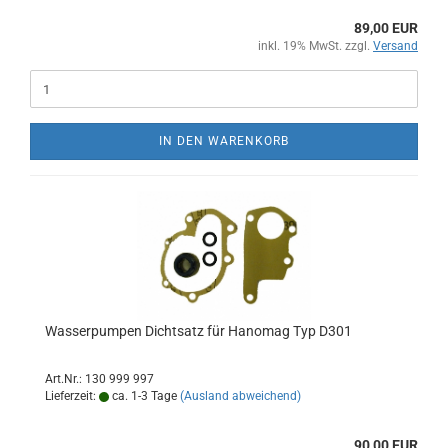
89,00 EUR
inkl. 19% MwSt. zzgl.
Versand
IN DEN WARENKORB
Wasserpumpen Dichtsatz für Hanomag Typ D301
Art.Nr.: 130 999 997
Lieferzeit:
ca. 1-3 Tage
(Ausland abweichend)
90,00 EUR