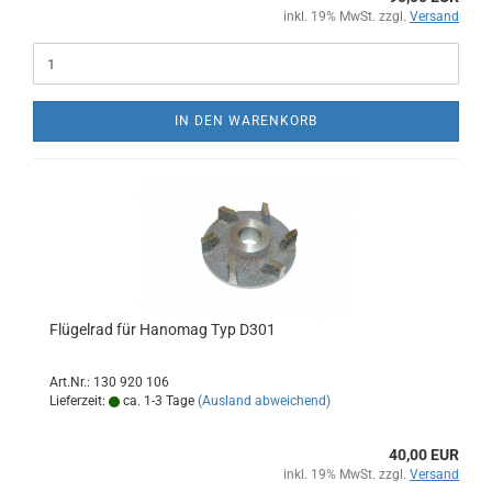
inkl. 19% MwSt. zzgl.
Versand
IN DEN WARENKORB
Flügelrad für Hanomag Typ D301
Art.Nr.: 130 920 106
Lieferzeit:
ca. 1-3 Tage
(Ausland abweichend)
40,00 EUR
inkl. 19% MwSt. zzgl.
Versand