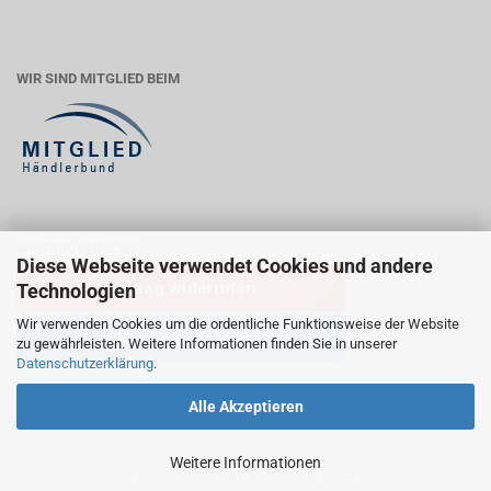
WIR SIND MITGLIED BEIM
WIDERRUFSRECHT
Diese Webseite verwendet Cookies und andere
Vertrag widerrufen
Technologien
Wir verwenden Cookies um die ordentliche Funktionsweise der Website
Widerrufsbelehrung
zu gewährleisten. Weitere Informationen finden Sie in unserer
Datenschutzerklärung
.
Alle Akzeptieren
Weitere Informationen
Internetshop
by Gambio.de © 2026