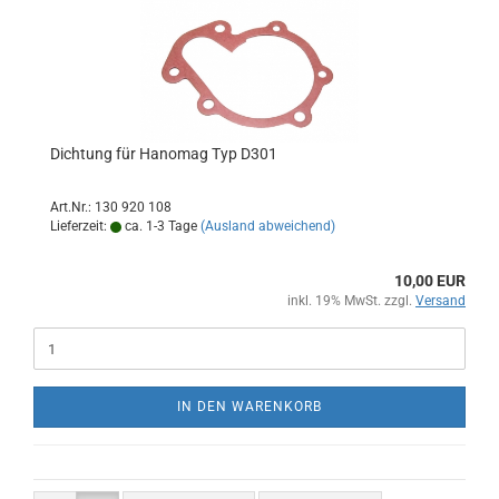
Dichtung für Hanomag Typ D301
Art.Nr.: 130 920 108
Lieferzeit:
ca. 1-3 Tage
(Ausland abweichend)
10,00 EUR
inkl. 19% MwSt. zzgl.
Versand
IN DEN WARENKORB