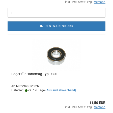
inkl. 19% MwSt. zzgl.
Versand
IN DEN WARENKORB
Lager für Hanomag Typ D301
Art.Nr.: 994 012 226
Lieferzeit:
ca. 1-3 Tage
(Ausland abweichend)
11,50 EUR
inkl. 19% MwSt. zzgl.
Versand