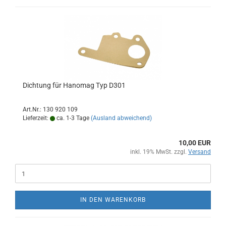
Dichtung für Hanomag Typ D301
Art.Nr.: 130 920 109
Lieferzeit:
ca. 1-3 Tage
(Ausland abweichend)
10,00 EUR
inkl. 19% MwSt. zzgl.
Versand
IN DEN WARENKORB