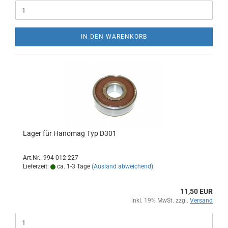
IN DEN WARENKORB
Lager für Hanomag Typ D301
Art.Nr.: 994 012 227
Lieferzeit:
ca. 1-3 Tage
(Ausland abweichend)
11,50 EUR
inkl. 19% MwSt. zzgl.
Versand