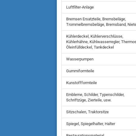
Luftfilter-Anlage
Bremsen Ersatzteile, Bremsbeläge,
Trommelbremsbeläge, Bremsband, Niet
Kühlerdeckel, Kühlerverschlüsse,
Kühlerhähne, Kühlwasserregler, Thermos
Öleinfülldeckel, Tankdeckel
Wasserpumpen
Gummiformteile
Kunstoffformteile
Embleme, Schilder, Typenschilder,
Schriftzüge, Zierteile, usw.
Sitzschalen, Traktorsitze
Spiegel, Spiegelhalter, Halter
Restaurationsmaterial