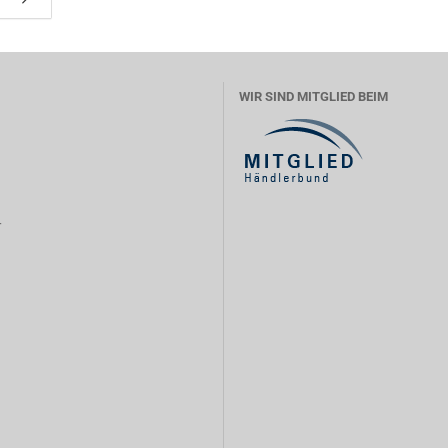
WIR SIND MITGLIED BEIM
r