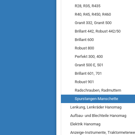
R28, R35, R435
R40, R45, R450, R460
Granit 332, Granit 500
Brillant 442, Robust 442/50
Brillant 600
Robust 800
Perfekt 300, 400
Granit 500 E, 501
Brillant 601, 701
Robust 901
Radschrauben, Radmuttern
Spurstangen-Manschette
Lenkung, Lenkräder Hanomag
Aufbau- und Blechteile Hanomag
Elektrik Hanomag
Anzeige-Instrumente, Traktormeterwe