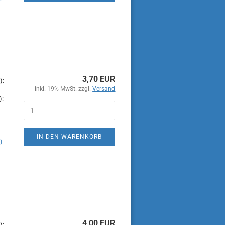
3,70 EUR
):
inkl. 19% MwSt. zzgl.
Versand
):
IN DEN WARENKORB
)
4,00 EUR
):