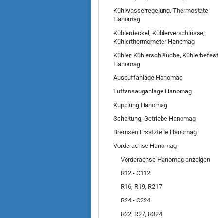
Kühlwasserregelung, Thermostate
Hanomag
Kühlerdeckel, Kühlerverschlüsse,
Kühlerthermometer Hanomag
Kühler, Kühlerschläuche, Kühlerbefes
Hanomag
Auspuffanlage Hanomag
Luftansauganlage Hanomag
Kupplung Hanomag
Schaltung, Getriebe Hanomag
Bremsen Ersatzteile Hanomag
Vorderachse Hanomag
Vorderachse Hanomag anzeigen
R12 - C112
R16, R19, R217
R24 - C224
R22, R27, R324