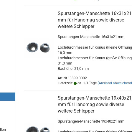
Spurstangen-Manschette 16x31x21
mm für Hanomag sowie diverse
weitere Schlepper
Spurstangen-Manschette 16x31x21 mm
Lochdurchmesser für Konus (kleine Öffnung
16,0 mm
Lochdurchmesser für Konus (große Öffnung
31,0 mm
Bauhöhe: 21,0 mm
Art.Nr.: 3899 0002
Lieferzeit:
ca. 1-3 Tage
(Ausland abweichend
Spurstangen-Manschette 19x40x21
mm für Hanomag sowie diverse
weitere Schlepper
Spurstangen-Manschette 19x40x21 mm
llen
Lochdurchmesser für Konus (kleine Öffnung