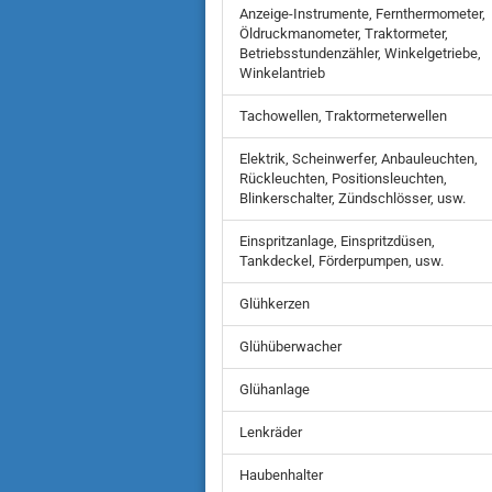
Anzeige-Instrumente, Fernthermometer,
Öldruckmanometer, Traktormeter,
Betriebsstundenzähler, Winkelgetriebe,
Winkelantrieb
Tachowellen, Traktormeterwellen
Elektrik, Scheinwerfer, Anbauleuchten,
Rückleuchten, Positionsleuchten,
Blinkerschalter, Zündschlösser, usw.
Einspritzanlage, Einspritzdüsen,
Tankdeckel, Förderpumpen, usw.
Glühkerzen
Glühüberwacher
Glühanlage
Lenkräder
Haubenhalter