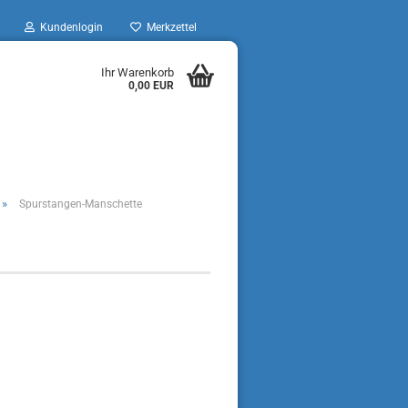
Kundenlogin
Merkzettel
Ihr Warenkorb
0,00 EUR
»
Spurstangen-Manschette