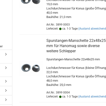
19,0 mm
Lochdurchmesser für Konus (große Öffnung
40,0 mm
Bauhöhe: 21,0 mm
Art.Nr.: 3899 0003
Lieferzeit:
ca. 1-3 Tage
(Ausland abweichend
Spurstangen-Manschette 22x48x25
mm für Hanomag sowie diverse
er
weitere Schlepper
Spurstangen-Manschette 22x48x25 mm
Lochdurchmesser für Konus (kleine Öffnung
22,0 mm
Lochdurchmesser für Konus (große Öffnung
48,0 mm
Bauhöhe: 25,0 mm
Art.Nr.: 3899 0004
Lieferzeit:
ca. 1-3 Tage
(Ausland abweichend