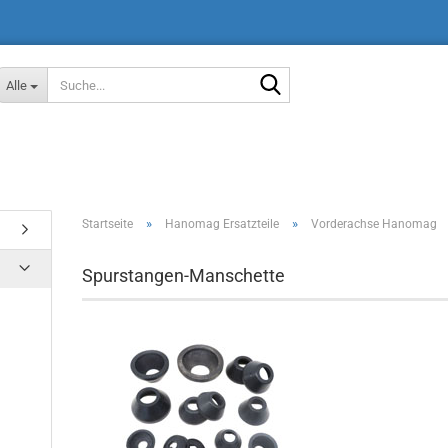
Suche...
Alle
»
»
Startseite
Hanomag Ersatzteile
Vorderachse Hanomag
Spurstangen-Manschette