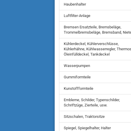
Haubenhalter
Luftfilter-Anlage
Bremsen Ersatzteile, Bremsbeläge,
Trommelbremsbeläge, Bremsband, Niet
Kühlerdeckel, Kühlerverschlüsse,
Kühlerhähne, Kühlwasserregler, Thermos
Öleinfülldeckel, Tankdeckel
Wasserpumpen
Gummiformteile
Kunstoffformteile
Embleme, Schilder, Typenschilder,
Schriftzüge, Zierteile, usw.
Sitzschalen, Traktorsitze
Spiegel, Spiegelhalter, Halter