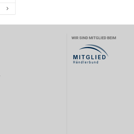
WIR SIND MITGLIED BEIM
r