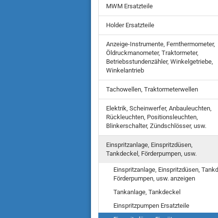
MWM Ersatzteile
Holder Ersatzteile
Anzeige-Instrumente, Fernthermometer,
Öldruckmanometer, Traktormeter,
Betriebsstundenzähler, Winkelgetriebe,
Winkelantrieb
Tachowellen, Traktormeterwellen
Elektrik, Scheinwerfer, Anbauleuchten,
Rückleuchten, Positionsleuchten,
Blinkerschalter, Zündschlösser, usw.
Einspritzanlage, Einspritzdüsen,
Tankdeckel, Förderpumpen, usw.
Einspritzanlage, Einspritzdüsen, Tank
Förderpumpen, usw. anzeigen
Tankanlage, Tankdeckel
Einspritzpumpen Ersatzteile