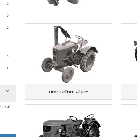
Einspritzdüsen Allgaier
deckel,