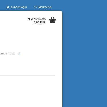
Kundenlogin
Merkzettel
Ihr Warenkorb
0,00 EUR
»
pumpen, usw.