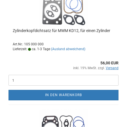
Zylinderkopfdichtsatz für MWM KD12, für einen Zylinder
Art.Nr.: 105 000 000
Lieferzeit:
ca. 1-3 Tage
(Ausland abweichend)
56,00 EUR
inkl. 19% MwSt. zzgl.
Versand
IN DEN WARENKORB