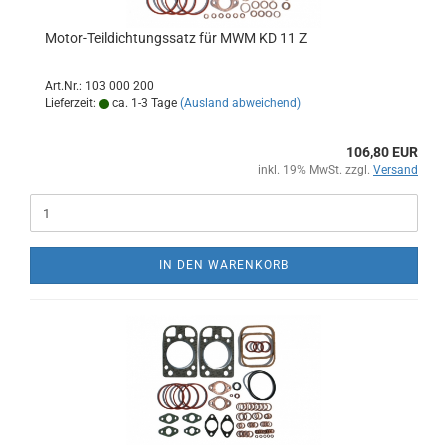
Motor-Teildichtungssatz für MWM KD 11 Z
Art.Nr.: 103 000 200
Lieferzeit:
ca. 1-3 Tage
(Ausland abweichend)
106,80 EUR
inkl. 19% MwSt. zzgl.
Versand
IN DEN WARENKORB