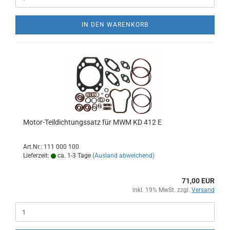
IN DEN WARENKORB
Motor-Teildichtungssatz für MWM KD 412 E
Art.Nr.: 111 000 100
Lieferzeit:
ca. 1-3 Tage
(Ausland abweichend)
71,00 EUR
inkl. 19% MwSt. zzgl.
Versand