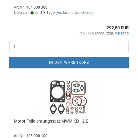
Art.Nr.: 104 000 300
Lieferzeit:
ca. 1-3 Tage
(Ausland abweichend)
292,50 EUR
inkl. 19% MwSt. zzgl.
Versand
IN DEN WARENKORB
Motor-Teildichtungssatz MWM KD 12 E
Art.Nr.: 105 000 100