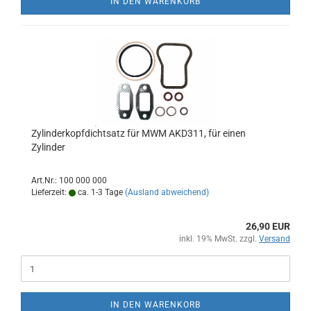
IN DEN WARENKORB
Zylinderkopfdichtsatz für MWM AKD311, für einen
Zylinder
Art.Nr.: 100 000 000
Lieferzeit:
ca. 1-3 Tage
(Ausland abweichend)
26,90 EUR
inkl. 19% MwSt. zzgl.
Versand
IN DEN WARENKORB