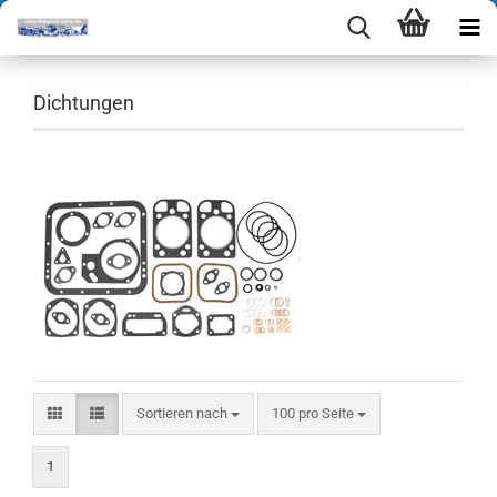
Dichtungen
Sortieren nach
pro Seite
Sortieren nach
100 pro Seite
1