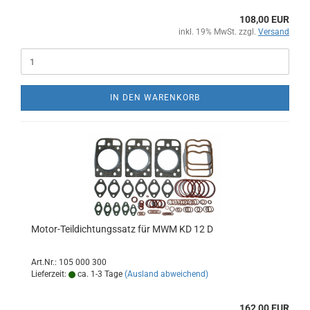
108,00 EUR
inkl. 19% MwSt. zzgl.
Versand
IN DEN WARENKORB
Motor-Teildichtungssatz für MWM KD 12 D
Art.Nr.: 105 000 300
Lieferzeit:
ca. 1-3 Tage
(Ausland abweichend)
162,00 EUR