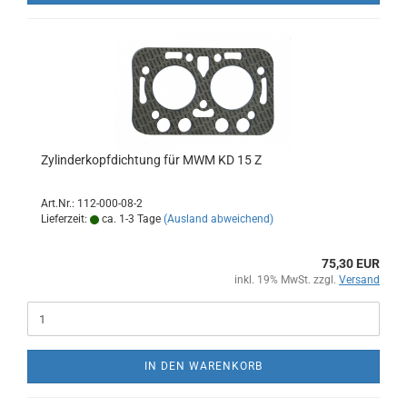
Zylinderkopfdichtung für MWM KD 15 Z
Art.Nr.: 112-000-08-2
Lieferzeit:
ca. 1-3 Tage
(Ausland abweichend)
75,30 EUR
inkl. 19% MwSt. zzgl.
Versand
IN DEN WARENKORB