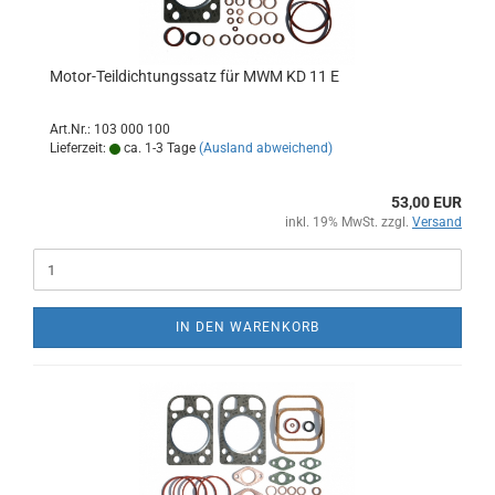
Motor-Teildichtungssatz für MWM KD 11 E
Art.Nr.: 103 000 100
Lieferzeit:
ca. 1-3 Tage
(Ausland abweichend)
53,00 EUR
inkl. 19% MwSt. zzgl.
Versand
IN DEN WARENKORB