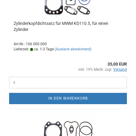
Zylinderkopfdichtsatz für MWM KD110.5, für einen
Zylinder
Art.Nr.: 106 000 000
Lieferzeit:
ca. 1-3 Tage
(Ausland abweichend)
35,00 EUR
inkl. 19% MwSt. zzgl.
Versand
IN DEN WARENKORB