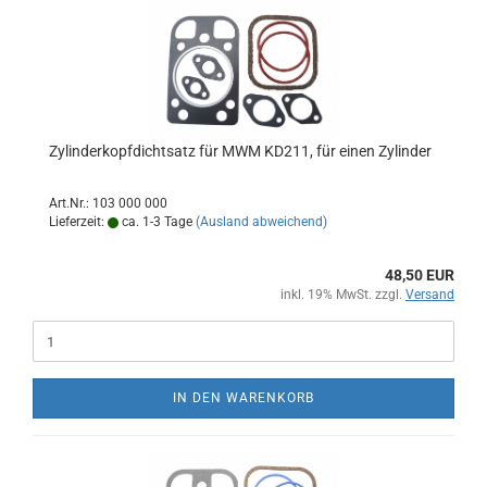
Zylinderkopfdichtsatz für MWM KD211, für einen Zylinder
Art.Nr.: 103 000 000
Lieferzeit:
ca. 1-3 Tage
(Ausland abweichend)
48,50 EUR
inkl. 19% MwSt. zzgl.
Versand
IN DEN WARENKORB