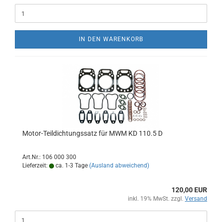
IN DEN WARENKORB
Motor-Teildichtungssatz für MWM KD 110.5 D
Art.Nr.: 106 000 300
Lieferzeit:
ca. 1-3 Tage
(Ausland abweichend)
120,00 EUR
inkl. 19% MwSt. zzgl.
Versand