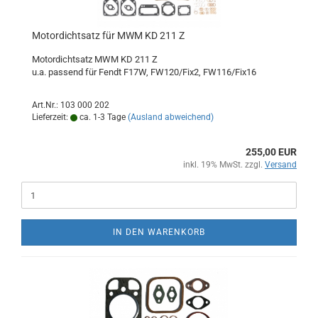
Motordichtsatz für MWM KD 211 Z
Motordichtsatz MWM KD 211 Z
u.a. passend für Fendt F17W, FW120/Fix2, FW116/Fix16
Art.Nr.: 103 000 202
Lieferzeit:
ca. 1-3 Tage
(Ausland abweichend)
255,00 EUR
inkl. 19% MwSt. zzgl.
Versand
IN DEN WARENKORB