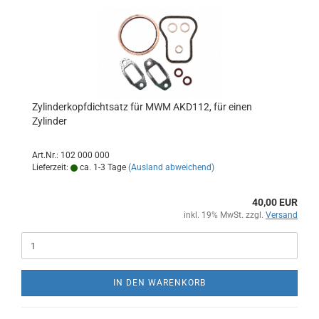
Zylinderkopfdichtsatz für MWM AKD112, für einen
Zylinder
Art.Nr.: 102 000 000
Lieferzeit:
ca. 1-3 Tage
(Ausland abweichend)
40,00 EUR
inkl. 19% MwSt. zzgl.
Versand
IN DEN WARENKORB