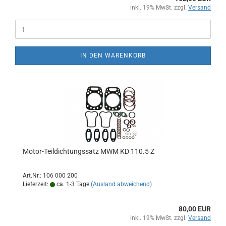
inkl. 19% MwSt. zzgl.
Versand
IN DEN WARENKORB
Motor-Teildichtungssatz MWM KD 110.5 Z
Art.Nr.: 106 000 200
Lieferzeit:
ca. 1-3 Tage
(Ausland abweichend)
80,00 EUR
inkl. 19% MwSt. zzgl.
Versand