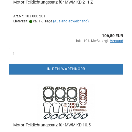
Motor-Teildichtungssatz für MWM KD 211 Z
Art.Nr.: 103 000 201
Lieferzeit:
ca. 1-3 Tage
(Ausland abweichend)
106,80 EUR
inkl. 19% MwSt. zzgl.
Versand
IN DEN WARENKORB
Motor-Teildichtungssatz für MWM KD 10.5