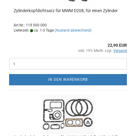
Zylinderkopfdichtsatz für MWM D208, für einen Zylinder
Art.Nr.: 119 000 000
Lieferzeit:
ca. 1-3 Tage
(Ausland abweichend)
22,90 EUR
inkl. 19% MwSt. zzgl.
Versand
IN DEN WARENKORB