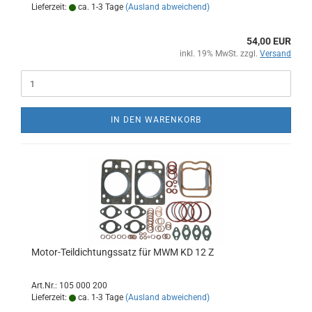
Lieferzeit:
ca. 1-3 Tage
(Ausland abweichend)
54,00 EUR
inkl. 19% MwSt. zzgl.
Versand
IN DEN WARENKORB
Motor-Teildichtungssatz für MWM KD 12 Z
Art.Nr.: 105 000 200
Lieferzeit:
ca. 1-3 Tage
(Ausland abweichend)