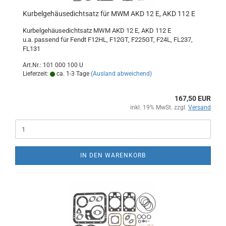
Kurbelgehäusedichtsatz für MWM AKD 12 E, AKD 112 E
Kurbelgehäusedichtsatz MWM AKD 12 E, AKD 112 E
u.a. passend für Fendt F12HL, F12GT, F225GT, F24L, FL237,
FL131
Art.Nr.: 101 000 100 U
Lieferzeit:
ca. 1-3 Tage
(Ausland abweichend)
167,50 EUR
inkl. 19% MwSt. zzgl.
Versand
IN DEN WARENKORB