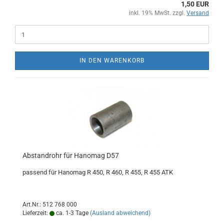
1,50 EUR
inkl. 19% MwSt. zzgl.
Versand
IN DEN WARENKORB
Abstandrohr für Hanomag D57
passend für Hanomag R 450, R 460, R 455, R 455 ATK
Art.Nr.: 512 768 000
Lieferzeit:
ca. 1-3 Tage
(Ausland abweichend)