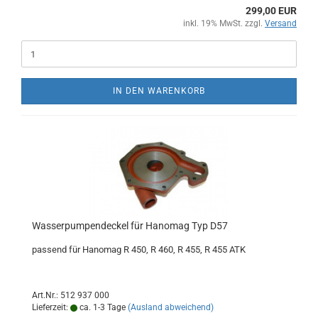
299,00 EUR
inkl. 19% MwSt. zzgl.
Versand
IN DEN WARENKORB
Wasserpumpendeckel für Hanomag Typ D57
passend für Hanomag R 450, R 460, R 455, R 455 ATK
Art.Nr.: 512 937 000
Lieferzeit:
ca. 1-3 Tage
(Ausland abweichend)