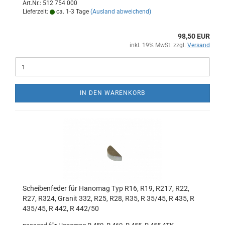
Art.Nr.: 512 754 000
Lieferzeit:
ca. 1-3 Tage
(Ausland abweichend)
98,50 EUR
inkl. 19% MwSt. zzgl.
Versand
IN DEN WARENKORB
Scheibenfeder für Hanomag Typ R16, R19, R217, R22,
R27, R324, Granit 332, R25, R28, R35, R 35/45, R 435, R
435/45, R 442, R 442/50