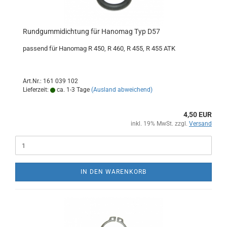
Rundgummidichtung für Hanomag Typ D57
passend für Hanomag R 450, R 460, R 455, R 455 ATK
Art.Nr.: 161 039 102
Lieferzeit:
ca. 1-3 Tage
(Ausland abweichend)
4,50 EUR
inkl. 19% MwSt. zzgl.
Versand
IN DEN WARENKORB