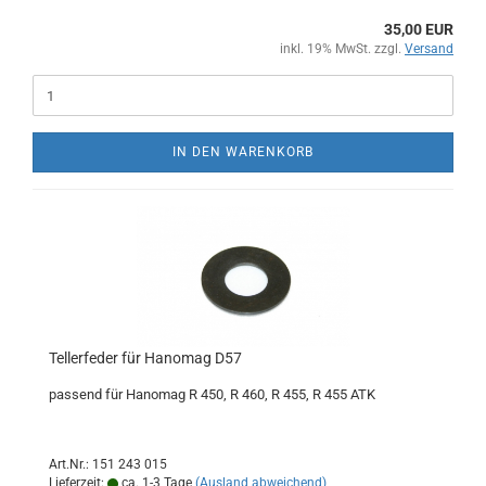
35,00 EUR
inkl. 19% MwSt. zzgl.
Versand
IN DEN WARENKORB
Tellerfeder für Hanomag D57
passend für Hanomag R 450, R 460, R 455, R 455 ATK
Art.Nr.: 151 243 015
Lieferzeit:
ca. 1-3 Tage
(Ausland abweichend)