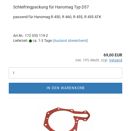
Schleifringpackung für Hanomag Typ D57
passend für Hanomag R 450, R 460, R 455, R 455 ATK
Art.Nr.: 172 050 119-2
Lieferzeit:
ca. 1-3 Tage
(Ausland abweichend)
69,00 EUR
inkl. 19% MwSt. zzgl.
Versand
IN DEN WARENKORB