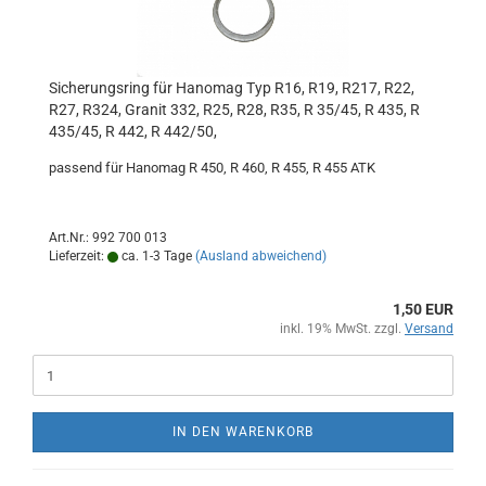
Sicherungsring für Hanomag Typ R16, R19, R217, R22,
R27, R324, Granit 332, R25, R28, R35, R 35/45, R 435, R
435/45, R 442, R 442/50,
passend für Hanomag R 450, R 460, R 455, R 455 ATK
Art.Nr.: 992 700 013
Lieferzeit:
ca. 1-3 Tage
(Ausland abweichend)
1,50 EUR
inkl. 19% MwSt. zzgl.
Versand
IN DEN WARENKORB