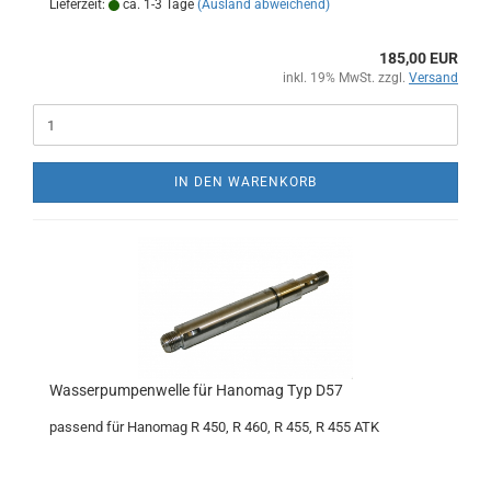
Lieferzeit:
ca. 1-3 Tage
(Ausland abweichend)
185,00 EUR
inkl. 19% MwSt. zzgl.
Versand
IN DEN WARENKORB
Wasserpumpenwelle für Hanomag Typ D57
passend für Hanomag R 450, R 460, R 455, R 455 ATK