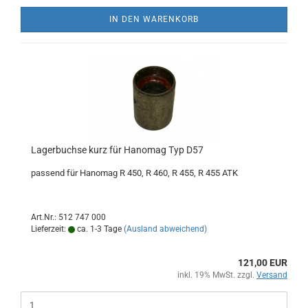
IN DEN WARENKORB
Lagerbuchse kurz für Hanomag Typ D57
passend für Hanomag R 450, R 460, R 455, R 455 ATK
Art.Nr.: 512 747 000
Lieferzeit:
ca. 1-3 Tage
(Ausland abweichend)
121,00 EUR
inkl. 19% MwSt. zzgl.
Versand