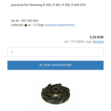
passend für Hanomag R 450, R 460, R 455, R 455 ATK
Art.Nr.: 992 540 004
Lieferzeit:
ca. 1-3 Tage
(Ausland abweichend)
2,50 EUR
inkl. 19% MwSt. zzgl.
Versand
IN DEN WARENKORB