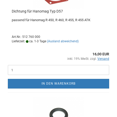
Dichtung für Hanomag Typ D57
passend für Hanomag R 450, R 460, R 455, R 455 ATK
Art.Nr.: 512 760 000
Lieferzeit:
ca. 1-3 Tage
(Ausland abweichend)
16,00 EUR
inkl. 19% MwSt. zzgl.
Versand
IN DEN WARENKORB