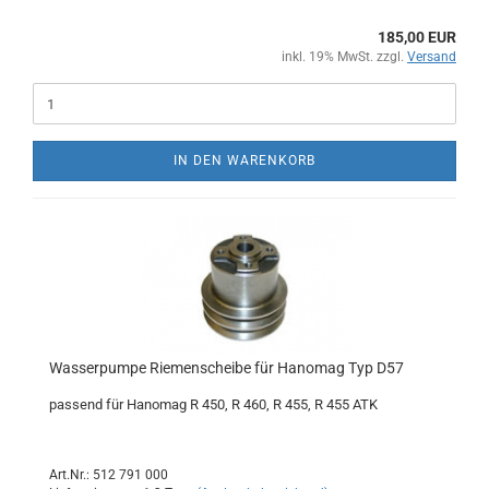
185,00 EUR
inkl. 19% MwSt. zzgl.
Versand
IN DEN WARENKORB
Wasserpumpe Riemenscheibe für Hanomag Typ D57
passend für Hanomag R 450, R 460, R 455, R 455 ATK
Art.Nr.: 512 791 000