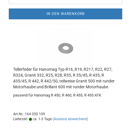
IN DEN WARENKORB
Tellerfeder für Hanomag Typ R16, R19, R217, R22, R27,
R324, Granit 332, R25, R28, R35, R 35/45, R 435, R
435/45, R 442, R 442/50, teilweise Granit 500 mit runder
Motorhaube und Brillant 600 mit runder Motorhaube
passend für Hanomag R 450, R 460, R 455, R 455 ATK
Art.Nr.: 164 050 109
Lieferzeit:
ca. 1-3 Tage
(Ausland abweichend)