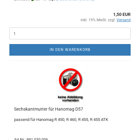
1,50 EUR
inkl. 19% MwSt. zzgl.
Versand
IN DEN WARENKORB
Sechskantmutter für Hanomag D57
passend für Hanomag R 450, R 460, R 455, R 455 ATK
Art.Nr.: 991 030 006