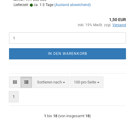
Lieferzeit:
ca. 1-3 Tage
(Ausland abweichend)
1,50 EUR
inkl. 19% MwSt. zzgl.
Versand
IN DEN WARENKORB
Sortieren nach
pro Seite
Sortieren nach
100 pro Seite
1
1
bis
18
(von insgesamt
18
)