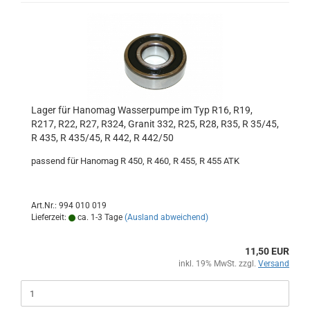
Lager für Hanomag Wasserpumpe im Typ R16, R19,
R217, R22, R27, R324, Granit 332, R25, R28, R35, R 35/45,
R 435, R 435/45, R 442, R 442/50
passend für Hanomag R 450, R 460, R 455, R 455 ATK
Art.Nr.: 994 010 019
Lieferzeit:
ca. 1-3 Tage
(Ausland abweichend)
11,50 EUR
inkl. 19% MwSt. zzgl.
Versand