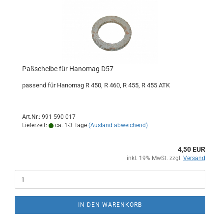
Paßscheibe für Hanomag D57
passend für Hanomag R 450, R 460, R 455, R 455 ATK
Art.Nr.: 991 590 017
Lieferzeit:
ca. 1-3 Tage
(Ausland abweichend)
4,50 EUR
inkl. 19% MwSt. zzgl.
Versand
IN DEN WARENKORB