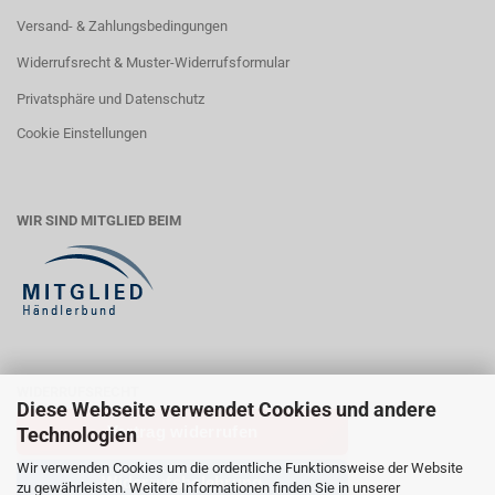
Versand- & Zahlungsbedingungen
Widerrufsrecht & Muster-Widerrufsformular
Privatsphäre und Datenschutz
Cookie Einstellungen
WIR SIND MITGLIED BEIM
WIDERRUFSRECHT
Diese Webseite verwendet Cookies und andere
Vertrag widerrufen
Technologien
Wir verwenden Cookies um die ordentliche Funktionsweise der Website
Widerrufsbelehrung
zu gewährleisten. Weitere Informationen finden Sie in unserer