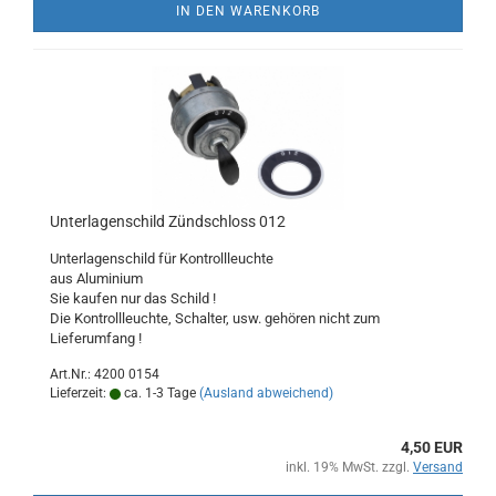
IN DEN WARENKORB
Unterlagenschild Zündschloss 012
Unterlagenschild für Kontrollleuchte
aus Aluminium
Sie kaufen nur das Schild !
Die Kontrollleuchte, Schalter, usw. gehören nicht zum
Lieferumfang !
Art.Nr.: 4200 0154
Lieferzeit:
ca. 1-3 Tage
(Ausland abweichend)
4,50 EUR
inkl. 19% MwSt. zzgl.
Versand