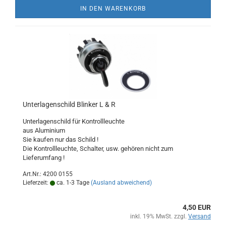
IN DEN WARENKORB
Unterlagenschild Blinker L & R
Unterlagenschild für Kontrollleuchte
aus Aluminium
Sie kaufen nur das Schild !
Die Kontrollleuchte, Schalter, usw. gehören nicht zum
Lieferumfang !
Art.Nr.: 4200 0155
Lieferzeit:
ca. 1-3 Tage
(Ausland abweichend)
4,50 EUR
inkl. 19% MwSt. zzgl.
Versand