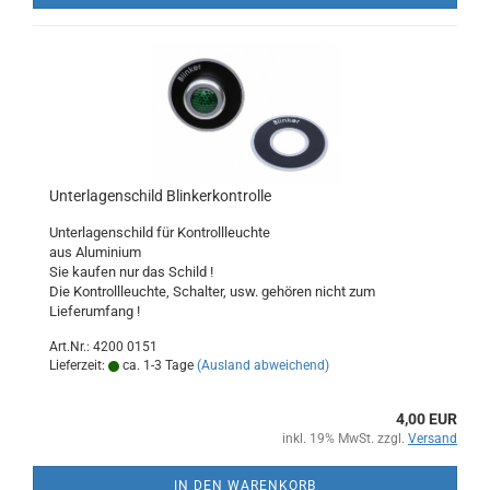
Unterlagenschild Blinkerkontrolle
Unterlagenschild für Kontrollleuchte
aus Aluminium
Sie kaufen nur das Schild !
Die Kontrollleuchte, Schalter, usw. gehören nicht zum
Lieferumfang !
Art.Nr.: 4200 0151
Lieferzeit:
ca. 1-3 Tage
(Ausland abweichend)
4,00 EUR
inkl. 19% MwSt. zzgl.
Versand
IN DEN WARENKORB