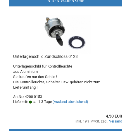
IN DEN WARENKORB
Unterlagenschild Zündschloss 0123
Unterlagenschild für Kontrollleuchte
aus Aluminium
Sie kaufen nur das Schild !
Die Kontrollleuchte, Schalter, usw. gehören nicht zum
Lieferumfang !
Art.Nr.: 4200 0153
Lieferzeit:
ca. 1-3 Tage
(Ausland abweichend)
4,50 EUR
inkl. 19% MwSt. zzgl.
Versand