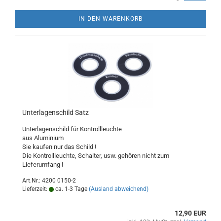
IN DEN WARENKORB
Unterlagenschild Satz
Unterlagenschild für Kontrollleuchte
aus Aluminium
Sie kaufen nur das Schild !
Die Kontrollleuchte, Schalter, usw. gehören nicht zum
Lieferumfang !
Art.Nr.: 4200 0150-2
Lieferzeit:
ca. 1-3 Tage
(Ausland abweichend)
12,90 EUR