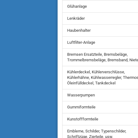
Glühanlage
Lenkräder
Haubenhalter
Luftfilter-Anlage
Bremsen Ersatzteile, Bremsbeläge,
Trommelbremsbeläge, Bremsband, Niet
Kühlerdeckel, Kühlerverschlüsse,
Kühlerhähne, Kühlwasserregler, Thermos
Öleinfülldeckel, Tankdeckel
Wasserpumpen
Gummiformteile
Kunstoffformteile
Embleme, Schilder, Typenschilder,
Schriftzüge, Zierteile, usw.