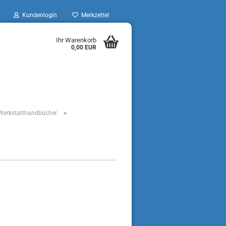
Kundenlogin
Merkzettel
Ihr Warenkorb
0,00 EUR
»
n, Werkstatthandbücher