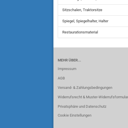
Sitzschalen, Traktorsitze
Spiegel, Spiegelhalter, Halter
Restaurationsmaterial
MEHR ÜBER...
Impressum
AGB
Versand- & Zahlungsbedingungen
Widerrufsrecht & Muster-Widerrufsformula
Privatsphäre und Datenschutz
Cookie Einstellungen