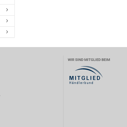
WIR SIND MITGLIED BEIM
r