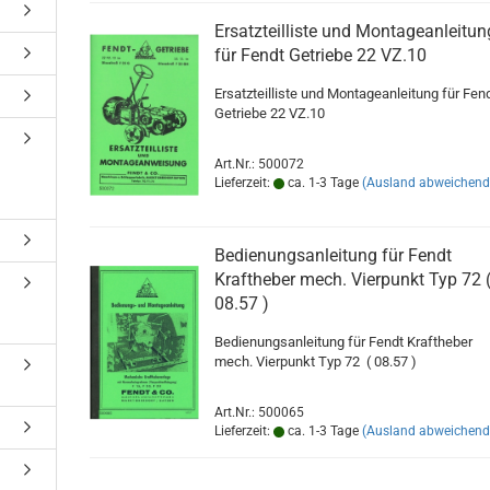
Ersatzteilliste und Montageanleitun
für Fendt Getriebe 22 VZ.10
Ersatzteilliste und Montageanleitung für Fen
Getriebe 22 VZ.10
Art.Nr.: 500072
Lieferzeit:
ca. 1-3 Tage
(Ausland abweichend
Bedienungsanleitung für Fendt
Kraftheber mech. Vierpunkt Typ 72 
08.57 )
Bedienungsanleitung für Fendt Kraftheber
mech. Vierpunkt Typ 72 ( 08.57 )
Art.Nr.: 500065
Lieferzeit:
ca. 1-3 Tage
(Ausland abweichend