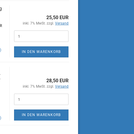
g
25,50 EUR
inkl. 7% MwSt. zzgl.
Versand
dt
)
IN DEN WARENKORB
(
28,50 EUR
inkl. 7% MwSt. zzgl.
Versand
IN DEN WARENKORB
)