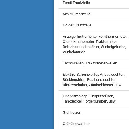
Fendt Ersatzteile
MWM Ersatzteile
Holder Ersatzteile
Anzeige-Instrumente, Fernthermometer,
Öldruckmanometer, Traktormeter,
Betriebsstundenzähler, Winkelgetriebe,
Winkelantrieb
Tachowellen, Traktormeterwellen
Elektrik, Scheinwerfer, Anbauleuchten,
Rückleuchten, Positionsleuchten,
Blinkerschalter, Zündschlösser, usw.
Einspritzanlage, Einspritzdüsen,
Tankdeckel, Förderpumpen, usw.
Glühkerzen
Glühüberwacher