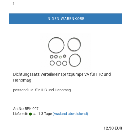
IN DEN WARENKORB
Dichtungssatz Verteilereinspritzpumpe VA für IHC und
Hanomag
passend u.a. für IHC und Hanomag
Art.Nr.: RPK 007
Lieferzeit:
ca. 1-3 Tage
(Ausland abweichend)
12,50 EUR