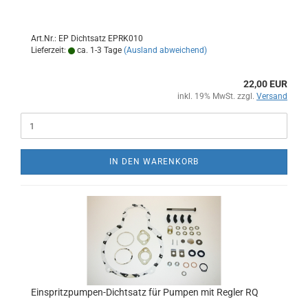
Art.Nr.: EP Dichtsatz EPRK010
Lieferzeit:
ca. 1-3 Tage
(Ausland abweichend)
22,00 EUR
inkl. 19% MwSt. zzgl.
Versand
IN DEN WARENKORB
Einspritzpumpen-Dichtsatz für Pumpen mit Regler RQ