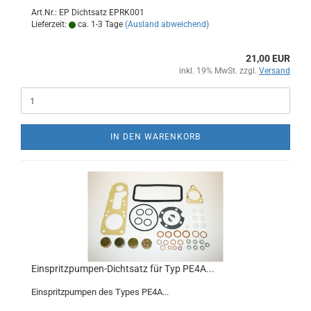
Art.Nr.: EP Dichtsatz EPRK001
Lieferzeit:
ca. 1-3 Tage
(Ausland abweichend)
21,00 EUR
inkl. 19% MwSt. zzgl.
Versand
IN DEN WARENKORB
Einspritzpumpen-Dichtsatz für Typ PE4A...
Einspritzpumpen des Types PE4A...