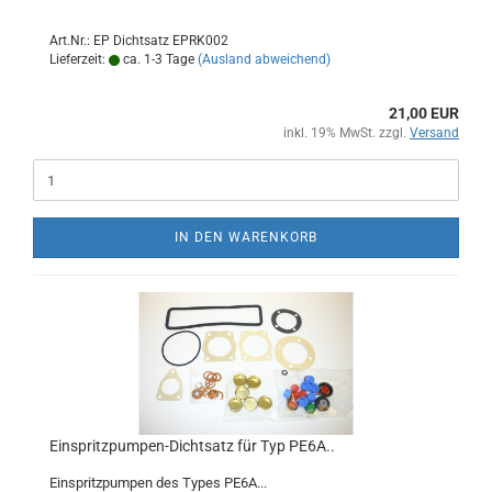
Art.Nr.: EP Dichtsatz EPRK002
Lieferzeit:
ca. 1-3 Tage
(Ausland abweichend)
21,00 EUR
inkl. 19% MwSt. zzgl.
Versand
IN DEN WARENKORB
Einspritzpumpen-Dichtsatz für Typ PE6A..
Einspritzpumpen des Types PE6A...