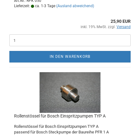
Art.Nr.: RPK 050
Lieferzeit:
ca. 1-3 Tage
(Ausland abweichend)
25,90 EUR
inkl. 19% MwSt. zzgl.
Versand
IN DEN WARENKORB
Rollenstössel für Bosch Einspritzpumpen TYP A
Rollenstössel für Bosch Einspritzpumpen TYP A
passend für Bosch Steckpumpe der Baureihe PFR 1 A