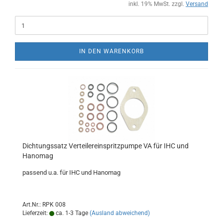
inkl. 19% MwSt. zzgl.
Versand
IN DEN WARENKORB
Dichtungssatz Verteilereinspritzpumpe VA für IHC und
Hanomag
passend u.a. für IHC und Hanomag
Art.Nr.: RPK 008
Lieferzeit:
ca. 1-3 Tage
(Ausland abweichend)