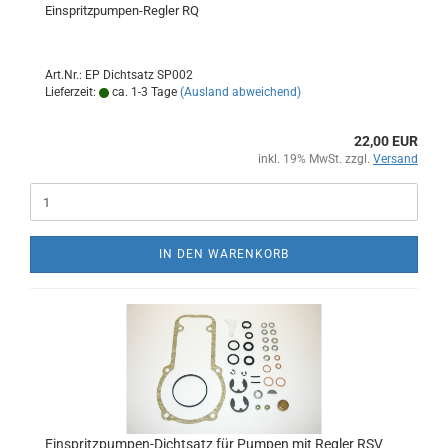
Einspritzpumpen-Regler RQ
Art.Nr.: EP Dichtsatz SP002
Lieferzeit:
ca. 1-3 Tage
(Ausland abweichend)
22,00 EUR
inkl. 19% MwSt. zzgl.
Versand
IN DEN WARENKORB
Einspritzpumpen-Dichtsatz für Pumpen mit Regler RSV