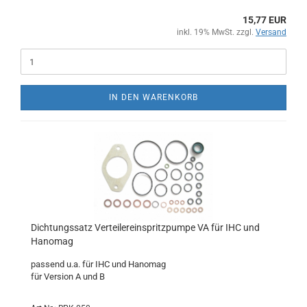
15,77 EUR
inkl. 19% MwSt. zzgl.
Versand
IN DEN WARENKORB
Dichtungssatz Verteilereinspritzpumpe VA für IHC und
Hanomag
passend u.a. für IHC und Hanomag
für Version A und B