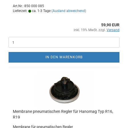
Art.Nr.: 850 000 085
Lieferzeit:
ca. 1-3 Tage
(Ausland abweichend)
59,90 EUR
inkl. 19% MwSt. zzgl.
Versand
IN DEN WARENKORB
Membrane pneumatischen Regler für Hanomag Typ R16,
R19
Membrane für pneumatischen Regler