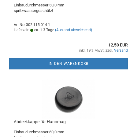
Einbaudurchmesser 50,0 mm
spritzwassergeschützt
Art.Nr.: 302 115 014-1
Lieferzeit:
ca. 1-3 Tage
(Ausland abweichend)
12,50 EUR
inkl. 19% MwSt. zzgl.
Versand
IN DEN WARENKORB
Abdeckkappe für Hanomag
Einbaudurchmesser 60,0 mm