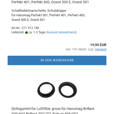
Perfekt 401, Perfekt 400, Granit 500 E, Granit 501
Schalthebelmanschette, Schutzkappe
für Hanomag Perfekt 301, Perfekt 401, Perfekt 400,
Granit 500 E, Granit 501
Art.Nr.: 271 912 186
Lieferzeit:
ca. 1-3 Tage
(Ausland abweichend)
19,90 EUR
inkl. 19% MwSt. zzgl.
Versand
IN DEN WARENKORB
Dichtgummi für Luftfilter, gross für Hanomag Brillant
600/601 Brillant 700/701 Robust 900/901