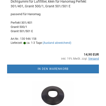
Dichtgummi für Luftfilter, klein für Hanomag Perfekt
301/401, Granit 500/1, Granit 501/501 E
passend für Hanomag
Perfekt 301/401
Granit 500/1
Granit 501/501 E
Art.Nr.: 130 946 158
Lieferzeit:
ca. 1-3 Tage
(Ausland abweichend)
14,90 EUR
inkl. 19% MwSt. zzgl.
Versand
IN DEN WARENKORB