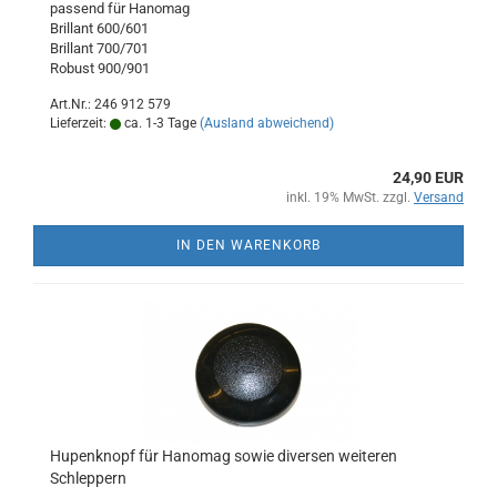
passend für Hanomag
Brillant 600/601
Brillant 700/701
Robust 900/901
Art.Nr.: 246 912 579
Lieferzeit:
ca. 1-3 Tage
(Ausland abweichend)
24,90 EUR
inkl. 19% MwSt. zzgl.
Versand
IN DEN WARENKORB
Hupenknopf für Hanomag sowie diversen weiteren
Schleppern