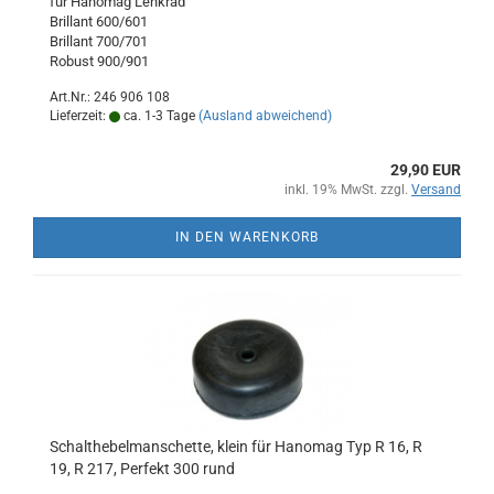
für Hanomag Lenkrad
Brillant 600/601
Brillant 700/701
Robust 900/901
Art.Nr.: 246 906 108
Lieferzeit:
ca. 1-3 Tage
(Ausland abweichend)
29,90 EUR
inkl. 19% MwSt. zzgl.
Versand
IN DEN WARENKORB
Schalthebelmanschette, klein für Hanomag Typ R 16, R
19, R 217, Perfekt 300 rund