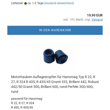
Lieferzeit:
ca. 1-3 Tage
(Ausland abweichend)
19,90 EUR
inkl. 19% MwSt. zzgl.
Versand
IN DEN WARENKORB
Motorhauben-Auflagestopfen für Hanomag Typ R 22, R
27, R 324 R 435, R 435/45 Granit 332, Brillant 442, Robust
442/50 Granit 500, Brillant 600, rund Perfekt 300/400,
rund
passend für Hanomag:
R 22, R 27, R 324
R 435, R 435/45