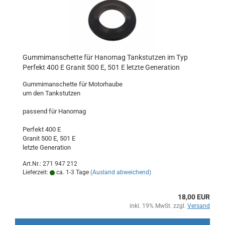
Gummimanschette für Hanomag Tankstutzen im Typ
Perfekt 400 E Granit 500 E, 501 E letzte Generation
Gummimanschette für Motorhaube
um den Tankstutzen
passend für Hanomag
Perfekt 400 E
Granit 500 E, 501 E
letzte Generation
Art.Nr.: 271 947 212
Lieferzeit:
ca. 1-3 Tage
(Ausland abweichend)
18,00 EUR
inkl. 19% MwSt. zzgl.
Versand