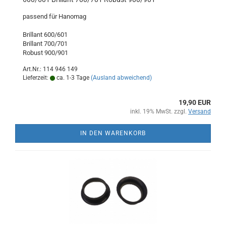
passend für Hanomag
Brillant 600/601
Brillant 700/701
Robust 900/901
Art.Nr.: 114 946 149
Lieferzeit:
ca. 1-3 Tage
(Ausland abweichend)
19,90 EUR
inkl. 19% MwSt. zzgl.
Versand
IN DEN WARENKORB