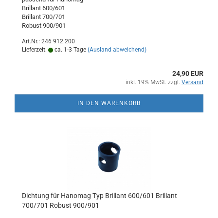
Brillant 600/601
Brillant 700/701
Robust 900/901
Art.Nr.: 246 912 200
Lieferzeit:
ca. 1-3 Tage
(Ausland abweichend)
24,90 EUR
inkl. 19% MwSt. zzgl.
Versand
IN DEN WARENKORB
Dichtung für Hanomag Typ Brillant 600/601 Brillant
700/701 Robust 900/901