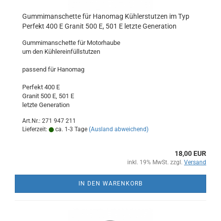
Gummimanschette für Hanomag Kühlerstutzen im Typ
Perfekt 400 E Granit 500 E, 501 E letzte Generation
Gummimanschette für Motorhaube
um den Kühlereinfüllstutzen
passend für Hanomag
Perfekt 400 E
Granit 500 E, 501 E
letzte Generation
Art.Nr.: 271 947 211
Lieferzeit:
ca. 1-3 Tage
(Ausland abweichend)
18,00 EUR
inkl. 19% MwSt. zzgl.
Versand
IN DEN WARENKORB