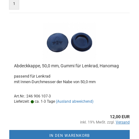
1
Abdeckkappe, 50,0 mm, Gummi für Lenkrad, Hanomag
passend für Lenkrad
mit Innen-Durchmesser der Nabe von 50,0 mm
Art.Nr.: 246 906 107-3
Lieferzeit:
ca. 1-3 Tage
(Ausland abweichend)
12,00 EUR
inkl. 19% MwSt. zzgl.
Versand
IN DEN WARENKORB