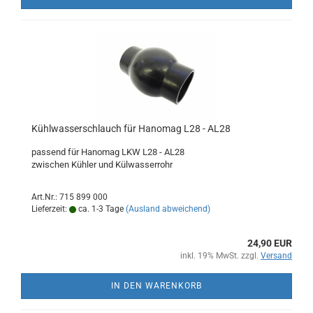
Kühlwasserschlauch für Hanomag L28 - AL28
passend für Hanomag LKW L28 - AL28
zwischen Kühler und Külwasserrohr
Art.Nr.: 715 899 000
Lieferzeit:
ca. 1-3 Tage
(Ausland abweichend)
24,90 EUR
inkl. 19% MwSt. zzgl.
Versand
IN DEN WARENKORB