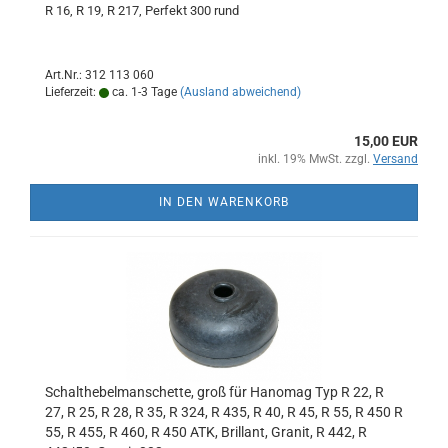
R 16, R 19, R 217, Perfekt 300 rund
Art.Nr.: 312 113 060
Lieferzeit:
ca. 1-3 Tage
(Ausland abweichend)
15,00 EUR
inkl. 19% MwSt. zzgl.
Versand
IN DEN WARENKORB
Schalthebelmanschette, groß für Hanomag Typ R 22, R
27, R 25, R 28, R 35, R 324, R 435, R 40, R 45, R 55, R 450 R
55, R 455, R 460, R 450 ATK, Brillant, Granit, R 442, R