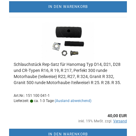
IN DEN WARENKORB
Schlauchstück Rep-Satz für Hanomag Typ D14, D21, D28
und CR-Typen R16, R 19, R 217, Perfekt 300 runde
Motorhaube (teilweise) R22, R27, R 324, Granit R 332,
Granit 500 runde Motorhaube (teilweise) R 25, R 28, R 35,
R 35/45, R 435, R 435/45, Brillant R 442,
Art.Nr.: 151 100 041-1
Lieferzeit:
ca. 1-3 Tage
(Ausland abweichend)
40,00 EUR
inkl. 19% MwSt. zzgl.
Versand
IN DEN WARENKORB