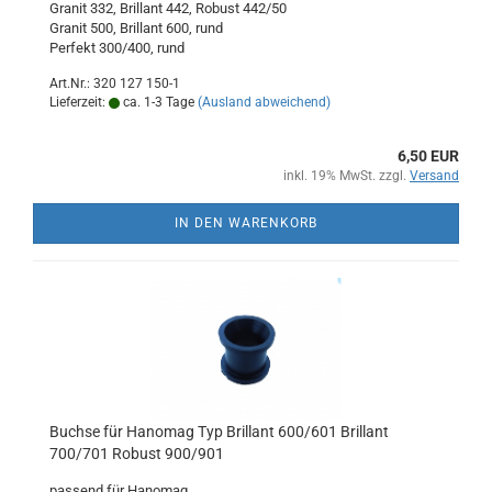
Granit 332, Brillant 442, Robust 442/50
Granit 500, Brillant 600, rund
Perfekt 300/400, rund
Art.Nr.: 320 127 150-1
Lieferzeit:
ca. 1-3 Tage
(Ausland abweichend)
6,50 EUR
inkl. 19% MwSt. zzgl.
Versand
IN DEN WARENKORB
Buchse für Hanomag Typ Brillant 600/601 Brillant
700/701 Robust 900/901
passend für Hanomag