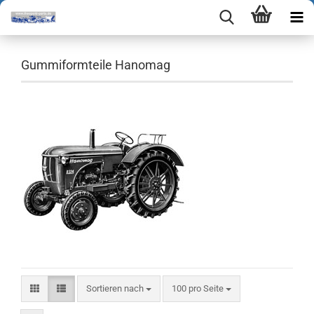
Gummiformteile Hanomag
Sortieren nach
pro Seite
Sortieren nach
100 pro Seite