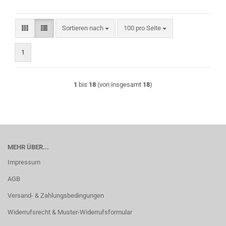
Sortieren nach
pro Seite
Sortieren nach
100 pro Seite
1
1
bis
18
(von insgesamt
18
)
MEHR ÜBER...
Impressum
AGB
Versand- & Zahlungsbedingungen
Widerrufsrecht & Muster-Widerrufsformular