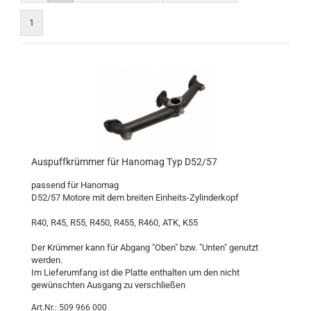
1
Auspuffkrümmer für Hanomag Typ D52/57
passend für Hanomag
D52/57 Motore mit dem breiten Einheits-Zylinderkopf
R40, R45, R55, R450, R455, R460, ATK, K55
Der Krümmer kann für Abgang "Oben" bzw. "Unten" genutzt
werden.
Im Lieferumfang ist die Platte enthalten um den nicht
gewünschten Ausgang zu verschließen
Art.Nr.: 509 966 000