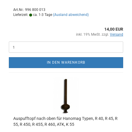
Art.Nr.: 996 800 013
Lieferzeit:
ca. 1-3 Tage
(Ausland abweichend)
14,00 EUR
inkl. 19% MwSt. zzgl.
Versand
IN DEN WARENKORB
Auspufftopf nach oben für Hanomag Typen, R 40, R 45, R
55, R 450, R 455, R 460, ATK, K 55