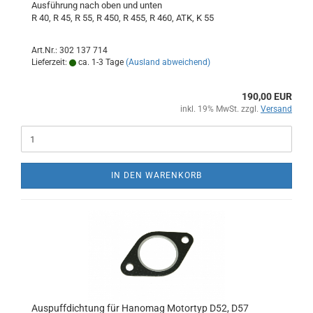
Ausführung nach oben und unten
R 40, R 45, R 55, R 450, R 455, R 460, ATK, K 55
Art.Nr.: 302 137 714
Lieferzeit:
ca. 1-3 Tage
(Ausland abweichend)
190,00 EUR
inkl. 19% MwSt. zzgl.
Versand
IN DEN WARENKORB
Auspuffdichtung für Hanomag Motortyp D52, D57