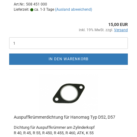
Art.Nr.: 508 451 000
Lieferzeit:
ca. 1-3 Tage
(Ausland abweichend)
15,00 EUR
inkl. 19% MwSt. zzgl.
Versand
IN DEN WARENKORB
Auspuffkrümmerdichtung für Hanomag Typ D52, D57
Dichtung für Auspuffkrümmer am Zylinderkopf
R 40, R 45, R 55, R 450, R 455, R 460, ATK, K 55